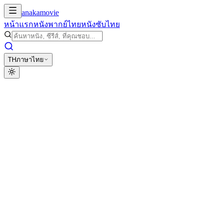
anakamovie
หน้าแรก
หนังพากย์ไทย
หนังซับไทย
TH
ภาษาไทย