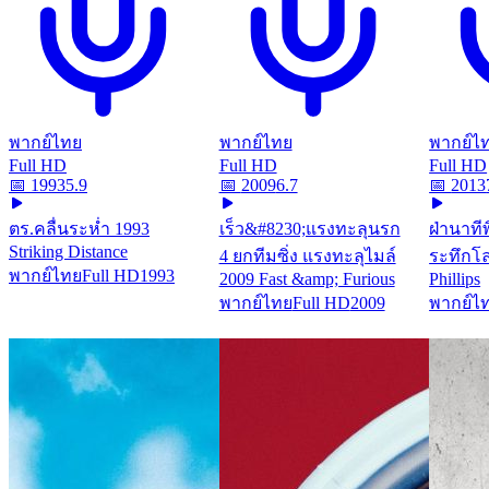
พากย์ไทย
พากย์ไทย
พากย์ไ
Full HD
Full HD
Full HD
📅
1993
5.9
📅
2009
6.7
📅
2013
ตร.คลื่นระห่ำ 1993
เร็ว&#8230;แรงทะลุนรก
ฝ่านาที
Striking Distance
4 ยกทีมซิ่ง แรงทะลุไมล์
ระทึกโล
พากย์ไทย
Full HD
1993
2009 Fast &amp; Furious
Phillips
พากย์ไทย
Full HD
2009
พากย์ไ