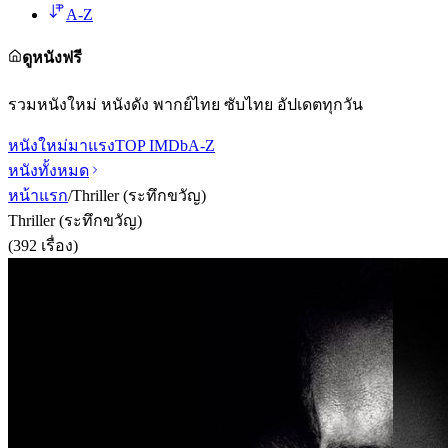
A-Z
ดูหนังฟรี
รวมหนังใหม่ หนังดัง พากย์ไทย ซับไทย อัปเดตทุกวัน
หนังใหม่
มาแรง
TOP IMDb
A-Z
หนังทั้งหมด
หน้าแรก
/
Thriller (ระทึกขวัญ)
Thriller (ระทึกขวัญ)
(
392
เรื่อง)