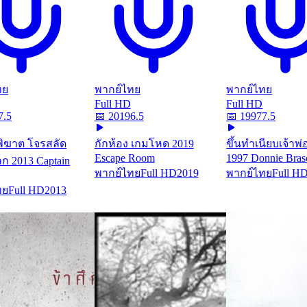
ทย
พากย์ไทย
พากย์ไทย
Full HD
Full HD
7.5
📅
2019
6.5
📅
1997
7.5
พิฆาต โจรสลัด
กักห้อง เกมโหด 2019
ขึ้นทำเนียบเจ้าพ
Escape Room
1997 Donnie Bras
ก 2013 Captain
พากย์ไทย
Full HD
2019
พากย์ไทย
Full H
ทย
Full HD
2013