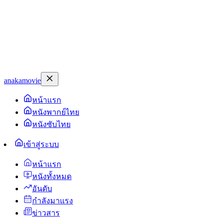
anakamovie
หน้าแรก
หนังพากย์ไทย
หนังซับไทย
เข้าสู่ระบบ
หน้าแรก
หนังทั้งหมด
อันดับ
กำลังมาแรง
ข่าวสาร