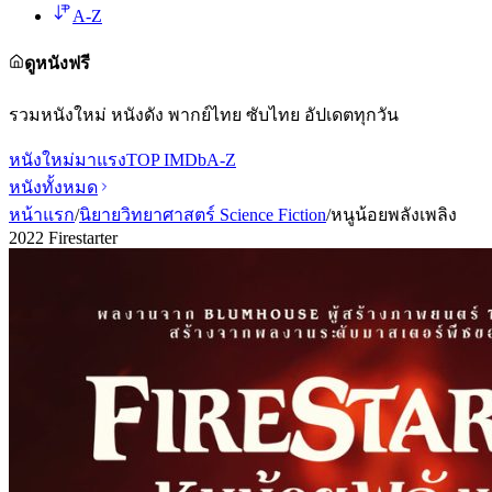
A-Z
ดูหนังฟรี
รวมหนังใหม่ หนังดัง พากย์ไทย ซับไทย อัปเดตทุกวัน
หนังใหม่
มาแรง
TOP IMDb
A-Z
หนังทั้งหมด
หน้าแรก
/
นิยายวิทยาศาสตร์ Science Fiction
/
หนูน้อยพลังเพลิง
2022 Firestarter