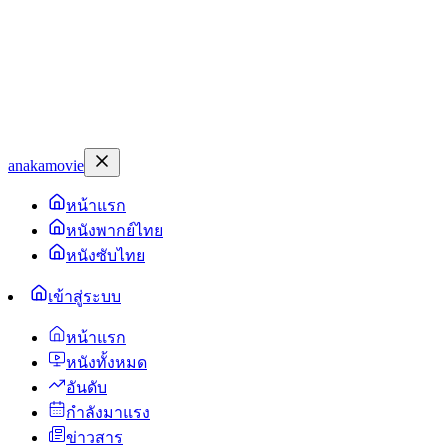
anakamovie
หน้าแรก
หนังพากย์ไทย
หนังซับไทย
เข้าสู่ระบบ
หน้าแรก
หนังทั้งหมด
อันดับ
กำลังมาแรง
ข่าวสาร