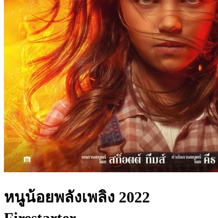
หนูน้อยพลังเพลิง 2022
Firestarter