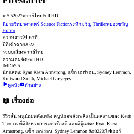
⭐
5.5
2022
พากย์ไทย
Full HD
นิยายวิทยาศาสตร์ Science Fiction
ระทึกขวัญ Thriller
สยองขวัญ
Horror
ความยาว
94
นาที
ปีที่เข้าฉาย
2022
ระบบเสียง
พากย์ไทย
ความคมชัด
Full HD
IMDb
5.5
นักแสดง:
Ryan Kiera Armstrong, แซ็ก เอฟรอน, Sydney Lemmon,
Kurtwood Smith, Michael Greyeyes
ดูหนัง
ตัวอย่าง
📖 เรื่องย่อ
รีวิวสั้น หนูน้อยพลังเพลิง หนูน้อยพลังเพลิง เป็นผลงานของ Keith
Thomas ที่มีจังหวะการเล่าเรื่องดี และมีผู้แสดง Ryan Kiera
Armstrong, แซ็ก เอฟรอน, Sydney Lemmon &#8220;ไฟเออร์