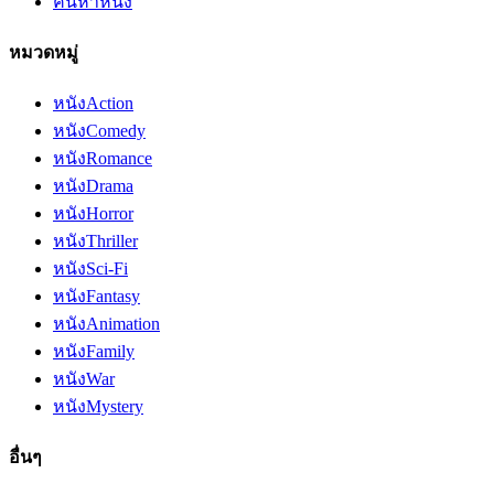
ค้นหาหนัง
หมวดหมู่
หนัง
Action
หนัง
Comedy
หนัง
Romance
หนัง
Drama
หนัง
Horror
หนัง
Thriller
หนัง
Sci-Fi
หนัง
Fantasy
หนัง
Animation
หนัง
Family
หนัง
War
หนัง
Mystery
อื่นๆ