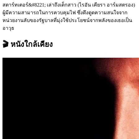
สตาร์ทเตอร์&#8221; เล่าถึงเด็กสาว (ไรอัน เคียรา อาร์มสตรอง)
ผู้มีความสามารถในการควบคุมไฟ ซึ่งดึงดูดความสนใจจาก
หน่วยงานลับของรัฐบาลที่มุ่งใช้ประโยชน์จากพลังของเธอเป็น
อาวุธ
🎬 หนังใกล้เคียง