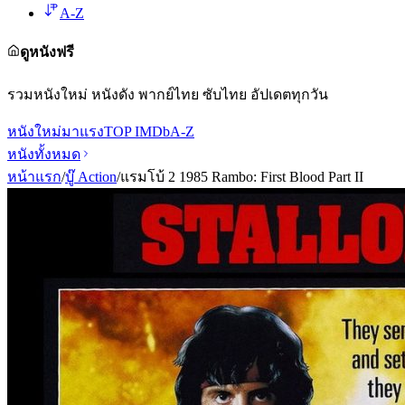
A-Z
ดูหนังฟรี
รวมหนังใหม่ หนังดัง พากย์ไทย ซับไทย อัปเดตทุกวัน
หนังใหม่
มาแรง
TOP IMDb
A-Z
หนังทั้งหมด
หน้าแรก
/
บู๊ Action
/
แรมโบ้ 2 1985 Rambo: First Blood Part II