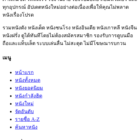
ทุกอุปกรณ์ อัปเดตหนังใหม่อย่างต่อเนื่องเพื่อให้คุณไม่พลาด
หนังเรื่องโปรด
รวมหนังดัง หนังเด็ด หนังชนโรง หนังอินเดีย หนังเกาหลี หนังจีน
หนังฝรั่ง ดูได้ทันทีโดยไม่ต้องสมัครสมาชิก รองรับการดูบนมือ
ถือและแท็บเล็ต ระบบเล่นลื่น ไม่สะดุด ไม่มีโฆษณารบกวน
เมนู
หน้าแรก
หนังทั้งหมด
หนังยอดนิยม
หนังกำลังฮิต
หนังใหม่
จัดอันดับ
รายชื่อ A-Z
ค้นหาหนัง