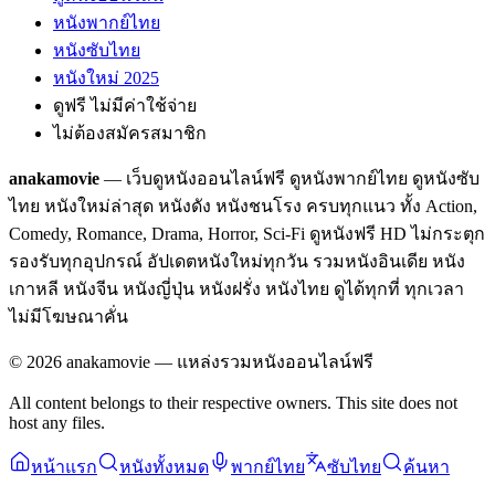
หนังพากย์ไทย
หนังซับไทย
หนังใหม่ 2025
ดูฟรี ไม่มีค่าใช้จ่าย
ไม่ต้องสมัครสมาชิก
anakamovie
— เว็บดูหนังออนไลน์ฟรี ดูหนังพากย์ไทย ดูหนังซับ
ไทย หนังใหม่ล่าสุด หนังดัง หนังชนโรง ครบทุกแนว ทั้ง Action,
Comedy, Romance, Drama, Horror, Sci-Fi ดูหนังฟรี HD ไม่กระตุก
รองรับทุกอุปกรณ์ อัปเดตหนังใหม่ทุกวัน รวมหนังอินเดีย หนัง
เกาหลี หนังจีน หนังญี่ปุ่น หนังฝรั่ง หนังไทย ดูได้ทุกที่ ทุกเวลา
ไม่มีโฆษณาคั่น
©
2026
anakamovie — แหล่งรวมหนังออนไลน์ฟรี
All content belongs to their respective owners. This site does not
host any files.
หน้าแรก
หนังทั้งหมด
พากย์ไทย
ซับไทย
ค้นหา