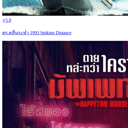
⭐
5.9
ตร.คลื่นระห่ำ 1993 Striking Distance