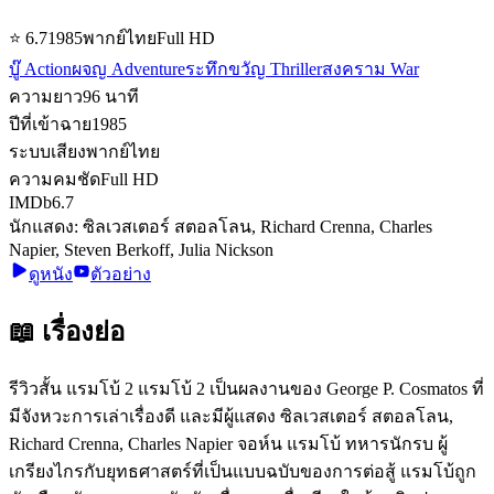
⭐
6.7
1985
พากย์ไทย
Full HD
บู๊ Action
ผจญ Adventure
ระทึกขวัญ Thriller
สงคราม War
ความยาว
96
นาที
ปีที่เข้าฉาย
1985
ระบบเสียง
พากย์ไทย
ความคมชัด
Full HD
IMDb
6.7
นักแสดง:
ซิลเวสเตอร์ สตอลโลน, Richard Crenna, Charles
Napier, Steven Berkoff, Julia Nickson
ดูหนัง
ตัวอย่าง
📖 เรื่องย่อ
รีวิวสั้น แรมโบ้ 2 แรมโบ้ 2 เป็นผลงานของ George P. Cosmatos ที่
มีจังหวะการเล่าเรื่องดี และมีผู้แสดง ซิลเวสเตอร์ สตอลโลน,
Richard Crenna, Charles Napier จอห์น แรมโบ้ ทหารนักรบ ผู้
เกรียงไกรกับยุทธศาสตร์ที่เป็นแบบฉบับของการต่อสู้ แรมโบ้ถูก