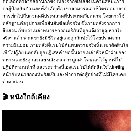
คัดเลือกตัวจากสถานกักขัง เนื่องจากชื่อเสียงในด้านศิลปะการ
ต่อสู้ป้องกันตัว และที่สำคัญคือ เขาสามารถเอาชีวิตรอดมาจาก
การเข้าไปสืบสวนคดีประหลาดที่ประเทศเวียดนาม โดยการใช้
หลักฐานคือรูปถ่ายเพื่อยืนยันข้อเท็จจริง ซึ่งภายหลังจากการ
สืบสวน ก็พบว่าเหล่าทหารชาวอเมริกันที่ถูกแจ้งว่าสูญหายไป
จริงๆ แล้ว พวกเขายังมีชีวิตอยู่และถูกกักขังไว้โดยปราศจาก
ความยินยอม ภายหลังที่แรมโบ้ค้นพบความจริงนั้น เขาตัดสินใจ
เข้าไปกู้ภัย แต่กลับถูกปฏิเสธคำขอนั้นจากเหล่าหัวหน้าฝ่ายกอง
ทหารและยังถูกละเลย หลังจากการถูกค่าโทษเอาไว้ฐานที่ไม่
ปฏิบัติตามหน้าที่ และระหว่างนี้เองแรมโบ้ได้ตัดสินใจไปเผชิญ
หน้ากับหน่วยกองทัพรัสเซียและทำการต่อสู้อย่างที่ไม่มีใครเคย
ทำมาก่อน
🎬 หนังใกล้เคียง