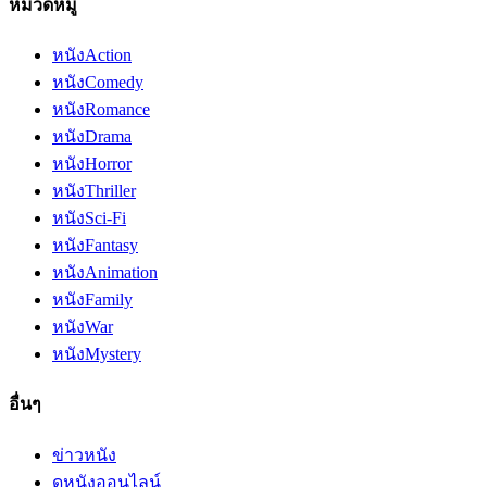
หมวดหมู่
หนัง
Action
หนัง
Comedy
หนัง
Romance
หนัง
Drama
หนัง
Horror
หนัง
Thriller
หนัง
Sci-Fi
หนัง
Fantasy
หนัง
Animation
หนัง
Family
หนัง
War
หนัง
Mystery
อื่นๆ
ข่าวหนัง
ดูหนังออนไลน์