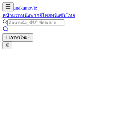
anakamovie
หน้าแรก
หนังพากย์ไทย
หนังซับไทย
TH
ภาษาไทย