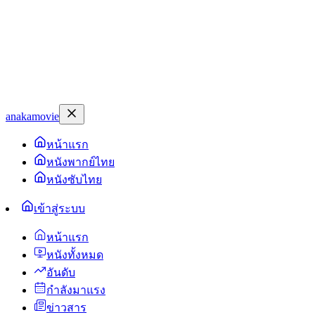
anakamovie
หน้าแรก
หนังพากย์ไทย
หนังซับไทย
เข้าสู่ระบบ
หน้าแรก
หนังทั้งหมด
อันดับ
กำลังมาแรง
ข่าวสาร