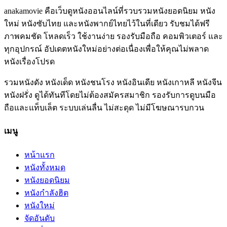
anakamovie คือเว็บดูหนังออนไลน์ที่รวบรวมหนังยอดนิยม หนัง
ใหม่ หนังซับไทย และหนังพากย์ไทยไว้ในที่เดียว รับชมได้ฟรี
ภาพคมชัด โหลดเร็ว ใช้งานง่าย รองรับมือถือ คอมพิวเตอร์ และ
ทุกอุปกรณ์ อัปเดตหนังใหม่อย่างต่อเนื่องเพื่อให้คุณไม่พลาด
หนังเรื่องโปรด
รวมหนังดัง หนังเด็ด หนังชนโรง หนังอินเดีย หนังเกาหลี หนังจีน
หนังฝรั่ง ดูได้ทันทีโดยไม่ต้องสมัครสมาชิก รองรับการดูบนมือ
ถือและแท็บเล็ต ระบบเล่นลื่น ไม่สะดุด ไม่มีโฆษณารบกวน
เมนู
หน้าแรก
หนังทั้งหมด
หนังยอดนิยม
หนังกำลังฮิต
หนังใหม่
จัดอันดับ