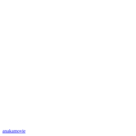
anakamovie