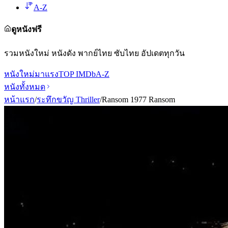
A-Z
ดูหนังฟรี
รวมหนังใหม่ หนังดัง พากย์ไทย ซับไทย อัปเดตทุกวัน
หนังใหม่
มาแรง
TOP IMDb
A-Z
หนังทั้งหมด
หน้าแรก
/
ระทึกขวัญ Thriller
/
Ransom 1977 Ransom