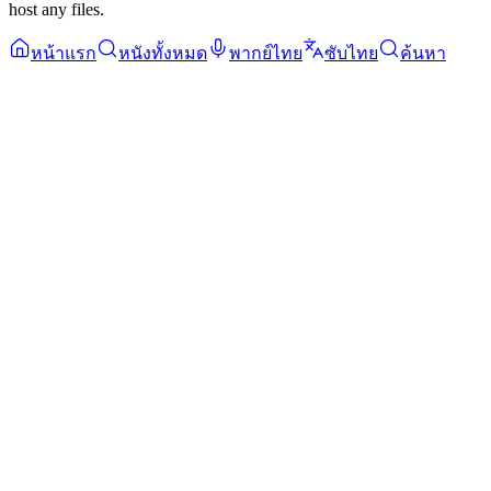
host any files.
หน้าแรก
หนังทั้งหมด
พากย์ไทย
ซับไทย
ค้นหา