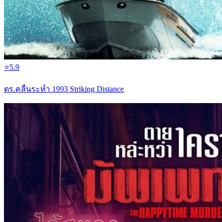
⭐
5.9
ตร.คลื่นระห่ำ 1993 Striking Distance