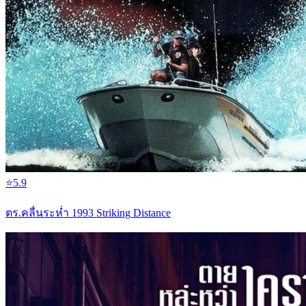
⭐
5.9
ตร.คลื่นระห่ำ 1993 Striking Distance