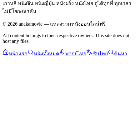
เกาหลี หนังจีน หนังญี่ปุ่น หนังฝรั่ง หนังไทย ดูได้ทุกที่ ทุกเวลา
ไม่มีโฆษณาคั่น
©
2026
anakamovie — แหล่งรวมหนังออนไลน์ฟรี
All content belongs to their respective owners. This site does not
host any files.
หน้าแรก
หนังทั้งหมด
พากย์ไทย
ซับไทย
ค้นหา