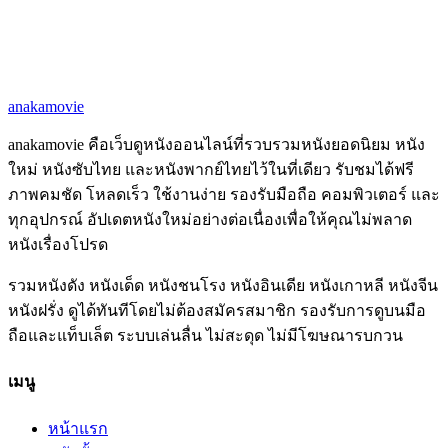
anakamovie
anakamovie คือเว็บดูหนังออนไลน์ที่รวบรวมหนังยอดนิยม หนัง
ใหม่ หนังซับไทย และหนังพากย์ไทยไว้ในที่เดียว รับชมได้ฟรี
ภาพคมชัด โหลดเร็ว ใช้งานง่าย รองรับมือถือ คอมพิวเตอร์ และ
ทุกอุปกรณ์ อัปเดตหนังใหม่อย่างต่อเนื่องเพื่อให้คุณไม่พลาด
หนังเรื่องโปรด
รวมหนังดัง หนังเด็ด หนังชนโรง หนังอินเดีย หนังเกาหลี หนังจีน
หนังฝรั่ง ดูได้ทันทีโดยไม่ต้องสมัครสมาชิก รองรับการดูบนมือ
ถือและแท็บเล็ต ระบบเล่นลื่น ไม่สะดุด ไม่มีโฆษณารบกวน
เมนู
หน้าแรก