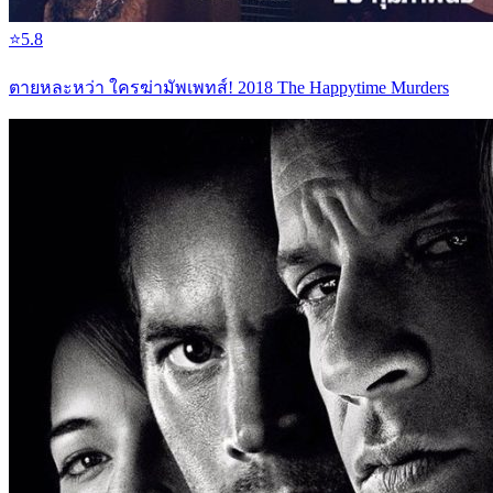
⭐
5.8
ตายหละหว่า ใครฆ่ามัพเพทส์! 2018 The Happytime Murders