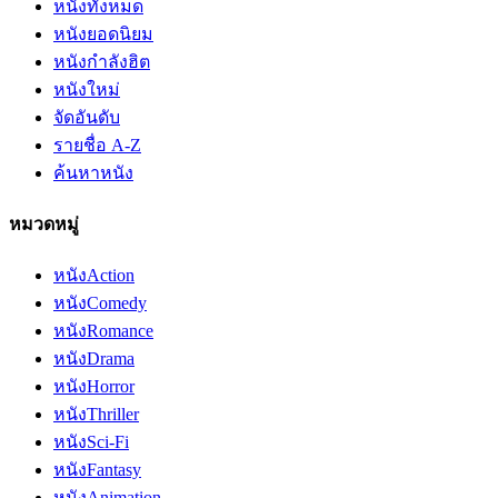
หนังทั้งหมด
หนังยอดนิยม
หนังกำลังฮิต
หนังใหม่
จัดอันดับ
รายชื่อ A-Z
ค้นหาหนัง
หมวดหมู่
หนัง
Action
หนัง
Comedy
หนัง
Romance
หนัง
Drama
หนัง
Horror
หนัง
Thriller
หนัง
Sci-Fi
หนัง
Fantasy
หนัง
Animation