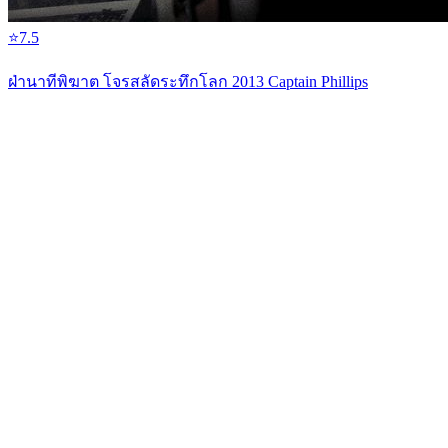
⭐
7.5
ฝ่านาทีพิฆาต โจรสลัดระทึกโลก 2013 Captain Phillips