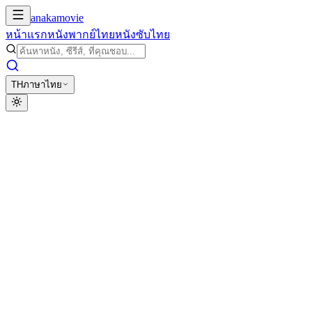
anakamovie
หน้าแรก
หนังพากย์ไทย
หนังซับไทย
TH
ภาษาไทย