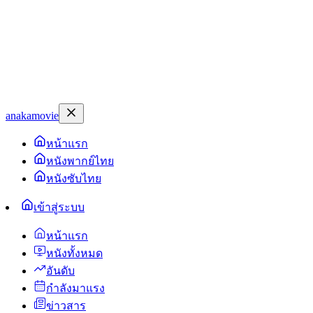
anakamovie
หน้าแรก
หนังพากย์ไทย
หนังซับไทย
เข้าสู่ระบบ
หน้าแรก
หนังทั้งหมด
อันดับ
กำลังมาแรง
ข่าวสาร