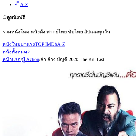
A-Z
ดูหนังฟรี
รวมหนังใหม่ หนังดัง พากย์ไทย ซับไทย อัปเดตทุกวัน
หนังใหม่
มาแรง
TOP IMDb
A-Z
หนังทั้งหมด
หน้าแรก
/
บู๊ Action
/
ล่า ล้าง บัญชี 2020 The Kill List