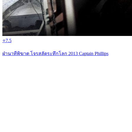
⭐
7.5
ฝ่านาทีพิฆาต โจรสลัดระทึกโลก 2013 Captain Phillips