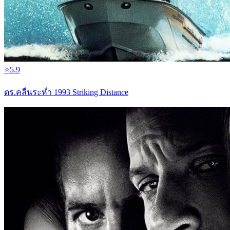
⭐
5.9
ตร.คลื่นระห่ำ 1993 Striking Distance