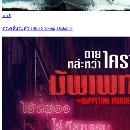
⭐
5.9
ตร.คลื่นระห่ำ 1993 Striking Distance