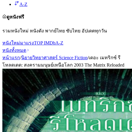
A-Z
ดูหนังฟรี
รวมหนังใหม่ หนังดัง พากย์ไทย ซับไทย อัปเดตทุกวัน
หนังใหม่
มาแรง
TOP IMDb
A-Z
หนังทั้งหมด
หน้าแรก
/
นิยายวิทยาศาสตร์ Science Fiction
/
เดอะ เมทริกซ์ รี
โหลดเดด: สงครามมนุษย์เหนือโลก 2003 The Matrix Reloaded