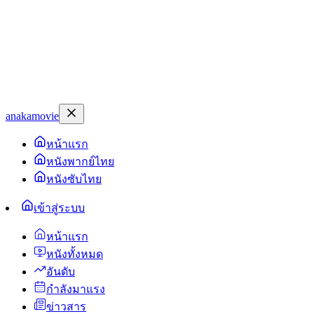
anakamovie
หน้าแรก
หนังพากย์ไทย
หนังซับไทย
เข้าสู่ระบบ
หน้าแรก
หนังทั้งหมด
อันดับ
กำลังมาแรง
ข่าวสาร