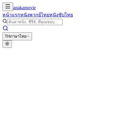
anakamovie
หน้าแรก
หนังพากย์ไทย
หนังซับไทย
TH
ภาษาไทย