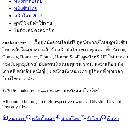
หนังพากย์ไทย
หนังซับไทย
หนังใหม่ 2025
ดูฟรี ไม่มีค่าใช้จ่าย
ไม่ต้องสมัครสมาชิก
anakamovie
— เว็บดูหนังออนไลน์ฟรี ดูหนังพากย์ไทย ดูหนังซับ
ไทย หนังใหม่ล่าสุด หนังดัง หนังชนโรง ครบทุกแนว ทั้ง Action,
Comedy, Romance, Drama, Horror, Sci-Fi ดูหนังฟรี HD ไม่กระตุก
รองรับทุกอุปกรณ์ อัปเดตหนังใหม่ทุกวัน รวมหนังอินเดีย หนัง
เกาหลี หนังจีน หนังญี่ปุ่น หนังฝรั่ง หนังไทย ดูได้ทุกที่ ทุกเวลา
ไม่มีโฆษณาคั่น
©
2026
anakamovie — แหล่งรวมหนังออนไลน์ฟรี
All content belongs to their respective owners. This site does not
host any files.
หน้าแรก
หนังทั้งหมด
พากย์ไทย
ซับไทย
ค้นหา