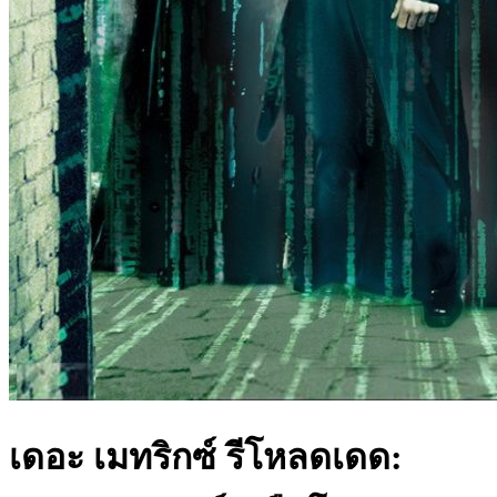
เดอะ เมทริกซ์ รีโหลดเดด: