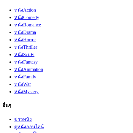
หนัง
Action
หนัง
Comedy
หนัง
Romance
หนัง
Drama
หนัง
Horror
หนัง
Thriller
หนัง
Sci-Fi
หนัง
Fantasy
หนัง
Animation
หนัง
Family
หนัง
War
หนัง
Mystery
อื่นๆ
ข่าวหนัง
ดูหนังออนไลน์