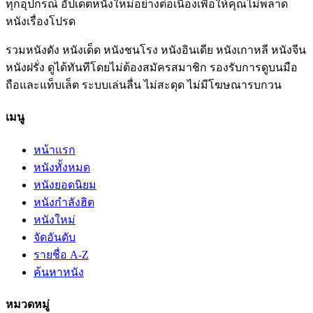
ทุกอุปกรณ์ อัปเดตหนังใหม่อย่างต่อเนื่องเพื่อให้คุณไม่พลาด
หนังเรื่องโปรด
รวมหนังดัง หนังเด็ด หนังชนโรง หนังอินเดีย หนังเกาหลี หนังจีน
หนังฝรั่ง ดูได้ทันทีโดยไม่ต้องสมัครสมาชิก รองรับการดูบนมือ
ถือและแท็บเล็ต ระบบเล่นลื่น ไม่สะดุด ไม่มีโฆษณารบกวน
เมนู
หน้าแรก
หนังทั้งหมด
หนังยอดนิยม
หนังกำลังฮิต
หนังใหม่
จัดอันดับ
รายชื่อ A-Z
ค้นหาหนัง
หมวดหมู่