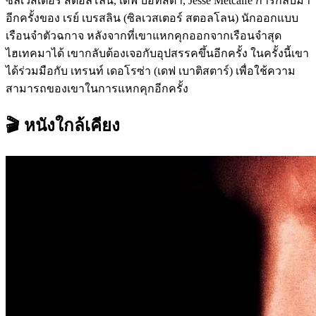
ซิลเวสเตอร์ สตอลโลน, เดฟ บอทิสตา, Jesse Metcalfe การกลับมา
อีกครั้งของ เรย์ เบรสลิน (ซิลเวสเตอร์ สตอลโลน) นักออกแบบ
เรือนจำตัวฉกาจ หลังจากที่เขาแหกคุกออกจากเรือนจำสุด
ไฮเทคมาได้ เขากลับต้องเจอกับอุปสรรคขึ้นอีกครั้ง ในครั้งนี้เขา
ได้ร่วมมือกับ เทรนท์ เดอโรซ่า (เดฟ เบาติสตาร์) เพื่อใช้ความ
สามารถของเขาในการแหกคุกอีกครั้ง
🎬 หนังใกล้เคียง