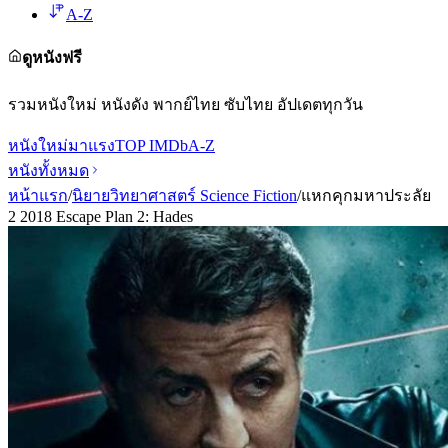
A-Z
ดูหนังฟรี
รวมหนังใหม่ หนังดัง พากย์ไทย ซับไทย อัปเดตทุกวัน
หนังใหม่
มาแรง
TOP IMDb
A-Z
หนังทั้งหมด
หน้าแรก
/
นิยายวิทยาศาสตร์ Science Fiction
/
แหกคุกมหาประลัย
2 2018 Escape Plan 2: Hades