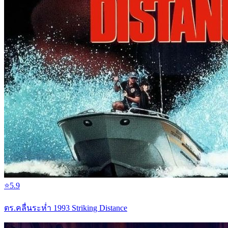
⭐
5.9
ตร.คลื่นระห่ำ 1993 Striking Distance