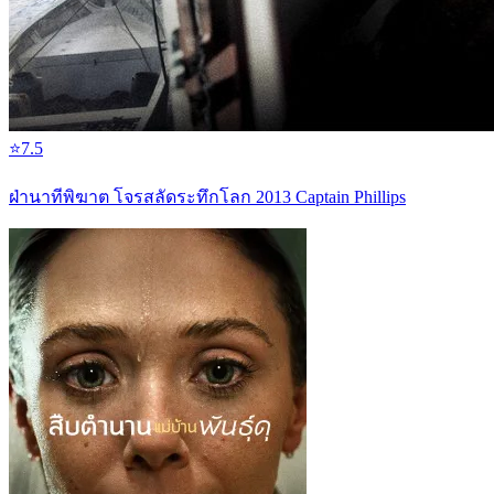
⭐
7.5
ฝ่านาทีพิฆาต โจรสลัดระทึกโลก 2013 Captain Phillips