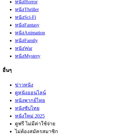
หนัง
Horror
หนัง
Thriller
หนัง
Sci-Fi
หนัง
Fantasy
หนัง
Animation
หนัง
Family
หนัง
War
หนัง
Mystery
อื่นๆ
ข่าวหนัง
ดูหนังออนไลน์
หนังพากย์ไทย
หนังซับไทย
หนังใหม่ 2025
ดูฟรี ไม่มีค่าใช้จ่าย
ไม่ต้องสมัครสมาชิก