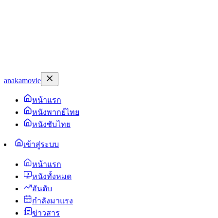
anakamovie
หน้าแรก
หนังพากย์ไทย
หนังซับไทย
เข้าสู่ระบบ
หน้าแรก
หนังทั้งหมด
อันดับ
กำลังมาแรง
ข่าวสาร