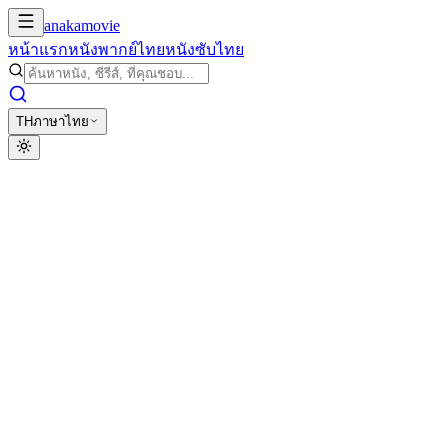
anakamovie
หน้าแรก
หนังพากย์ไทย
หนังซับไทย
TH
ภาษาไทย