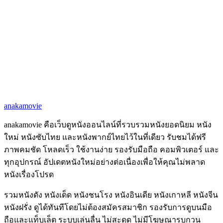
anakamovie
anakamovie คือเว็บดูหนังออนไลน์ที่รวบรวมหนังยอดนิยม หนัง
ใหม่ หนังซับไทย และหนังพากย์ไทยไว้ในที่เดียว รับชมได้ฟรี
ภาพคมชัด โหลดเร็ว ใช้งานง่าย รองรับมือถือ คอมพิวเตอร์ และ
ทุกอุปกรณ์ อัปเดตหนังใหม่อย่างต่อเนื่องเพื่อให้คุณไม่พลาด
หนังเรื่องโปรด
รวมหนังดัง หนังเด็ด หนังชนโรง หนังอินเดีย หนังเกาหลี หนังจีน
หนังฝรั่ง ดูได้ทันทีโดยไม่ต้องสมัครสมาชิก รองรับการดูบนมือ
ถือและแท็บเล็ต ระบบเล่นลื่น ไม่สะดุด ไม่มีโฆษณารบกวน