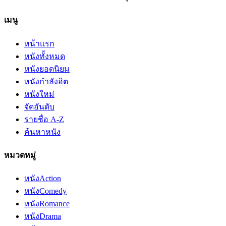
เมนู
หน้าแรก
หนังทั้งหมด
หนังยอดนิยม
หนังกำลังฮิต
หนังใหม่
จัดอันดับ
รายชื่อ A-Z
ค้นหาหนัง
หมวดหมู่
หนัง
Action
หนัง
Comedy
หนัง
Romance
หนัง
Drama