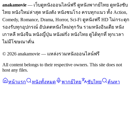
anakamovie
— เว็บดูหนังออนไลน์ฟรี ดูหนังพากย์ไทย ดูหนังซับ
ไทย หนังใหม่ล่าสุด หนังดัง หนังชนโรง ครบทุกแนว ทั้ง Action,
Comedy, Romance, Drama, Horror, Sci-Fi ดูหนังฟรี HD ไม่กระตุก
รองรับทุกอุปกรณ์ อัปเดตหนังใหม่ทุกวัน รวมหนังอินเดีย หนัง
เกาหลี หนังจีน หนังญี่ปุ่น หนังฝรั่ง หนังไทย ดูได้ทุกที่ ทุกเวลา
ไม่มีโฆษณาคั่น
©
2026
anakamovie — แหล่งรวมหนังออนไลน์ฟรี
All content belongs to their respective owners. This site does not
host any files.
หน้าแรก
หนังทั้งหมด
พากย์ไทย
ซับไทย
ค้นหา