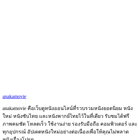
anakamovie
anakamovie คือเว็บดูหนังออนไลน์ที่รวบรวมหนังยอดนิยม หนัง
ใหม่ หนังซับไทย และหนังพากย์ไทยไว้ในที่เดียว รับชมได้ฟรี
ภาพคมชัด โหลดเร็ว ใช้งานง่าย รองรับมือถือ คอมพิวเตอร์ และ
ทุกอุปกรณ์ อัปเดตหนังใหม่อย่างต่อเนื่องเพื่อให้คุณไม่พลาด
หนังเรื่องโปรด