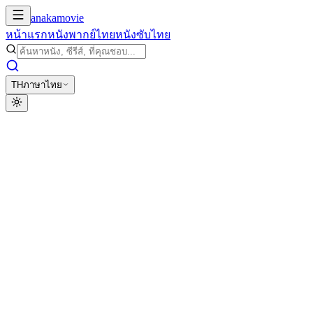
anakamovie
หน้าแรก
หนังพากย์ไทย
หนังซับไทย
TH
ภาษาไทย