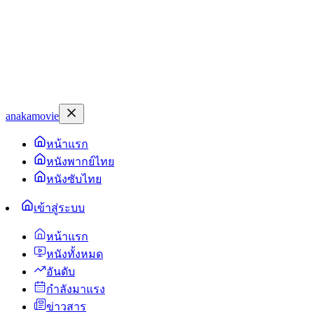
anakamovie
หน้าแรก
หนังพากย์ไทย
หนังซับไทย
เข้าสู่ระบบ
หน้าแรก
หนังทั้งหมด
อันดับ
กำลังมาแรง
ข่าวสาร