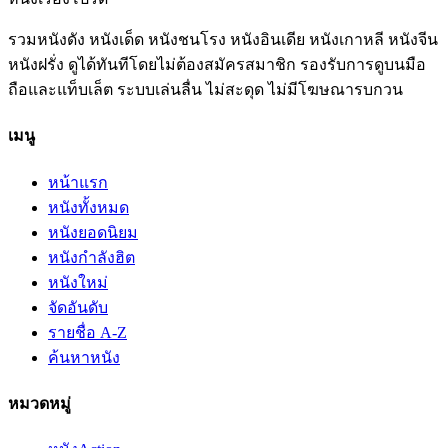
รวมหนังดัง หนังเด็ด หนังชนโรง หนังอินเดีย หนังเกาหลี หนังจีน
หนังฝรั่ง ดูได้ทันทีโดยไม่ต้องสมัครสมาชิก รองรับการดูบนมือ
ถือและแท็บเล็ต ระบบเล่นลื่น ไม่สะดุด ไม่มีโฆษณารบกวน
เมนู
หน้าแรก
หนังทั้งหมด
หนังยอดนิยม
หนังกำลังฮิต
หนังใหม่
จัดอันดับ
รายชื่อ A-Z
ค้นหาหนัง
หมวดหมู่