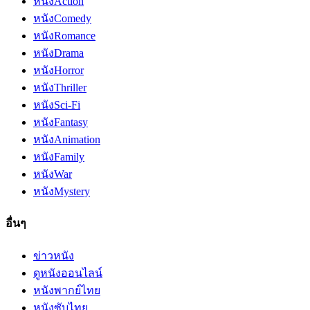
หนัง
Action
หนัง
Comedy
หนัง
Romance
หนัง
Drama
หนัง
Horror
หนัง
Thriller
หนัง
Sci-Fi
หนัง
Fantasy
หนัง
Animation
หนัง
Family
หนัง
War
หนัง
Mystery
อื่นๆ
ข่าวหนัง
ดูหนังออนไลน์
หนังพากย์ไทย
หนังซับไทย