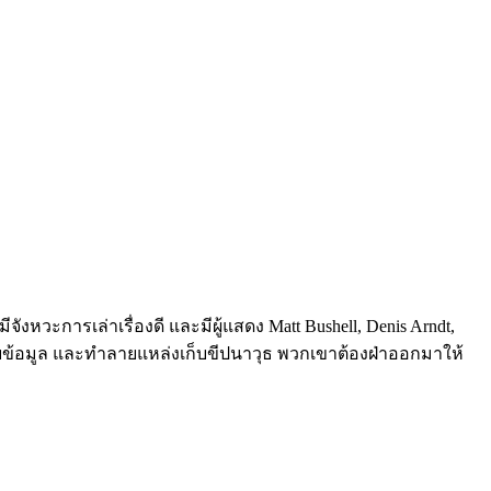
ีจังหวะการเล่าเรื่องดี และมีผู้แสดง Matt Bushell, Denis Arndt,
ืบข้อมูล และทำลายแหล่งเก็บขีปนาวุธ พวกเขาต้องฝ่าออกมาให้