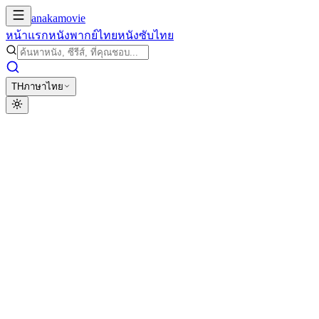
anakamovie
หน้าแรก
หนังพากย์ไทย
หนังซับไทย
TH
ภาษาไทย