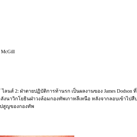
e McGill
นิมี ไลนส์ 2: ฝ่าตายปฏิบัติการท้านรก เป็นผลงานของ James Dodson ที่ม
กำลังนาวิกโยธินฝ่าวงล้อมกองทัพเกาหลีเหนือ หลังจากลอบเข้าไปส
สาปสูญของกองทัพ