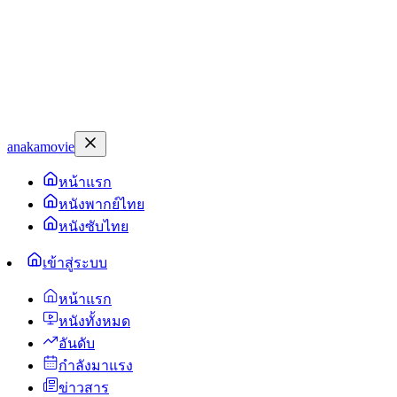
anakamovie
หน้าแรก
หนังพากย์ไทย
หนังซับไทย
เข้าสู่ระบบ
หน้าแรก
หนังทั้งหมด
อันดับ
กำลังมาแรง
ข่าวสาร