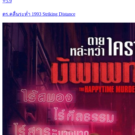
⭐
5.9
ตร.คลื่นระห่ำ 1993 Striking Distance