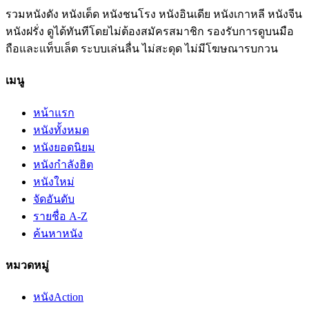
รวมหนังดัง หนังเด็ด หนังชนโรง หนังอินเดีย หนังเกาหลี หนังจีน
หนังฝรั่ง ดูได้ทันทีโดยไม่ต้องสมัครสมาชิก รองรับการดูบนมือ
ถือและแท็บเล็ต ระบบเล่นลื่น ไม่สะดุด ไม่มีโฆษณารบกวน
เมนู
หน้าแรก
หนังทั้งหมด
หนังยอดนิยม
หนังกำลังฮิต
หนังใหม่
จัดอันดับ
รายชื่อ A-Z
ค้นหาหนัง
หมวดหมู่
หนัง
Action