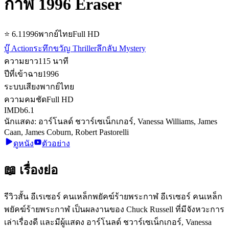
กาฬ 1996 Eraser
⭐
6.1
1996
พากย์ไทย
Full HD
บู๊ Action
ระทึกขวัญ Thriller
ลึกลับ Mystery
ความยาว
115
นาที
ปีที่เข้าฉาย
1996
ระบบเสียง
พากย์ไทย
ความคมชัด
Full HD
IMDb
6.1
นักแสดง:
อาร์โนลด์ ชวาร์เซเน็กเกอร์, Vanessa Williams, James
Caan, James Coburn, Robert Pastorelli
ดูหนัง
ตัวอย่าง
📖 เรื่องย่อ
รีวิวสั้น อีเรเซอร์ คนเหล็กพยัคฆ์ร้ายพระกาฬ อีเรเซอร์ คนเหล็ก
พยัคฆ์ร้ายพระกาฬ เป็นผลงานของ Chuck Russell ที่มีจังหวะการ
เล่าเรื่องดี และมีผู้แสดง อาร์โนลด์ ชวาร์เซเน็กเกอร์, Vanessa