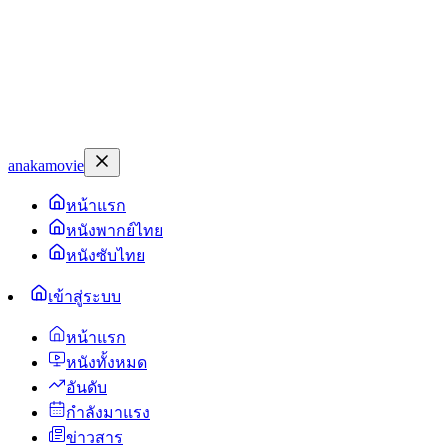
anakamovie
หน้าแรก
หนังพากย์ไทย
หนังซับไทย
เข้าสู่ระบบ
หน้าแรก
หนังทั้งหมด
อันดับ
กำลังมาแรง
ข่าวสาร