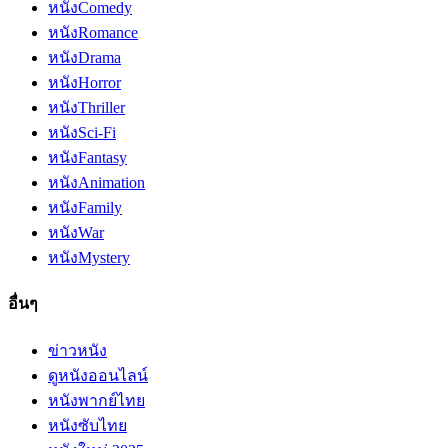
หนัง
Comedy
หนัง
Romance
หนัง
Drama
หนัง
Horror
หนัง
Thriller
หนัง
Sci-Fi
หนัง
Fantasy
หนัง
Animation
หนัง
Family
หนัง
War
หนัง
Mystery
อื่นๆ
ข่าวหนัง
ดูหนังออนไลน์
หนังพากย์ไทย
หนังซับไทย