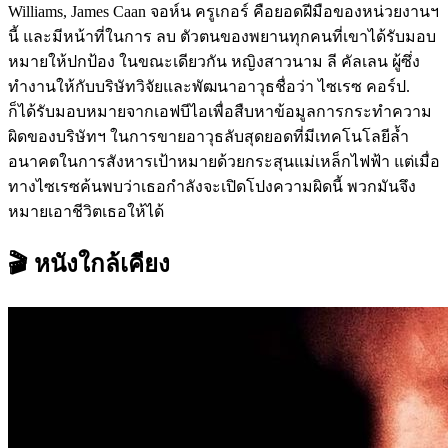
Williams, James Caan จอห์น ครูเกอร์ คือยอดฝีมือของหน่วยงานฯ
นี้ และมีหน้าที่ในการ ลบ ตัวตนของพยานทุกคนที่เขาได้รับมอบ
หมายให้ปกป้อง ในขณะเดียวกัน หญิงสาวนาม ลี คัลเลน ผู้ซึ่ง
ทำงานให้กับบริษัทวิจัยและพัฒนาอาวุธชื่อว่า ไซเรซ คอร์ป.
ก็ได้รับมอบหมายจากเอฟบีไอเพื่อสืบหาข้อมูลการกระทำความ
ผิดของบริษัทฯ ในการขายอาวุธลับสุดยอดที่มีเทคโนโลยีล้ำ
อนาคตในการสังหารเป้าหมายด้วยกระสุนแม่เหล็กไฟฟ้า แต่เมื่อ
ทางไซเรซค้นพบว่าเธอกำลังจะเปิดโปงความผิดนี้ พวกมันจึง
หมายเอาชีวิตเธอให้ได้
🎬 หนังใกล้เคียง