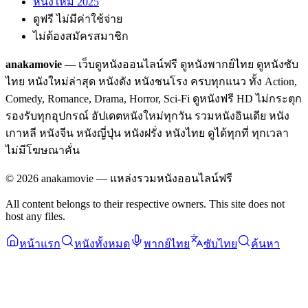
หนังใหม่ 2025
ดูฟรี ไม่มีค่าใช้จ่าย
ไม่ต้องสมัครสมาชิก
anakamovie
— เว็บดูหนังออนไลน์ฟรี ดูหนังพากย์ไทย ดูหนังซับ
ไทย หนังใหม่ล่าสุด หนังดัง หนังชนโรง ครบทุกแนว ทั้ง Action,
Comedy, Romance, Drama, Horror, Sci-Fi ดูหนังฟรี HD ไม่กระตุก
รองรับทุกอุปกรณ์ อัปเดตหนังใหม่ทุกวัน รวมหนังอินเดีย หนัง
เกาหลี หนังจีน หนังญี่ปุ่น หนังฝรั่ง หนังไทย ดูได้ทุกที่ ทุกเวลา
ไม่มีโฆษณาคั่น
©
2026
anakamovie — แหล่งรวมหนังออนไลน์ฟรี
All content belongs to their respective owners. This site does not
host any files.
หน้าแรก
หนังทั้งหมด
พากย์ไทย
ซับไทย
ค้นหา