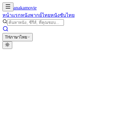
anakamovie
หน้าแรก
หนังพากย์ไทย
หนังซับไทย
TH
ภาษาไทย