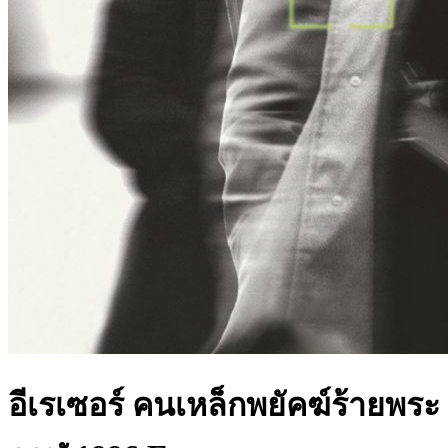
อีเรเซอร์ คนเหล็กพยัคฆ์ร้ายพระ