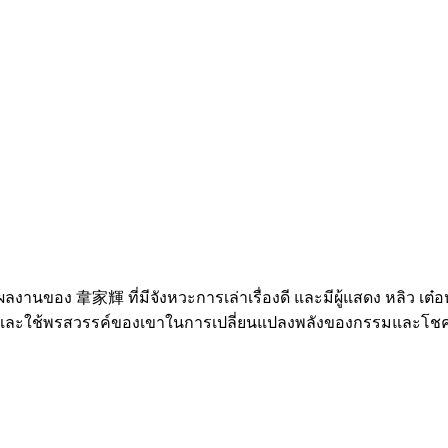
านของ 韋家輝 ที่มีจังหวะการเล่าเรื่องดี และมีผู้แสดง หลิว เต๋อ
ญิง และใช้พรสวรรค์ของเขาในการเปลี่ยนแปลงพลังของกรรมและโ