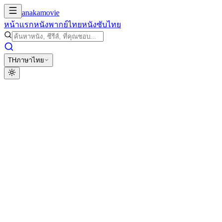
anakamovie
หน้าแรก
หนังพากย์ไทย
หนังซับไทย
TH
ภาษาไทย