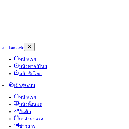
anakamovie
หน้าแรก
หนังพากย์ไทย
หนังซับไทย
เข้าสู่ระบบ
หน้าแรก
หนังทั้งหมด
อันดับ
กำลังมาแรง
ข่าวสาร