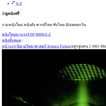
A-Z
ดูหนังฟรี
รวมหนังใหม่ หนังดัง พากย์ไทย ซับไทย อัปเดตทุกวัน
หนังใหม่
มาแรง
TOP IMDb
A-Z
หนังทั้งหมด
หน้าแรก
/
นิยายวิทยาศาสตร์ Science Fiction
/
อสูรสูบคน 2 2001 Mim