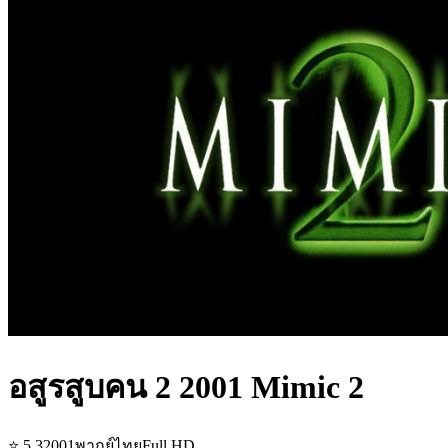
อสูรสูบคน 2 2001 Mimic 2
⭐
5.3
2001
พากย์ไทย
Full HD