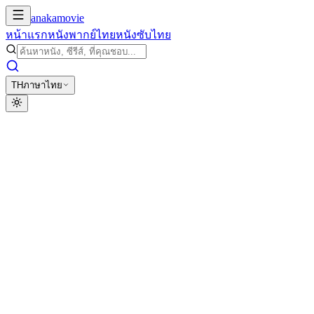
anakamovie
หน้าแรก
หนังพากย์ไทย
หนังซับไทย
TH
ภาษาไทย