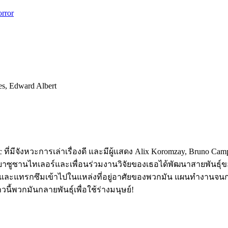
rror
es, Edward Albert
c ที่มีจังหวะการเล่าเรื่องดี และมีผู้แสดง Alix Koromzay, Bruno 
ซูซานไทเลอร์และเพื่อนร่วมงานวิจัยของเธอได้พัฒนาสายพันธุ์ขอ
และแทรกซึมเข้าไปในแหล่งที่อยู่อาศัยของพวกมัน แผนทำงานจนกระท
้พวกมันกลายพันธุ์เพื่อใช้ร่างมนุษย์!