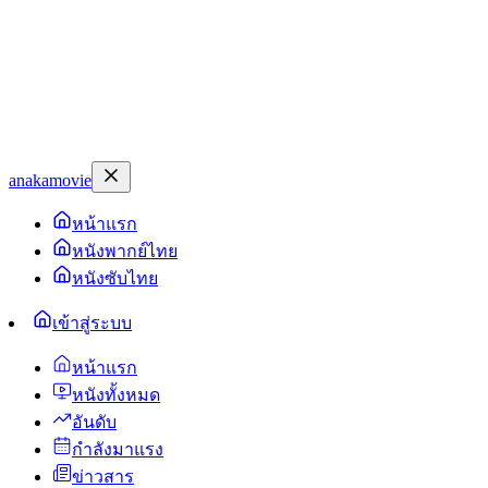
anakamovie
หน้าแรก
หนังพากย์ไทย
หนังซับไทย
เข้าสู่ระบบ
หน้าแรก
หนังทั้งหมด
อันดับ
กำลังมาแรง
ข่าวสาร