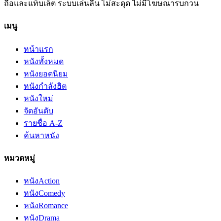
ถือและแท็บเล็ต ระบบเล่นลื่น ไม่สะดุด ไม่มีโฆษณารบกวน
เมนู
หน้าแรก
หนังทั้งหมด
หนังยอดนิยม
หนังกำลังฮิต
หนังใหม่
จัดอันดับ
รายชื่อ A-Z
ค้นหาหนัง
หมวดหมู่
หนัง
Action
หนัง
Comedy
หนัง
Romance
หนัง
Drama