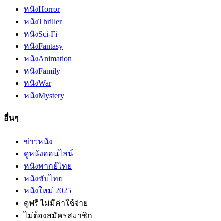
หนัง
Horror
หนัง
Thriller
หนัง
Sci-Fi
หนัง
Fantasy
หนัง
Animation
หนัง
Family
หนัง
War
หนัง
Mystery
อื่นๆ
ข่าวหนัง
ดูหนังออนไลน์
หนังพากย์ไทย
หนังซับไทย
หนังใหม่ 2025
ดูฟรี ไม่มีค่าใช้จ่าย
ไม่ต้องสมัครสมาชิก