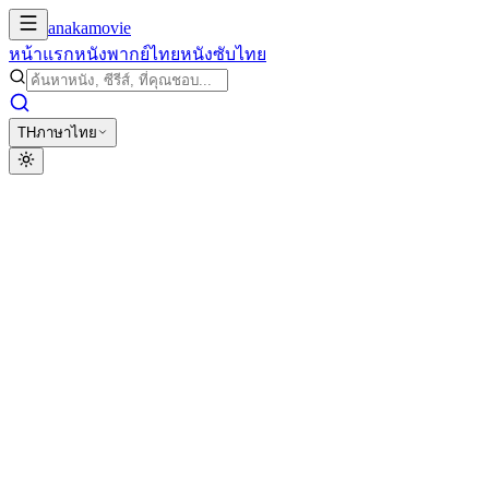
anakamovie
หน้าแรก
หนังพากย์ไทย
หนังซับไทย
TH
ภาษาไทย