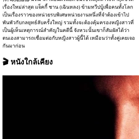
เรื่องใหม่ล่าสุด แจ็คกี้ ชาน (เฉินหลง) ข้ามทวีปบู้เพื่อคนทั้งโลก
เป็นเรื่องราวของหน่วยรบพิเศษหน่วยงานหนึ่งที่จำต้องเข้าไป
พันพัวกับกลยุทธ์ลับครั้งใหญ่ รวมทั้งจะต้องคุ้มครองหญิงสาวที่
เป็นผู้เห็นเหตุการณ์สำคัญในคดีนี้ จังหวะนั้นเขาก็สัมผัสได้ว่า
ตนเองสามารถเชื่อมต่อกับหญิงสาวผู้นี้ได้ เหมือนว่าทั้งคู่เคยเจอ
กันมาก่อน
🎬 หนังใกล้เคียง