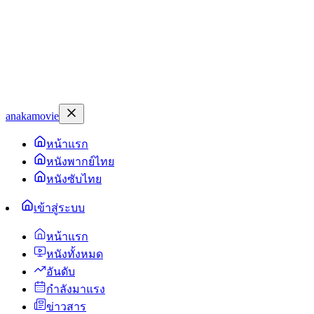
anakamovie
หน้าแรก
หนังพากย์ไทย
หนังซับไทย
เข้าสู่ระบบ
หน้าแรก
หนังทั้งหมด
อันดับ
กำลังมาแรง
ข่าวสาร