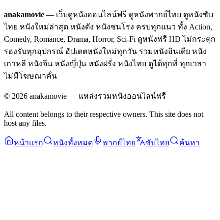
anakamovie
— เว็บดูหนังออนไลน์ฟรี ดูหนังพากย์ไทย ดูหนังซับ
ไทย หนังใหม่ล่าสุด หนังดัง หนังชนโรง ครบทุกแนว ทั้ง Action,
Comedy, Romance, Drama, Horror, Sci-Fi ดูหนังฟรี HD ไม่กระตุก
รองรับทุกอุปกรณ์ อัปเดตหนังใหม่ทุกวัน รวมหนังอินเดีย หนัง
เกาหลี หนังจีน หนังญี่ปุ่น หนังฝรั่ง หนังไทย ดูได้ทุกที่ ทุกเวลา
ไม่มีโฆษณาคั่น
©
2026
anakamovie — แหล่งรวมหนังออนไลน์ฟรี
All content belongs to their respective owners. This site does not
host any files.
หน้าแรก
หนังทั้งหมด
พากย์ไทย
ซับไทย
ค้นหา