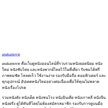
anakamovie
anakamovie คือเว็บดูหนังออนไลน์ที่รวบรวมหนังยอดนิยม หนัง
ใหม่ หนังซับไทย และหนังพากย์ไทยไว้ในที่เดียว รับชมได้ฟรี
ภาพคมชัด โหลดเร็ว ใช้งานง่าย รองรับมือถือ คอมพิวเตอร์ และ
ทุกอุปกรณ์ อัปเดตหนังใหม่อย่างต่อเนื่องเพื่อให้คุณไม่พลาด
หนังเรื่องโปรด
รวมหนังดัง หนังเด็ด หนังชนโรง หนังอินเดีย หนังเกาหลี หนังจีน
หนังฝรั่ง ดูได้ทันทีโดยไม่ต้องสมัครสมาชิก รองรับการดูบนมือ