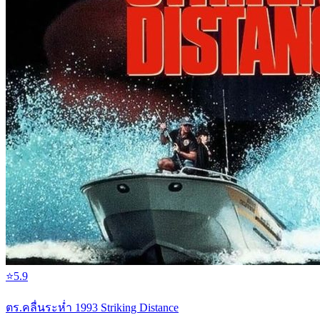
⭐
5.9
ตร.คลื่นระห่ำ 1993 Striking Distance