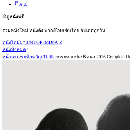
A-Z
ดูหนังฟรี
รวมหนังใหม่ หนังดัง พากย์ไทย ซับไทย อัปเดตทุกวัน
หนังใหม่
มาแรง
TOP IMDb
A-Z
หนังทั้งหมด
หน้าแรก
/
ระทึกขวัญ Thriller
/
กระชากปมปริศนา 2016 Complete U