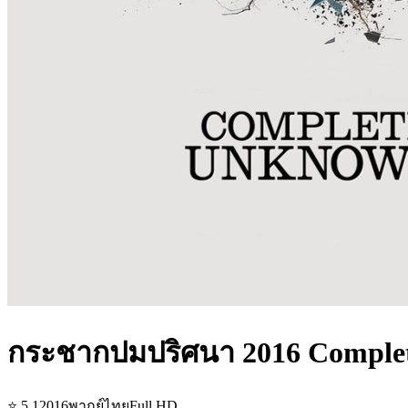
กระชากปมปริศนา 2016 Comple
⭐
5.1
2016
พากย์ไทย
Full HD