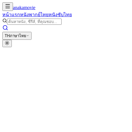
anakamovie
หน้าแรก
หนังพากย์ไทย
หนังซับไทย
TH
ภาษาไทย