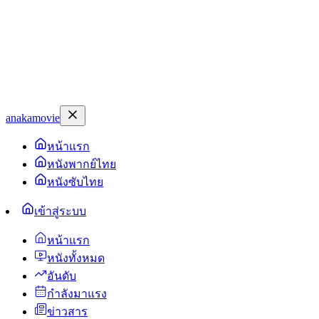
anakamovie
หน้าแรก
หนังพากย์ไทย
หนังซับไทย
เข้าสู่ระบบ
หน้าแรก
หนังทั้งหมด
อันดับ
กำลังมาแรง
ข่าวสาร