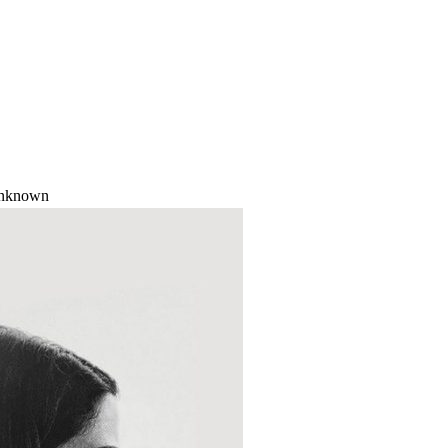
nknown