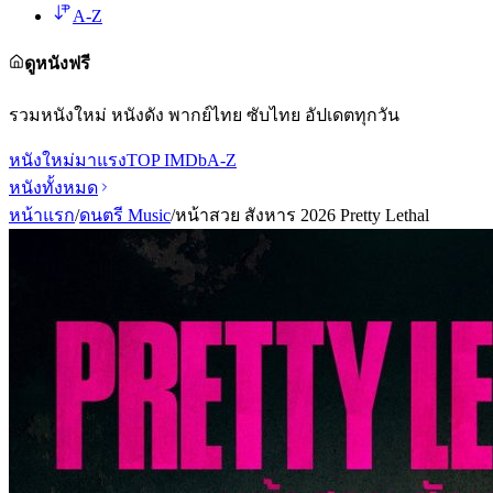
A-Z
ดูหนังฟรี
รวมหนังใหม่ หนังดัง พากย์ไทย ซับไทย อัปเดตทุกวัน
หนังใหม่
มาแรง
TOP IMDb
A-Z
หนังทั้งหมด
หน้าแรก
/
ดนตรี Music
/
หน้าสวย สังหาร 2026 Pretty Lethal