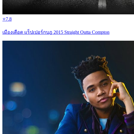
⭐
7.8
เมืองเดือด แร็ปเปอร์กบฎ 2015 Straight Outta Compton