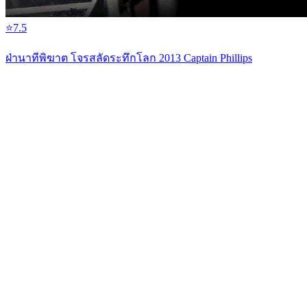
⭐
7.5
ฝ่านาทีพิฆาต โจรสลัดระทึกโลก 2013 Captain Phillips