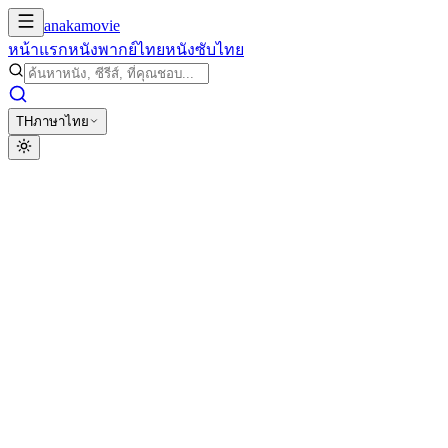
anakamovie
หน้าแรก
หนังพากย์ไทย
หนังซับไทย
TH
ภาษาไทย