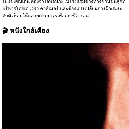
ไปแข่งขันเต้น ต้องจำใจหลบภัยในโรงแรมข้างทางชวนขนลุกที่
บริหารโดยเดโวร่า คาสิเมอร์ และต้องแปรเปลี่ยนการฝึกฝนระ
ดับตัวท็อปให้กลายเป็นอาวุธเพื่อเอาชีวิตรอด
🎬 หนังใกล้เคียง