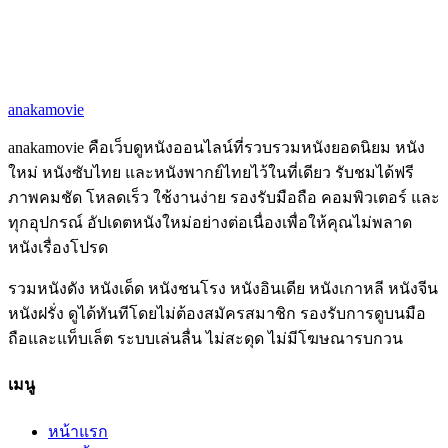
anakamovie
anakamovie คือเว็บดูหนังออนไลน์ที่รวบรวมหนังยอดนิยม หนัง
ใหม่ หนังซับไทย และหนังพากย์ไทยไว้ในที่เดียว รับชมได้ฟรี
ภาพคมชัด โหลดเร็ว ใช้งานง่าย รองรับมือถือ คอมพิวเตอร์ และ
ทุกอุปกรณ์ อัปเดตหนังใหม่อย่างต่อเนื่องเพื่อให้คุณไม่พลาด
หนังเรื่องโปรด
รวมหนังดัง หนังเด็ด หนังชนโรง หนังอินเดีย หนังเกาหลี หนังจีน
หนังฝรั่ง ดูได้ทันทีโดยไม่ต้องสมัครสมาชิก รองรับการดูบนมือ
ถือและแท็บเล็ต ระบบเล่นลื่น ไม่สะดุด ไม่มีโฆษณารบกวน
เมนู
หน้าแรก