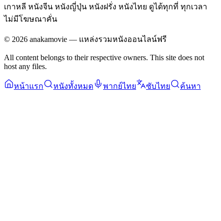
เกาหลี หนังจีน หนังญี่ปุ่น หนังฝรั่ง หนังไทย ดูได้ทุกที่ ทุกเวลา
ไม่มีโฆษณาคั่น
©
2026
anakamovie — แหล่งรวมหนังออนไลน์ฟรี
All content belongs to their respective owners. This site does not
host any files.
หน้าแรก
หนังทั้งหมด
พากย์ไทย
ซับไทย
ค้นหา