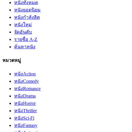
หนังทั้งหมด
หนังยอดนิยม
หนังกำลังฮิต
หนังใหม่
จัดอันดับ
รายชื่อ A-Z
ค้นหาหนัง
หมวดหมู่
หนัง
Action
หนัง
Comedy
หนัง
Romance
หนัง
Drama
หนัง
Horror
หนัง
Thriller
หนัง
Sci-Fi
หนัง
Fantasy