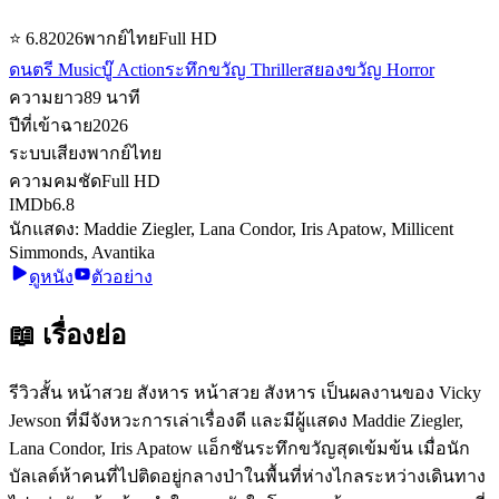
⭐
6.8
2026
พากย์ไทย
Full HD
ดนตรี Music
บู๊ Action
ระทึกขวัญ Thriller
สยองขวัญ Horror
ความยาว
89
นาที
ปีที่เข้าฉาย
2026
ระบบเสียง
พากย์ไทย
ความคมชัด
Full HD
IMDb
6.8
นักแสดง:
Maddie Ziegler, Lana Condor, Iris Apatow, Millicent
Simmonds, Avantika
ดูหนัง
ตัวอย่าง
📖 เรื่องย่อ
รีวิวสั้น หน้าสวย สังหาร หน้าสวย สังหาร เป็นผลงานของ Vicky
Jewson ที่มีจังหวะการเล่าเรื่องดี และมีผู้แสดง Maddie Ziegler,
Lana Condor, Iris Apatow แอ็กชันระทึกขวัญสุดเข้มข้น เมื่อนัก
บัลเลต์ห้าคนที่ไปติดอยู่กลางป่าในพื้นที่ห่างไกลระหว่างเดินทาง