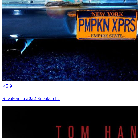
⭐
5.9
Sneakerella 2022 Sneakerella