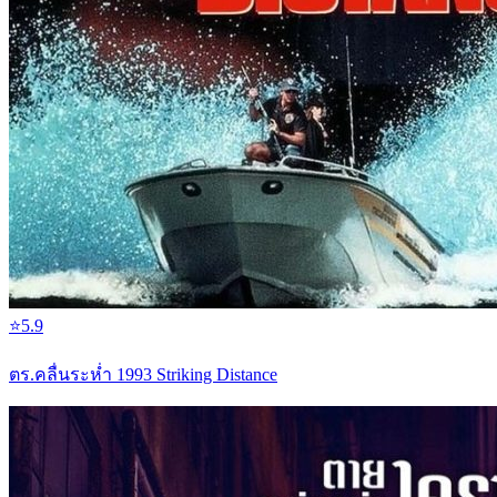
⭐
5.9
ตร.คลื่นระห่ำ 1993 Striking Distance