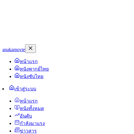
anakamovie
หน้าแรก
หนังพากย์ไทย
หนังซับไทย
เข้าสู่ระบบ
หน้าแรก
หนังทั้งหมด
อันดับ
กำลังมาแรง
ข่าวสาร