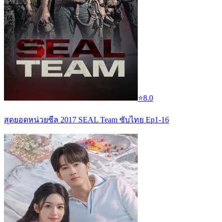
⭐
8.0
สุดยอดหน่วยซีล 2017 SEAL Team ซับไทย Ep1-16