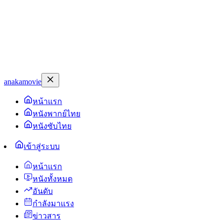
anakamovie
หน้าแรก
หนังพากย์ไทย
หนังซับไทย
เข้าสู่ระบบ
หน้าแรก
หนังทั้งหมด
อันดับ
กำลังมาแรง
ข่าวสาร