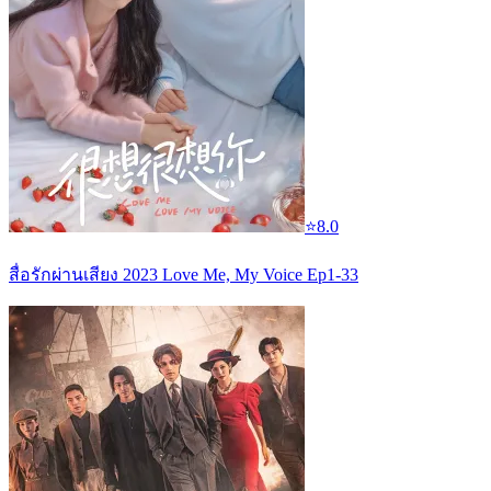
⭐
8.0
สื่อรักผ่านเสียง 2023 Love Me, My Voice Ep1-33