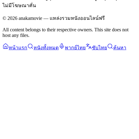
ไม่มีโฆษณาคั่น
©
2026
anakamovie — แหล่งรวมหนังออนไลน์ฟรี
All content belongs to their respective owners. This site does not
host any files.
หน้าแรก
หนังทั้งหมด
พากย์ไทย
ซับไทย
ค้นหา