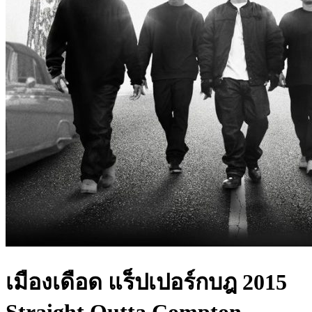
เมืองเดือด แร็ปเปอร์กบฎ 2015
Straight Outta Compton