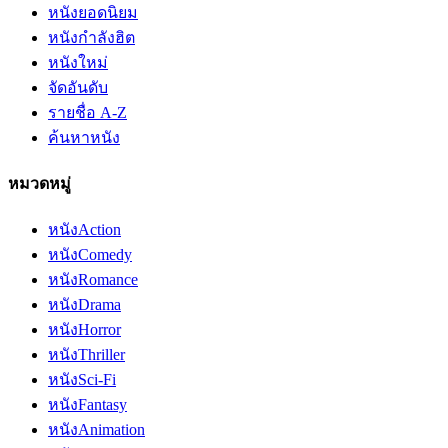
หนังยอดนิยม
หนังกำลังฮิต
หนังใหม่
จัดอันดับ
รายชื่อ A-Z
ค้นหาหนัง
หมวดหมู่
หนัง
Action
หนัง
Comedy
หนัง
Romance
หนัง
Drama
หนัง
Horror
หนัง
Thriller
หนัง
Sci-Fi
หนัง
Fantasy
หนัง
Animation