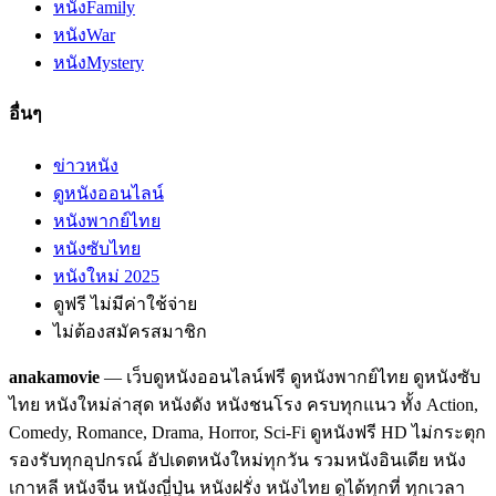
หนัง
Family
หนัง
War
หนัง
Mystery
อื่นๆ
ข่าวหนัง
ดูหนังออนไลน์
หนังพากย์ไทย
หนังซับไทย
หนังใหม่ 2025
ดูฟรี ไม่มีค่าใช้จ่าย
ไม่ต้องสมัครสมาชิก
anakamovie
— เว็บดูหนังออนไลน์ฟรี ดูหนังพากย์ไทย ดูหนังซับ
ไทย หนังใหม่ล่าสุด หนังดัง หนังชนโรง ครบทุกแนว ทั้ง Action,
Comedy, Romance, Drama, Horror, Sci-Fi ดูหนังฟรี HD ไม่กระตุก
รองรับทุกอุปกรณ์ อัปเดตหนังใหม่ทุกวัน รวมหนังอินเดีย หนัง
เกาหลี หนังจีน หนังญี่ปุ่น หนังฝรั่ง หนังไทย ดูได้ทุกที่ ทุกเวลา