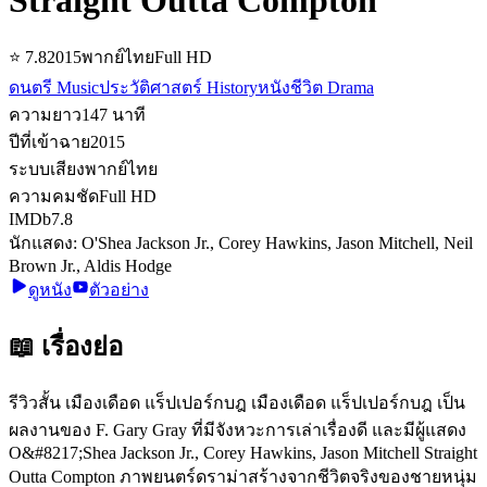
⭐
7.8
2015
พากย์ไทย
Full HD
ดนตรี Music
ประวัติศาสตร์ History
หนังชีวิต Drama
ความยาว
147
นาที
ปีที่เข้าฉาย
2015
ระบบเสียง
พากย์ไทย
ความคมชัด
Full HD
IMDb
7.8
นักแสดง:
O'Shea Jackson Jr., Corey Hawkins, Jason Mitchell, Neil
Brown Jr., Aldis Hodge
ดูหนัง
ตัวอย่าง
📖 เรื่องย่อ
รีวิวสั้น เมืองเดือด แร็ปเปอร์กบฎ เมืองเดือด แร็ปเปอร์กบฎ เป็น
ผลงานของ F. Gary Gray ที่มีจังหวะการเล่าเรื่องดี และมีผู้แสดง
O&#8217;Shea Jackson Jr., Corey Hawkins, Jason Mitchell Straight
Outta Compton ภาพยนตร์ดราม่าสร้างจากชีวิตจริงของชายหนุ่ม