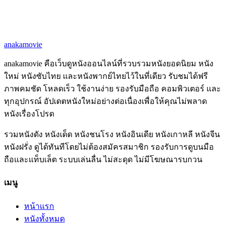
anakamovie
anakamovie คือเว็บดูหนังออนไลน์ที่รวบรวมหนังยอดนิยม หนัง
ใหม่ หนังซับไทย และหนังพากย์ไทยไว้ในที่เดียว รับชมได้ฟรี
ภาพคมชัด โหลดเร็ว ใช้งานง่าย รองรับมือถือ คอมพิวเตอร์ และ
ทุกอุปกรณ์ อัปเดตหนังใหม่อย่างต่อเนื่องเพื่อให้คุณไม่พลาด
หนังเรื่องโปรด
รวมหนังดัง หนังเด็ด หนังชนโรง หนังอินเดีย หนังเกาหลี หนังจีน
หนังฝรั่ง ดูได้ทันทีโดยไม่ต้องสมัครสมาชิก รองรับการดูบนมือ
ถือและแท็บเล็ต ระบบเล่นลื่น ไม่สะดุด ไม่มีโฆษณารบกวน
เมนู
หน้าแรก
หนังทั้งหมด