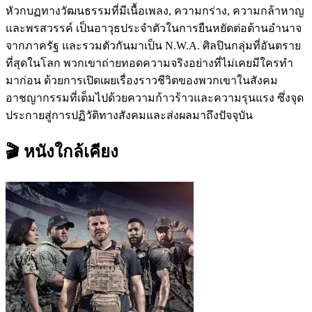
หัวกบฏทางวัฒนธรรมที่มีเนื้อเพลง, ความกร่าง, ความกล้าหาญ
และพรสวรรค์ เป็นอาวุธประจำตัวในการยืนหยัดต่อต้านอำนาจ
จากภาครัฐ และรวมตัวกันมาเป็น N.W.A. ศิลปินกลุ่มที่อันตราย
ที่สุดในโลก พวกเขาถ่ายทอดความจริงอย่างที่ไม่เคยมีใครทำ
มาก่อน ด้วยการเปิดเผยเรื่องราวชีวิตของพวกเขาในสังคม
อาชญากรรมที่เต็มไปด้วยความก้าวร้าวและความรุนแรง ซึ่งจุด
ประกายสู่การปฏิวัติทางสังคมและส่งผลมาถึงปัจจุบัน
🎬 หนังใกล้เคียง