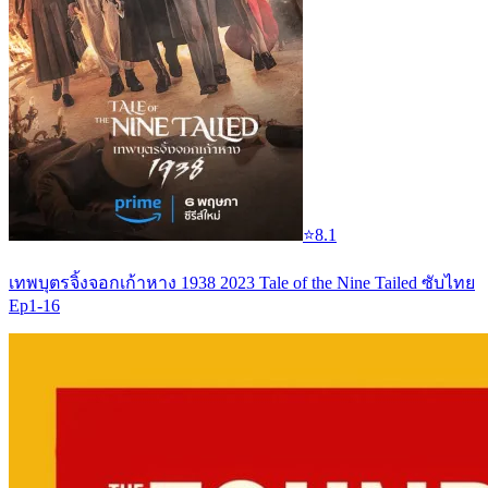
⭐
8.1
เทพบุตรจิ้งจอกเก้าหาง 1938 2023 Tale of the Nine Tailed ซับไทย
Ep1-16