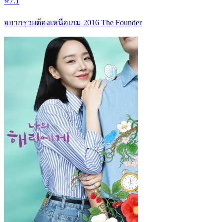
⭐
7.1
อยากรวยต้องเหนือเกม 2016 The Founder