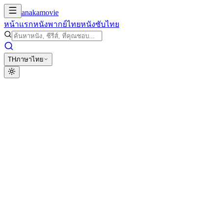
anakamovie
หน้าแรก
หนังพากย์ไทย
หนังซับไทย
TH
ภาษาไทย