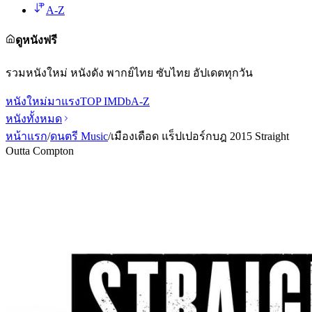
A-Z
ดูหนังฟรี
รวมหนังใหม่ หนังดัง พากย์ไทย ซับไทย อัปเดตทุกวัน
หนังใหม่
มาแรง
TOP IMDb
A-Z
หนังทั้งหมด
หน้าแรก
/
ดนตรี Music
/
เมืองเดือด แร็ปเปอร์กบฎ 2015 Straight
Outta Compton