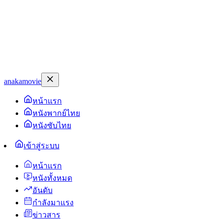
anakamovie
หน้าแรก
หนังพากย์ไทย
หนังซับไทย
เข้าสู่ระบบ
หน้าแรก
หนังทั้งหมด
อันดับ
กำลังมาแรง
ข่าวสาร