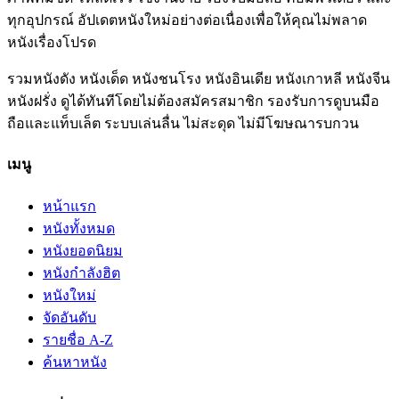
ทุกอุปกรณ์ อัปเดตหนังใหม่อย่างต่อเนื่องเพื่อให้คุณไม่พลาด
หนังเรื่องโปรด
รวมหนังดัง หนังเด็ด หนังชนโรง หนังอินเดีย หนังเกาหลี หนังจีน
หนังฝรั่ง ดูได้ทันทีโดยไม่ต้องสมัครสมาชิก รองรับการดูบนมือ
ถือและแท็บเล็ต ระบบเล่นลื่น ไม่สะดุด ไม่มีโฆษณารบกวน
เมนู
หน้าแรก
หนังทั้งหมด
หนังยอดนิยม
หนังกำลังฮิต
หนังใหม่
จัดอันดับ
รายชื่อ A-Z
ค้นหาหนัง