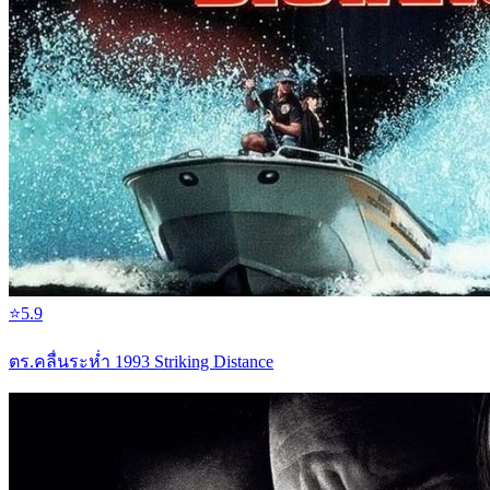
⭐
5.9
ตร.คลื่นระห่ำ 1993 Striking Distance