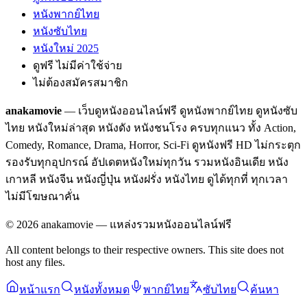
หนังพากย์ไทย
หนังซับไทย
หนังใหม่ 2025
ดูฟรี ไม่มีค่าใช้จ่าย
ไม่ต้องสมัครสมาชิก
anakamovie
— เว็บดูหนังออนไลน์ฟรี ดูหนังพากย์ไทย ดูหนังซับ
ไทย หนังใหม่ล่าสุด หนังดัง หนังชนโรง ครบทุกแนว ทั้ง Action,
Comedy, Romance, Drama, Horror, Sci-Fi ดูหนังฟรี HD ไม่กระตุก
รองรับทุกอุปกรณ์ อัปเดตหนังใหม่ทุกวัน รวมหนังอินเดีย หนัง
เกาหลี หนังจีน หนังญี่ปุ่น หนังฝรั่ง หนังไทย ดูได้ทุกที่ ทุกเวลา
ไม่มีโฆษณาคั่น
©
2026
anakamovie — แหล่งรวมหนังออนไลน์ฟรี
All content belongs to their respective owners. This site does not
host any files.
หน้าแรก
หนังทั้งหมด
พากย์ไทย
ซับไทย
ค้นหา