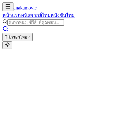
anakamovie
หน้าแรก
หนังพากย์ไทย
หนังซับไทย
TH
ภาษาไทย