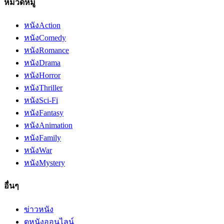
หมวดหมู่
หนัง
Action
หนัง
Comedy
หนัง
Romance
หนัง
Drama
หนัง
Horror
หนัง
Thriller
หนัง
Sci-Fi
หนัง
Fantasy
หนัง
Animation
หนัง
Family
หนัง
War
หนัง
Mystery
อื่นๆ
ข่าวหนัง
ดูหนังออนไลน์