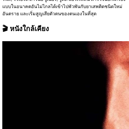
แบบในอนาคตอันไม่ไกลได้เข้าไปพัวพันกับยาเสพติดชนิดใหม่
อันตราย และเริ่มสูญเสียตัวตนของตนเองในที่สุด
🎬 หนังใกล้เคียง