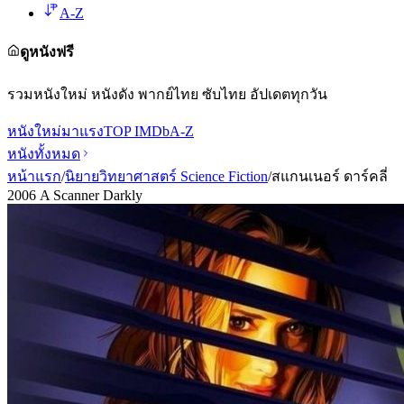
A-Z
ดูหนังฟรี
รวมหนังใหม่ หนังดัง พากย์ไทย ซับไทย อัปเดตทุกวัน
หนังใหม่
มาแรง
TOP IMDb
A-Z
หนังทั้งหมด
หน้าแรก
/
นิยายวิทยาศาสตร์ Science Fiction
/
สแกนเนอร์ ดาร์คลี่
2006 A Scanner Darkly