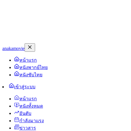
anakamovie
หน้าแรก
หนังพากย์ไทย
หนังซับไทย
เข้าสู่ระบบ
หน้าแรก
หนังทั้งหมด
อันดับ
กำลังมาแรง
ข่าวสาร