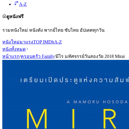
A-Z
ดูหนังฟรี
รวมหนังใหม่ หนังดัง พากย์ไทย ซับไทย อัปเดตทุกวัน
หนังใหม่
มาแรง
TOP IMDb
A-Z
หนังทั้งหมด
หน้าแรก
/
ครอบครัว Family
/
มิไร มหัศจรรย์วันสองวัย 2018 Mirai