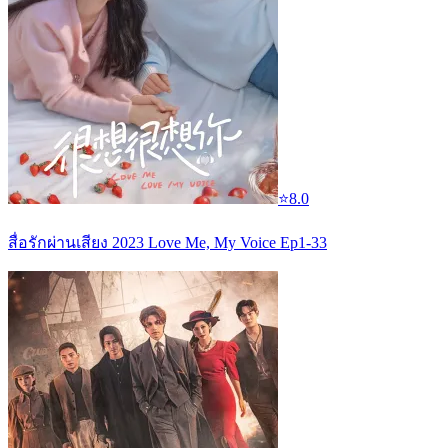
⭐
8.0
สื่อรักผ่านเสียง 2023 Love Me, My Voice Ep1-33