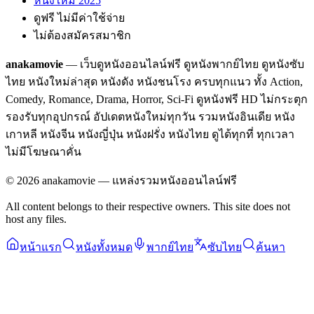
หนังใหม่ 2025
ดูฟรี ไม่มีค่าใช้จ่าย
ไม่ต้องสมัครสมาชิก
anakamovie
— เว็บดูหนังออนไลน์ฟรี ดูหนังพากย์ไทย ดูหนังซับ
ไทย หนังใหม่ล่าสุด หนังดัง หนังชนโรง ครบทุกแนว ทั้ง Action,
Comedy, Romance, Drama, Horror, Sci-Fi ดูหนังฟรี HD ไม่กระตุก
รองรับทุกอุปกรณ์ อัปเดตหนังใหม่ทุกวัน รวมหนังอินเดีย หนัง
เกาหลี หนังจีน หนังญี่ปุ่น หนังฝรั่ง หนังไทย ดูได้ทุกที่ ทุกเวลา
ไม่มีโฆษณาคั่น
©
2026
anakamovie — แหล่งรวมหนังออนไลน์ฟรี
All content belongs to their respective owners. This site does not
host any files.
หน้าแรก
หนังทั้งหมด
พากย์ไทย
ซับไทย
ค้นหา