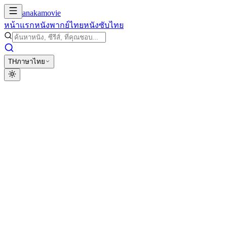
anakamovie
หน้าแรก
หนังพากย์ไทย
หนังซับไทย
TH
ภาษาไทย