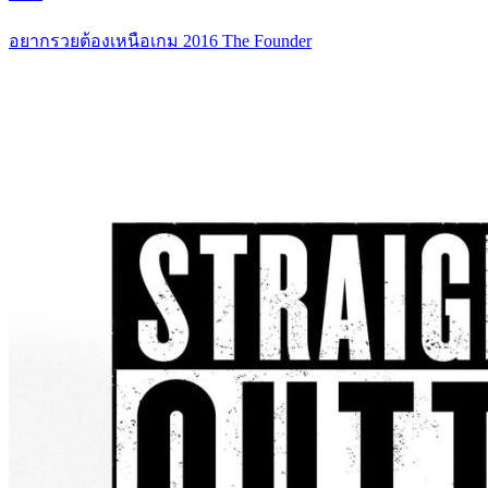
อยากรวยต้องเหนือเกม 2016 The Founder