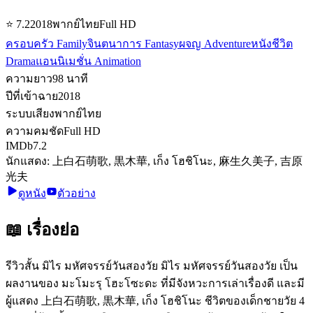
⭐
7.2
2018
พากย์ไทย
Full HD
ครอบครัว Family
จินตนาการ Fantasy
ผจญ Adventure
หนังชีวิต
Drama
แอนนิเมชั่น Animation
ความยาว
98
นาที
ปีที่เข้าฉาย
2018
ระบบเสียง
พากย์ไทย
ความคมชัด
Full HD
IMDb
7.2
นักแสดง:
上白石萌歌, 黒木華, เก็ง โฮชิโนะ, 麻生久美子, 吉原
光夫
ดูหนัง
ตัวอย่าง
📖 เรื่องย่อ
รีวิวสั้น มิไร มหัศจรรย์วันสองวัย มิไร มหัศจรรย์วันสองวัย เป็น
ผลงานของ มะโมะรุ โฮะโซะดะ ที่มีจังหวะการเล่าเรื่องดี และมี
ผู้แสดง 上白石萌歌, 黒木華, เก็ง โฮชิโนะ ชีวิตของเด็กชายวัย 4