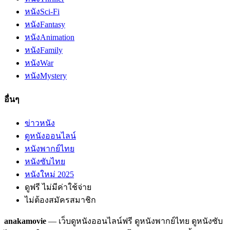
หนัง
Sci-Fi
หนัง
Fantasy
หนัง
Animation
หนัง
Family
หนัง
War
หนัง
Mystery
อื่นๆ
ข่าวหนัง
ดูหนังออนไลน์
หนังพากย์ไทย
หนังซับไทย
หนังใหม่ 2025
ดูฟรี ไม่มีค่าใช้จ่าย
ไม่ต้องสมัครสมาชิก
anakamovie
— เว็บดูหนังออนไลน์ฟรี ดูหนังพากย์ไทย ดูหนังซับ