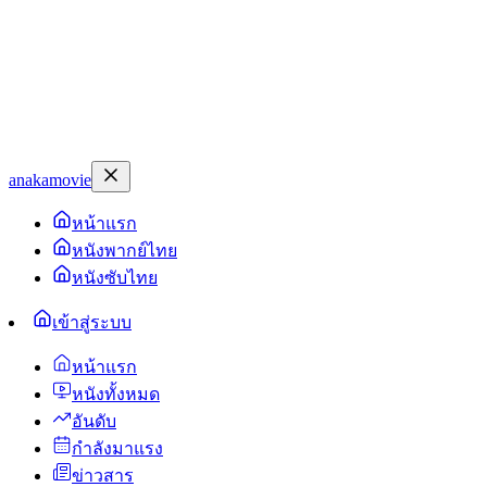
anakamovie
หน้าแรก
หนังพากย์ไทย
หนังซับไทย
เข้าสู่ระบบ
หน้าแรก
หนังทั้งหมด
อันดับ
กำลังมาแรง
ข่าวสาร