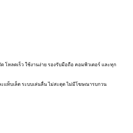
ด โหลดเร็ว ใช้งานง่าย รองรับมือถือ คอมพิวเตอร์ และทุก
อและแท็บเล็ต ระบบเล่นลื่น ไม่สะดุด ไม่มีโฆษณารบกวน