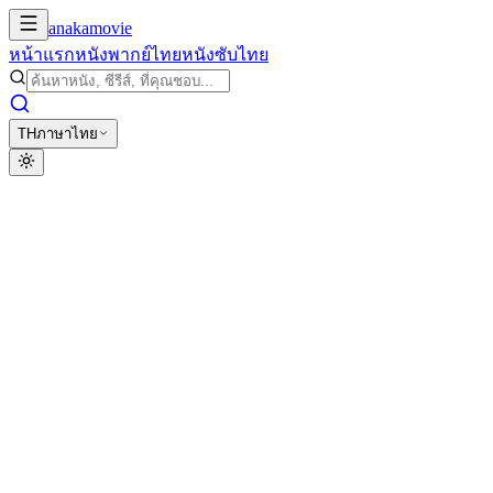
anakamovie
หน้าแรก
หนังพากย์ไทย
หนังซับไทย
TH
ภาษาไทย