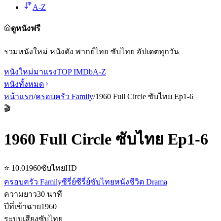
A-Z
ดูหนังฟรี
รวมหนังใหม่ หนังดัง พากย์ไทย ซับไทย อัปเดตทุกวัน
หนังใหม่
มาแรง
TOP IMDb
A-Z
หนังทั้งหมด
หน้าแรก
/
ครอบครัว Family
/
1960 Full Circle ซับไทย Ep1-6
🎬
1960 Full Circle ซับไทย Ep1-6
⭐
10.0
1960
ซับไทย
HD
ครอบครัว Family
ซีรี่ย์
ซีรี่ย์ซับไทย
หนังชีวิต Drama
ความยาว
30
นาที
ปีที่เข้าฉาย
1960
ระบบเสียง
ซับไทย