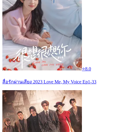
⭐
8.0
สื่อรักผ่านเสียง 2023 Love Me, My Voice Ep1-33