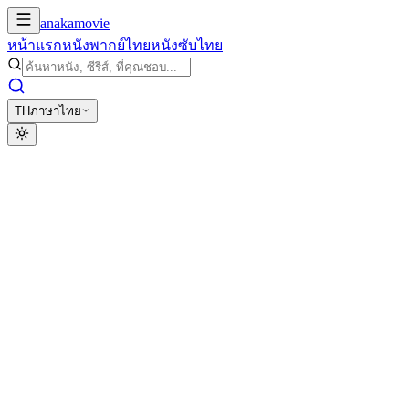
anakamovie
หน้าแรก
หนังพากย์ไทย
หนังซับไทย
TH
ภาษาไทย