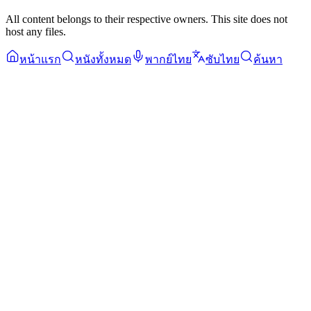
All content belongs to their respective owners. This site does not
host any files.
หน้าแรก
หนังทั้งหมด
พากย์ไทย
ซับไทย
ค้นหา