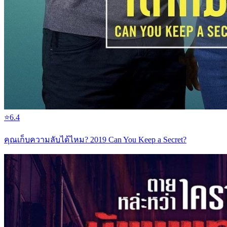
⭐
6.4
คุณเก็บความลับได้ไหม? 2019 Can You Keep a Secret?