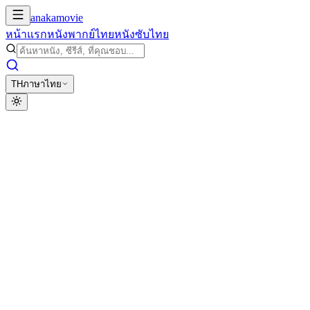
anakamovie
หน้าแรก
หนังพากย์ไทย
หนังซับไทย
TH
ภาษาไทย