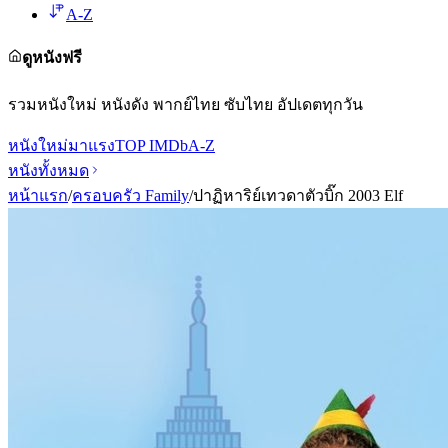
A-Z
ดูหนังฟรี
รวมหนังใหม่ หนังดัง พากย์ไทย ซับไทย อัปเดตทุกวัน
หนังใหม่
มาแรง
TOP IMDb
A-Z
หนังทั้งหมด
หน้าแรก
/
ครอบครัว Family
/
ปาฏิหาริย์เทวดาตัวบิ๊ก 2003 Elf