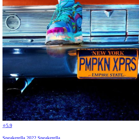
⭐
5.9
Sneakerella 2022 Sneakerella