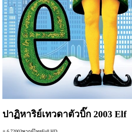
ปาฏิหาริย์เทวดาตัวบิ๊ก 2003 Elf
⭐
6.7
2003
พากย์ไทย
Full HD