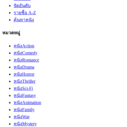
จัดอันดับ
รายชื่อ A-Z
ค้นหาหนัง
หมวดหมู่
หนัง
Action
หนัง
Comedy
หนัง
Romance
หนัง
Drama
หนัง
Horror
หนัง
Thriller
หนัง
Sci-Fi
หนัง
Fantasy
หนัง
Animation
หนัง
Family
หนัง
War
หนัง
Mystery