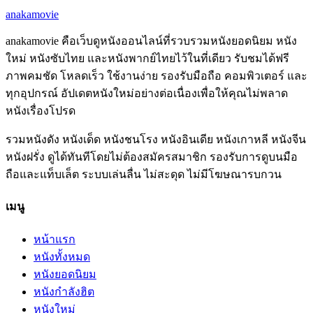
anakamovie
anakamovie คือเว็บดูหนังออนไลน์ที่รวบรวมหนังยอดนิยม หนัง
ใหม่ หนังซับไทย และหนังพากย์ไทยไว้ในที่เดียว รับชมได้ฟรี
ภาพคมชัด โหลดเร็ว ใช้งานง่าย รองรับมือถือ คอมพิวเตอร์ และ
ทุกอุปกรณ์ อัปเดตหนังใหม่อย่างต่อเนื่องเพื่อให้คุณไม่พลาด
หนังเรื่องโปรด
รวมหนังดัง หนังเด็ด หนังชนโรง หนังอินเดีย หนังเกาหลี หนังจีน
หนังฝรั่ง ดูได้ทันทีโดยไม่ต้องสมัครสมาชิก รองรับการดูบนมือ
ถือและแท็บเล็ต ระบบเล่นลื่น ไม่สะดุด ไม่มีโฆษณารบกวน
เมนู
หน้าแรก
หนังทั้งหมด
หนังยอดนิยม
หนังกำลังฮิต
หนังใหม่