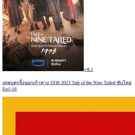
⭐
8.1
เทพบุตรจิ้งจอกเก้าหาง 1938 2023 Tale of the Nine Tailed ซับไทย
Ep1-16