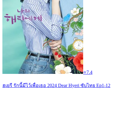
⭐
7.4
ฮเยรี รักนี้มีไว้เพื่อเธอ 2024 Dear Hyeri ซับไทย Ep1-12