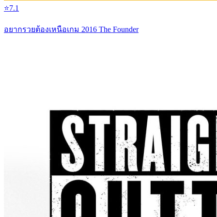
⭐
7.1
อยากรวยต้องเหนือเกม 2016 The Founder