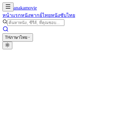
anakamovie
หน้าแรก
หนังพากย์ไทย
หนังซับไทย
TH
ภาษาไทย