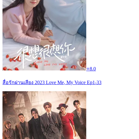
⭐
8.0
สื่อรักผ่านเสียง 2023 Love Me, My Voice Ep1-33