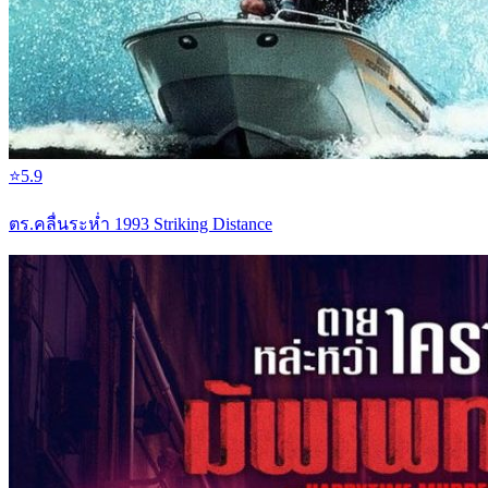
⭐
5.9
ตร.คลื่นระห่ำ 1993 Striking Distance