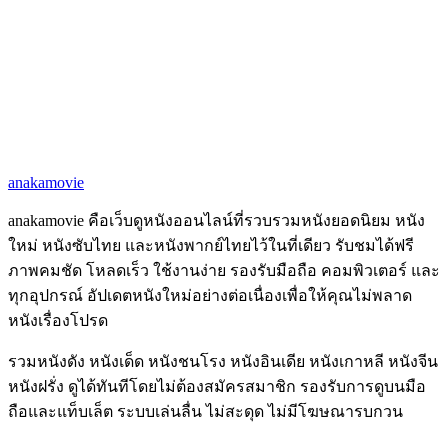
anakamovie
anakamovie คือเว็บดูหนังออนไลน์ที่รวบรวมหนังยอดนิยม หนัง
ใหม่ หนังซับไทย และหนังพากย์ไทยไว้ในที่เดียว รับชมได้ฟรี
ภาพคมชัด โหลดเร็ว ใช้งานง่าย รองรับมือถือ คอมพิวเตอร์ และ
ทุกอุปกรณ์ อัปเดตหนังใหม่อย่างต่อเนื่องเพื่อให้คุณไม่พลาด
หนังเรื่องโปรด
รวมหนังดัง หนังเด็ด หนังชนโรง หนังอินเดีย หนังเกาหลี หนังจีน
หนังฝรั่ง ดูได้ทันทีโดยไม่ต้องสมัครสมาชิก รองรับการดูบนมือ
ถือและแท็บเล็ต ระบบเล่นลื่น ไม่สะดุด ไม่มีโฆษณารบกวน