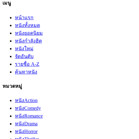
เมนู
หน้าแรก
หนังทั้งหมด
หนังยอดนิยม
หนังกำลังฮิต
หนังใหม่
จัดอันดับ
รายชื่อ A-Z
ค้นหาหนัง
หมวดหมู่
หนัง
Action
หนัง
Comedy
หนัง
Romance
หนัง
Drama
หนัง
Horror