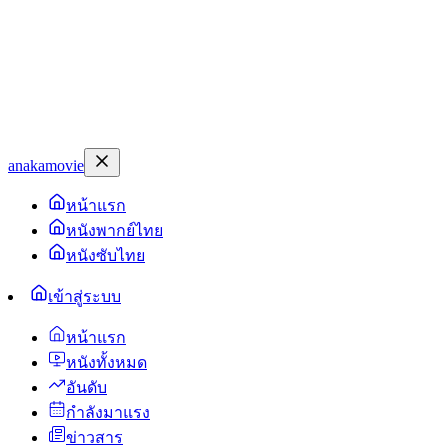
anakamovie
หน้าแรก
หนังพากย์ไทย
หนังซับไทย
เข้าสู่ระบบ
หน้าแรก
หนังทั้งหมด
อันดับ
กำลังมาแรง
ข่าวสาร