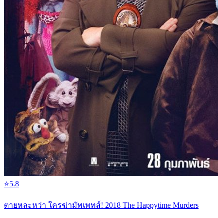
⭐
5.8
ตายหละหว่า ใครฆ่ามัพเพทส์! 2018 The Happytime Murders