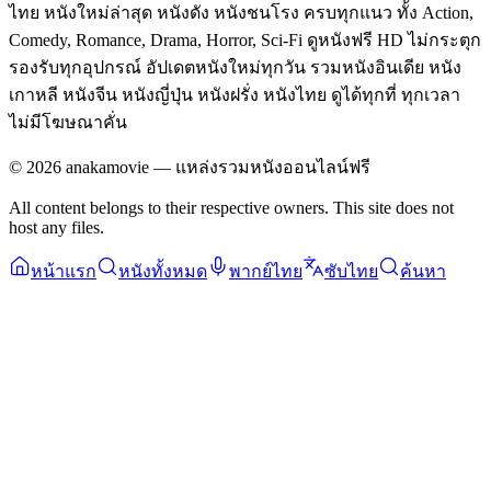
ไทย หนังใหม่ล่าสุด หนังดัง หนังชนโรง ครบทุกแนว ทั้ง Action,
Comedy, Romance, Drama, Horror, Sci-Fi ดูหนังฟรี HD ไม่กระตุก
รองรับทุกอุปกรณ์ อัปเดตหนังใหม่ทุกวัน รวมหนังอินเดีย หนัง
เกาหลี หนังจีน หนังญี่ปุ่น หนังฝรั่ง หนังไทย ดูได้ทุกที่ ทุกเวลา
ไม่มีโฆษณาคั่น
©
2026
anakamovie — แหล่งรวมหนังออนไลน์ฟรี
All content belongs to their respective owners. This site does not
host any files.
หน้าแรก
หนังทั้งหมด
พากย์ไทย
ซับไทย
ค้นหา