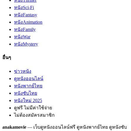
หนัง
Thriller
หนัง
Sci-Fi
หนัง
Fantasy
หนัง
Animation
หนัง
Family
หนัง
War
หนัง
Mystery
อื่นๆ
ข่าวหนัง
ดูหนังออนไลน์
หนังพากย์ไทย
หนังซับไทย
หนังใหม่ 2025
ดูฟรี ไม่มีค่าใช้จ่าย
ไม่ต้องสมัครสมาชิก
anakamovie
— เว็บดูหนังออนไลน์ฟรี ดูหนังพากย์ไทย ดูหนังซับ