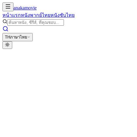
anakamovie
หน้าแรก
หนังพากย์ไทย
หนังซับไทย
TH
ภาษาไทย