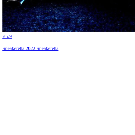
⭐
5.9
Sneakerella 2022 Sneakerella