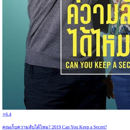
⭐
6.4
คุณเก็บความลับได้ไหม? 2019 Can You Keep a Secret?