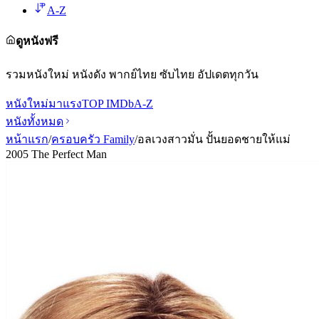
A-Z
ดูหนังฟรี
รวมหนังใหม่ หนังดัง พากย์ไทย ซับไทย อัปเดตทุกวัน
หนังใหม่
มาแรง
TOP IMDb
A-Z
หนังทั้งหมด
หน้าแรก
/
ครอบครัว Family
/
อลเวงสาวมั่น ปั้นยอดชายให้แม่
2005 The Perfect Man