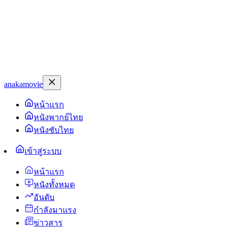
anakamovie
หน้าแรก
หนังพากย์ไทย
หนังซับไทย
เข้าสู่ระบบ
หน้าแรก
หนังทั้งหมด
อันดับ
กำลังมาแรง
ข่าวสาร