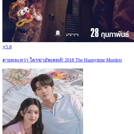
⭐
5.8
ตายหละหว่า ใครฆ่ามัพเพทส์! 2018 The Happytime Murders