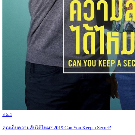
⭐
6.4
คุณเก็บความลับได้ไหม? 2019 Can You Keep a Secret?