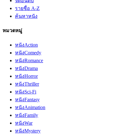
จัดอันดับ
รายชื่อ A-Z
ค้นหาหนัง
หมวดหมู่
หนัง
Action
หนัง
Comedy
หนัง
Romance
หนัง
Drama
หนัง
Horror
หนัง
Thriller
หนัง
Sci-Fi
หนัง
Fantasy
หนัง
Animation
หนัง
Family
หนัง
War
หนัง
Mystery