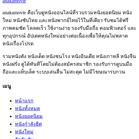
anakamovie
anakamovie คือเว็บดูหนังออนไลน์ที่รวบรวมหนังยอดนิยม หนัง
ใหม่ หนังซับไทย และหนังพากย์ไทยไว้ในที่เดียว รับชมได้ฟรี
ภาพคมชัด โหลดเร็ว ใช้งานง่าย รองรับมือถือ คอมพิวเตอร์ และ
ทุกอุปกรณ์ อัปเดตหนังใหม่อย่างต่อเนื่องเพื่อให้คุณไม่พลาด
หนังเรื่องโปรด
รวมหนังดัง หนังเด็ด หนังชนโรง หนังอินเดีย หนังเกาหลี หนังจีน
หนังฝรั่ง ดูได้ทันทีโดยไม่ต้องสมัครสมาชิก รองรับการดูบนมือ
ถือและแท็บเล็ต ระบบเล่นลื่น ไม่สะดุด ไม่มีโฆษณารบกวน
เมนู
หน้าแรก
หนังทั้งหมด
หนังยอดนิยม
หนังกำลังฮิต
หนังใหม่