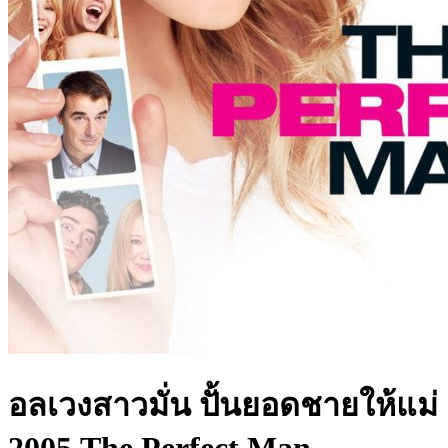
อลเวงสาวมั่น ปั้นยอดชายให้แม่
2005 The Perfect Man