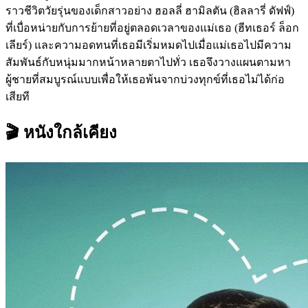
ราวชีวิตวัยรุ่นของเด็กสาวอย่าง ฮอลลี่ ฮามิลตัน (ฮิลลารี่ ดัฟฟ์)
ที่เบื่อหน่ายกับการย้ายที่อยู่ตลอดเวลาของแม่เธอ (ฮีทเธอร์ ล็อก
เลียร์) และความอดทนที่เธอมีเริ่มหมดไปเมื่อแม่เธอไปมีความ
สัมพันธ์กับหนุ่มมากหน้าหลายตาไปทั่ว เธอจึงวางแผนตามหา
ผู้ชายที่สมบูรณ์แบบเพื่อให้เธอพ้นจากบ่วงทุกข์ที่เธอไม่ได้ก่อ
เสียที
🎬 หนังใกล้เคียง