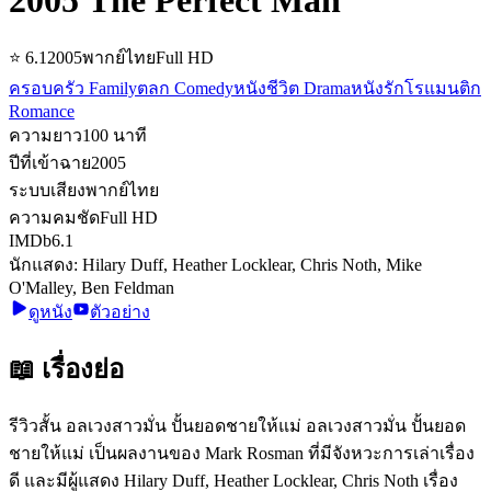
⭐
6.1
2005
พากย์ไทย
Full HD
ครอบครัว Family
ตลก Comedy
หนังชีวิต Drama
หนังรักโรแมนติก
Romance
ความยาว
100
นาที
ปีที่เข้าฉาย
2005
ระบบเสียง
พากย์ไทย
ความคมชัด
Full HD
IMDb
6.1
นักแสดง:
Hilary Duff, Heather Locklear, Chris Noth, Mike
O'Malley, Ben Feldman
ดูหนัง
ตัวอย่าง
📖 เรื่องย่อ
รีวิวสั้น อลเวงสาวมั่น ปั้นยอดชายให้แม่ อลเวงสาวมั่น ปั้นยอด
ชายให้แม่ เป็นผลงานของ Mark Rosman ที่มีจังหวะการเล่าเรื่อง
ดี และมีผู้แสดง Hilary Duff, Heather Locklear, Chris Noth เรื่อง