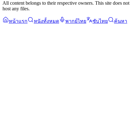
All content belongs to their respective owners. This site does not
host any files.
หน้าแรก
หนังทั้งหมด
พากย์ไทย
ซับไทย
ค้นหา