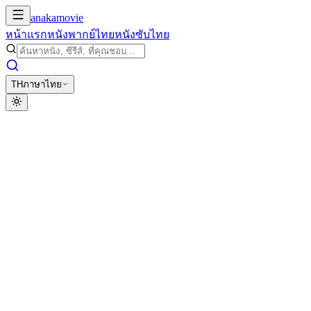
anakamovie
หน้าแรก
หนังพากย์ไทย
หนังซับไทย
TH
ภาษาไทย