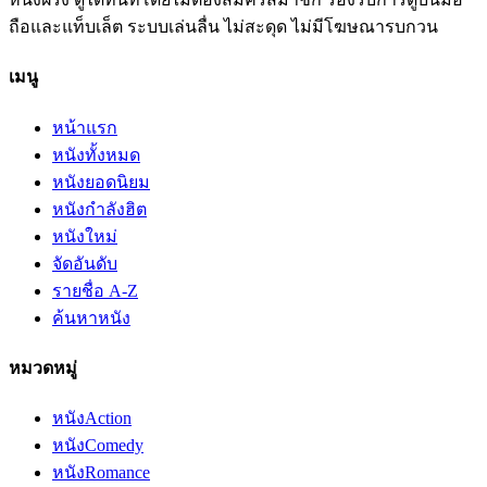
ถือและแท็บเล็ต ระบบเล่นลื่น ไม่สะดุด ไม่มีโฆษณารบกวน
เมนู
หน้าแรก
หนังทั้งหมด
หนังยอดนิยม
หนังกำลังฮิต
หนังใหม่
จัดอันดับ
รายชื่อ A-Z
ค้นหาหนัง
หมวดหมู่
หนัง
Action
หนัง
Comedy
หนัง
Romance