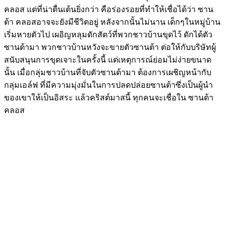
คลอส แต่ที่น่าตื่นเต้นยิ่งกว่า คือร่องรอยที่ทำให้เชื่อได้ว่า ซาน
ต้า คลอสอาจจะยังมีชีวิตอยู่ หลังจากนั้นไม่นาน เด็กๆในหมู่บ้าน
เริ่มหายตัวไป เผอิญหลุมดักสัตว์ที่พวกชาวบ้านขุดไว้ ดักได้ตัว
ซานต้ามา พวกชาวบ้านหวังจะขายตัวซานต้า ต่อให้กับบริษัทผู้
สนับสนุนการขุดเจาะในครั้งนี้ แต่เหตุการณ์ย่อมไม่ง่ายขนาด
นั้น เมื่อกลุ่มชาวบ้านที่จับตัวซานต้ามา ต้องการเผชิญหน้ากับ
กลุ่มเอล์ฟ ที่มีความมุ่งมั่นในการปลดปล่อยซานต้าซึ่งเป็นผู้นำ
ของเขาให้เป็นอิสระ แล้วคริสต์มาสนี้ ทุกคนจะเชื่อใน ซานต้า
คลอส