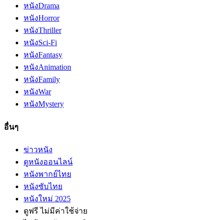
หนัง
Drama
หนัง
Horror
หนัง
Thriller
หนัง
Sci-Fi
หนัง
Fantasy
หนัง
Animation
หนัง
Family
หนัง
War
หนัง
Mystery
อื่นๆ
ข่าวหนัง
ดูหนังออนไลน์
หนังพากย์ไทย
หนังซับไทย
หนังใหม่ 2025
ดูฟรี ไม่มีค่าใช้จ่าย