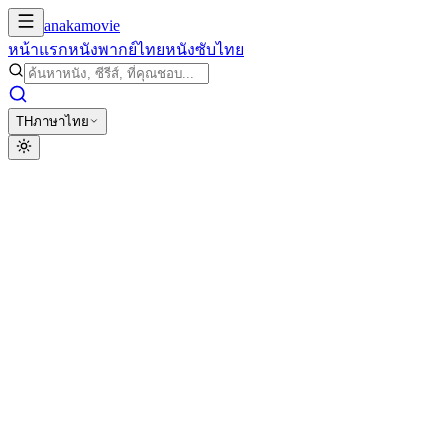
anakamovie
หน้าแรก
หนังพากย์ไทย
หนังซับไทย
TH
ภาษาไทย