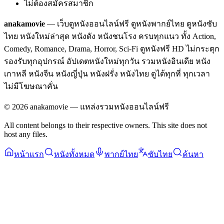
ไม่ต้องสมัครสมาชิก
anakamovie
— เว็บดูหนังออนไลน์ฟรี ดูหนังพากย์ไทย ดูหนังซับ
ไทย หนังใหม่ล่าสุด หนังดัง หนังชนโรง ครบทุกแนว ทั้ง Action,
Comedy, Romance, Drama, Horror, Sci-Fi ดูหนังฟรี HD ไม่กระตุก
รองรับทุกอุปกรณ์ อัปเดตหนังใหม่ทุกวัน รวมหนังอินเดีย หนัง
เกาหลี หนังจีน หนังญี่ปุ่น หนังฝรั่ง หนังไทย ดูได้ทุกที่ ทุกเวลา
ไม่มีโฆษณาคั่น
©
2026
anakamovie — แหล่งรวมหนังออนไลน์ฟรี
All content belongs to their respective owners. This site does not
host any files.
หน้าแรก
หนังทั้งหมด
พากย์ไทย
ซับไทย
ค้นหา