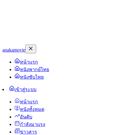
anakamovie
หน้าแรก
หนังพากย์ไทย
หนังซับไทย
เข้าสู่ระบบ
หน้าแรก
หนังทั้งหมด
อันดับ
กำลังมาแรง
ข่าวสาร