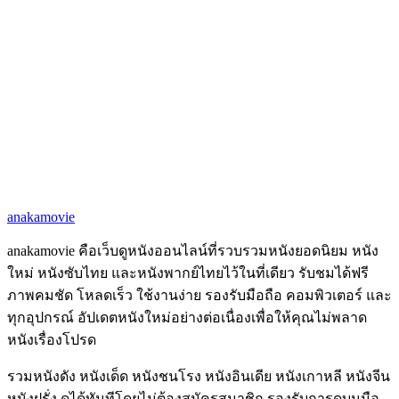
anakamovie
anakamovie คือเว็บดูหนังออนไลน์ที่รวบรวมหนังยอดนิยม หนัง
ใหม่ หนังซับไทย และหนังพากย์ไทยไว้ในที่เดียว รับชมได้ฟรี
ภาพคมชัด โหลดเร็ว ใช้งานง่าย รองรับมือถือ คอมพิวเตอร์ และ
ทุกอุปกรณ์ อัปเดตหนังใหม่อย่างต่อเนื่องเพื่อให้คุณไม่พลาด
หนังเรื่องโปรด
รวมหนังดัง หนังเด็ด หนังชนโรง หนังอินเดีย หนังเกาหลี หนังจีน
หนังฝรั่ง ดูได้ทันทีโดยไม่ต้องสมัครสมาชิก รองรับการดูบนมือ