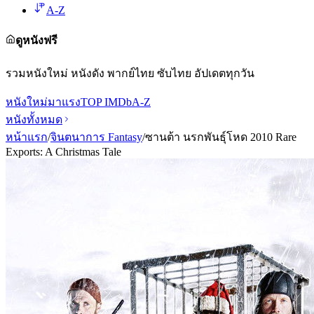
A-Z
ดูหนังฟรี
รวมหนังใหม่ หนังดัง พากย์ไทย ซับไทย อัปเดตทุกวัน
หนังใหม่
มาแรง
TOP IMDb
A-Z
หนังทั้งหมด
หน้าแรก
/
จินตนาการ Fantasy
/
ซานต้า นรกพันธุ์โหด 2010 Rare
Exports: A Christmas Tale