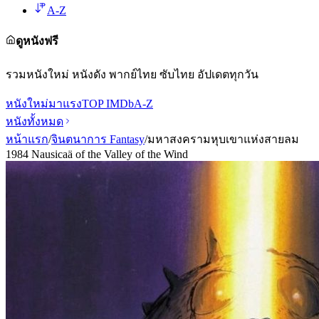
A-Z
ดูหนังฟรี
รวมหนังใหม่ หนังดัง พากย์ไทย ซับไทย อัปเดตทุกวัน
หนังใหม่
มาแรง
TOP IMDb
A-Z
หนังทั้งหมด
หน้าแรก
/
จินตนาการ Fantasy
/
มหาสงครามหุบเขาแห่งสายลม
1984 Nausicaä of the Valley of the Wind