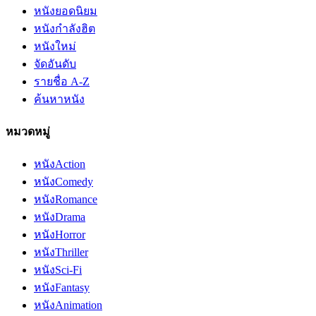
หนังยอดนิยม
หนังกำลังฮิต
หนังใหม่
จัดอันดับ
รายชื่อ A-Z
ค้นหาหนัง
หมวดหมู่
หนัง
Action
หนัง
Comedy
หนัง
Romance
หนัง
Drama
หนัง
Horror
หนัง
Thriller
หนัง
Sci-Fi
หนัง
Fantasy
หนัง
Animation