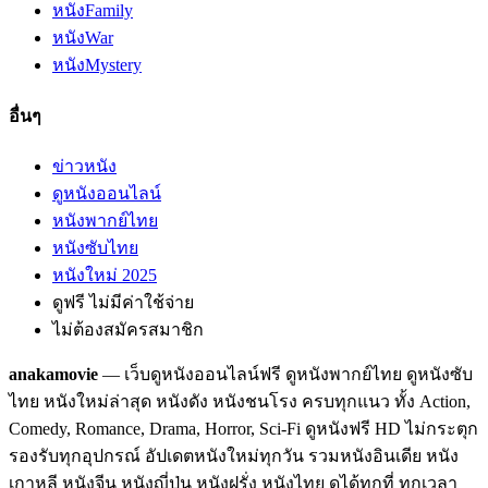
หนัง
Family
หนัง
War
หนัง
Mystery
อื่นๆ
ข่าวหนัง
ดูหนังออนไลน์
หนังพากย์ไทย
หนังซับไทย
หนังใหม่ 2025
ดูฟรี ไม่มีค่าใช้จ่าย
ไม่ต้องสมัครสมาชิก
anakamovie
— เว็บดูหนังออนไลน์ฟรี ดูหนังพากย์ไทย ดูหนังซับ
ไทย หนังใหม่ล่าสุด หนังดัง หนังชนโรง ครบทุกแนว ทั้ง Action,
Comedy, Romance, Drama, Horror, Sci-Fi ดูหนังฟรี HD ไม่กระตุก
รองรับทุกอุปกรณ์ อัปเดตหนังใหม่ทุกวัน รวมหนังอินเดีย หนัง
เกาหลี หนังจีน หนังญี่ปุ่น หนังฝรั่ง หนังไทย ดูได้ทุกที่ ทุกเวลา