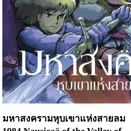
มหาสงครามหุบเขาแห่งสายลม
1984 Nausicaä of the Valley of