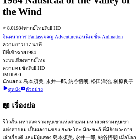
the Wind
⭐
8.0
1984
พากย์ไทย
Full HD
จินตนาการ Fantasy
ผจญ Adventure
แอนนิเมชั่น Animation
ความยาว
117
นาที
ปีที่เข้าฉาย
1984
ระบบเสียง
พากย์ไทย
ความคมชัด
Full HD
IMDb
8.0
นักแสดง:
島本須美, 永井一郎, 納谷悟朗, 松田洋治, 榊原良子
ดูหนัง
ตัวอย่าง
📖 เรื่องย่อ
รีวิวสั้น มหาสงครามหุบเขาแห่งสายลม มหาสงครามหุบเขา
แห่งสายลม เป็นผลงานของ ฮะยะโอะ มิยะซะกิ ที่มีจังหวะการ
เล่าเรื่องดี และมีผู้แสดง 島本須美, 永井一郎, 納谷悟朗 เมื่อโลก