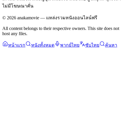
ไม่มีโฆษณาคั่น
©
2026
anakamovie — แหล่งรวมหนังออนไลน์ฟรี
All content belongs to their respective owners. This site does not
host any files.
หน้าแรก
หนังทั้งหมด
พากย์ไทย
ซับไทย
ค้นหา