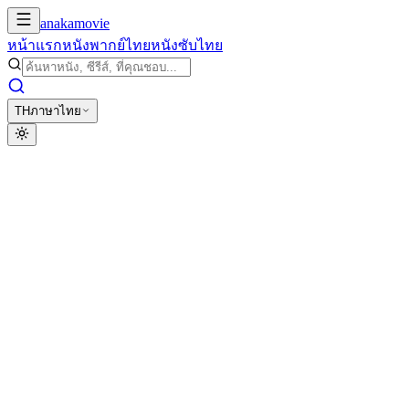
anakamovie
หน้าแรก
หนังพากย์ไทย
หนังซับไทย
TH
ภาษาไทย