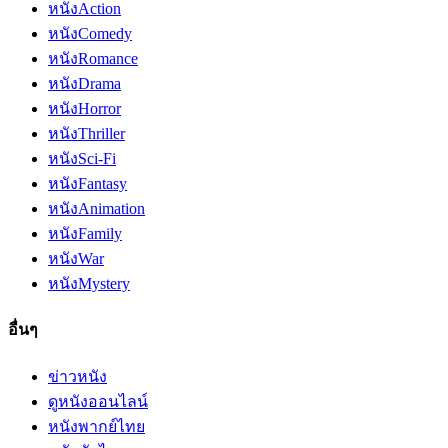
หนัง
Action
หนัง
Comedy
หนัง
Romance
หนัง
Drama
หนัง
Horror
หนัง
Thriller
หนัง
Sci-Fi
หนัง
Fantasy
หนัง
Animation
หนัง
Family
หนัง
War
หนัง
Mystery
อื่นๆ
ข่าวหนัง
ดูหนังออนไลน์
หนังพากย์ไทย