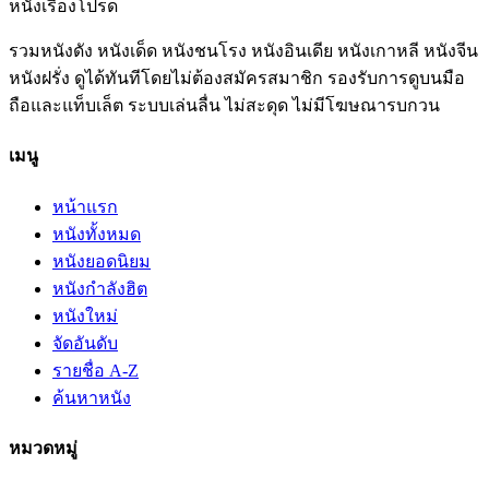
หนังเรื่องโปรด
รวมหนังดัง หนังเด็ด หนังชนโรง หนังอินเดีย หนังเกาหลี หนังจีน
หนังฝรั่ง ดูได้ทันทีโดยไม่ต้องสมัครสมาชิก รองรับการดูบนมือ
ถือและแท็บเล็ต ระบบเล่นลื่น ไม่สะดุด ไม่มีโฆษณารบกวน
เมนู
หน้าแรก
หนังทั้งหมด
หนังยอดนิยม
หนังกำลังฮิต
หนังใหม่
จัดอันดับ
รายชื่อ A-Z
ค้นหาหนัง
หมวดหมู่