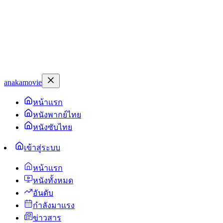
anakamovie
หน้าแรก
หนังพากย์ไทย
หนังซับไทย
เข้าสู่ระบบ
หน้าแรก
หนังทั้งหมด
อันดับ
กำลังมาแรง
ข่าวสาร