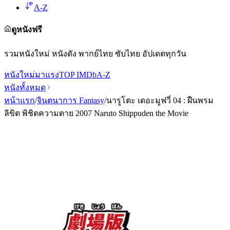
A-Z
ดูหนังฟรี
รวมหนังใหม่ หนังดัง พากย์ไทย ซับไทย อัปเดตทุกวัน
หนังใหม่
มาแรง
TOP IMDb
A-Z
หนังทั้งหมด
หน้าแรก
/
จินตนาการ Fantasy
/
นารูโตะ เดอะมูฟวี่ 04 : ฝืนพรม
ลิขิต พิชิตความตาย 2007 Naruto Shippuden the Movie