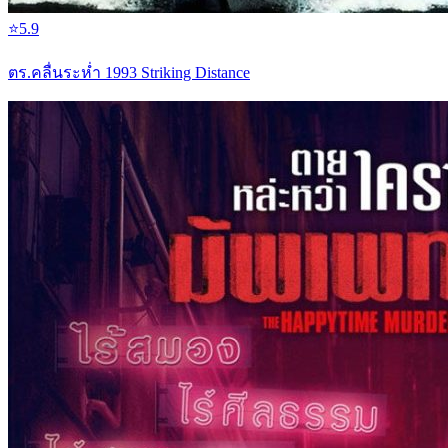
⭐
5.9
ตร.คลื่นระห่ำ 1993 Striking Distance