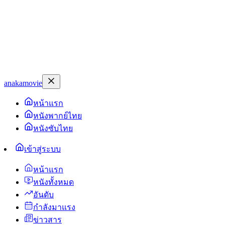
anakamovie
หน้าแรก
หนังพากย์ไทย
หนังซับไทย
เข้าสู่ระบบ
หน้าแรก
หนังทั้งหมด
อันดับ
กำลังมาแรง
ข่าวสาร