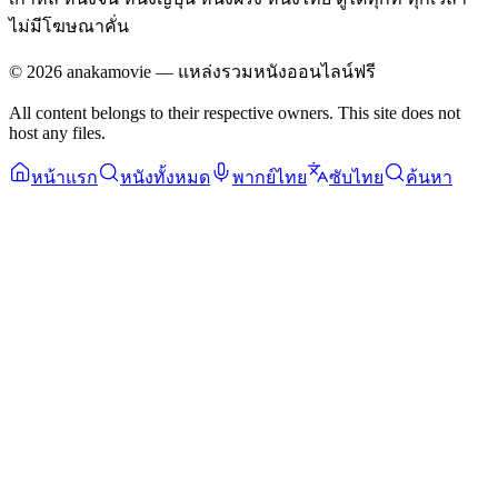
ไม่มีโฆษณาคั่น
©
2026
anakamovie — แหล่งรวมหนังออนไลน์ฟรี
All content belongs to their respective owners. This site does not
host any files.
หน้าแรก
หนังทั้งหมด
พากย์ไทย
ซับไทย
ค้นหา