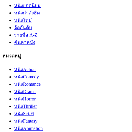
หนังยอดนิยม
หนังกำลังฮิต
หนังใหม่
จัดอันดับ
รายชื่อ A-Z
ค้นหาหนัง
หมวดหมู่
หนัง
Action
หนัง
Comedy
หนัง
Romance
หนัง
Drama
หนัง
Horror
หนัง
Thriller
หนัง
Sci-Fi
หนัง
Fantasy
หนัง
Animation