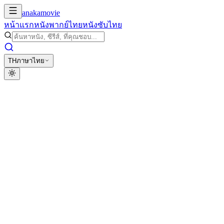
anakamovie
หน้าแรก
หนังพากย์ไทย
หนังซับไทย
TH
ภาษาไทย