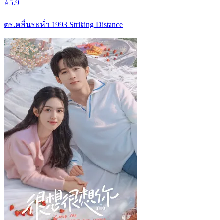
⭐
5.9
ตร.คลื่นระห่ำ 1993 Striking Distance