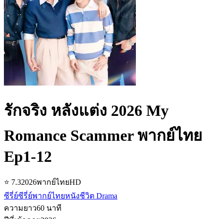
รักจริง หลังแต่ง 2026 My
Romance Scammer พากย์ไทย
Ep1-12
⭐
7.3
2026
พากย์ไทย
HD
ซีรี่ย์
ซีรี่ย์พากย์ไทย
หนังชีวิต Drama
ความยาว
60
นาที