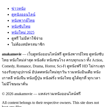
ข่าวหนัง
ดูหนังออนไลน์
หนังพากย์ไทย
หนังซับไทย
หนังใหม่ 2025
ดูฟรี ไม่มีค่าใช้จ่าย
ไม่ต้องสมัครสมาชิก
anakamovie
— เว็บดูหนังออนไลน์ฟรี ดูหนังพากย์ไทย ดูหนังซับ
ไทย หนังใหม่ล่าสุด หนังดัง หนังชนโรง ครบทุกแนว ทั้ง Action,
Comedy, Romance, Drama, Horror, Sci-Fi ดูหนังฟรี HD ไม่กระตุก
รองรับทุกอุปกรณ์ อัปเดตหนังใหม่ทุกวัน รวมหนังอินเดีย หนัง
เกาหลี หนังจีน หนังญี่ปุ่น หนังฝรั่ง หนังไทย ดูได้ทุกที่ ทุกเวลา
ไม่มีโฆษณาคั่น
©
2026
anakamovie — แหล่งรวมหนังออนไลน์ฟรี
All content belongs to their respective owners. This site does not
host any files.