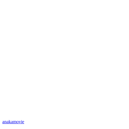
anakamovie