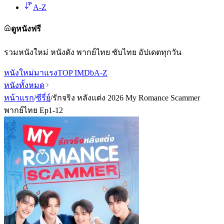
A-Z
ดูหนังฟรี
รวมหนังใหม่ หนังดัง พากย์ไทย ซับไทย อัปเดตทุกวัน
หนังใหม่
มาแรง
TOP IMDb
A-Z
หนังทั้งหมด
หน้าแรก
/
ซีรี่ย์
/
รักจริง หลังแต่ง 2026 My Romance Scammer
พากย์ไทย Ep1-12