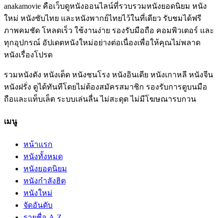
anakamovie คือเว็บดูหนังออนไลน์ที่รวบรวมหนังยอดนิยม หนัง
ใหม่ หนังซับไทย และหนังพากย์ไทยไว้ในที่เดียว รับชมได้ฟรี
ภาพคมชัด โหลดเร็ว ใช้งานง่าย รองรับมือถือ คอมพิวเตอร์ และ
ทุกอุปกรณ์ อัปเดตหนังใหม่อย่างต่อเนื่องเพื่อให้คุณไม่พลาด
หนังเรื่องโปรด
รวมหนังดัง หนังเด็ด หนังชนโรง หนังอินเดีย หนังเกาหลี หนังจีน
หนังฝรั่ง ดูได้ทันทีโดยไม่ต้องสมัครสมาชิก รองรับการดูบนมือ
ถือและแท็บเล็ต ระบบเล่นลื่น ไม่สะดุด ไม่มีโฆษณารบกวน
เมนู
หน้าแรก
หนังทั้งหมด
หนังยอดนิยม
หนังกำลังฮิต
หนังใหม่
จัดอันดับ
รายชื่อ A-Z