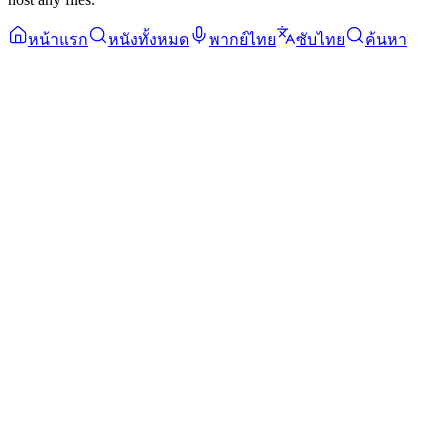
หน้าแรก
หนังทั้งหมด
พากย์ไทย
ซับไทย
ค้นหา