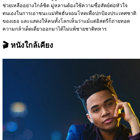
ช่วยเหลืออย่างใกล้ชิด มู่หลานต้องใช้ความซื่อสัตย์ต่อหัวใจ
ตนเองในการเอาชนะแม่ทัพฮั่นจอมโหดเพื่อปกป้องประเทศชาติ
ของเธอ และแสดงให้คนทั้งโลกเห็นว่าแม้แต่อิสตรีก็ถ่ายทอด
ความกล้าเด็ดเดี่ยวออกมาได้ไม่แพ้ชายชาติทหาร
🎬 หนังใกล้เคียง