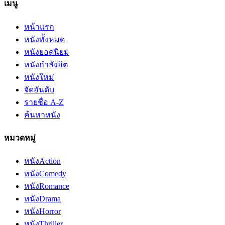
เมนู
หน้าแรก
หนังทั้งหมด
หนังยอดนิยม
หนังกำลังฮิต
หนังใหม่
จัดอันดับ
รายชื่อ A-Z
ค้นหาหนัง
หมวดหมู่
หนัง
Action
หนัง
Comedy
หนัง
Romance
หนัง
Drama
หนัง
Horror
หนัง
Thriller