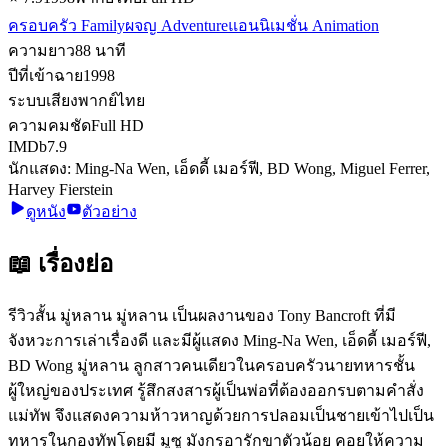
ครอบครัว Family
ผจญ Adventure
แอนนิเมชั่น Animation
ความยาว
88
นาที
ปีที่เข้าฉาย
1998
ระบบเสียง
พากย์ไทย
ความคมชัด
Full HD
IMDb
7.9
นักแสดง:
Ming-Na Wen, เอ็ดดี้ เมอร์ฟี, BD Wong, Miguel Ferrer,
Harvey Fierstein
ดูหนัง
ตัวอย่าง
📖 เรื่องย่อ
รีวิวสั้น มู่หลาน มู่หลาน เป็นผลงานของ Tony Bancroft ที่มี
จังหวะการเล่าเรื่องดี และมีผู้แสดง Ming-Na Wen, เอ็ดดี้ เมอร์ฟี,
BD Wong มู่หลาน ลูกสาวคนเดียวในครอบครัวนายทหารชั้น
ผู้ใหญ่ของประเทศ รู้สึกสงสารผู้เป็นพ่อที่ต้องออกรบตามคำสั่ง
แม่ทัพ จึงแสดงความห้าวหาญด้วยการปลอมเป็นชายเข้าไปเป็น
ทหารในกองทัพโดยมี มูซู มังกรอารักขาตัวน้อย คอยให้ความ