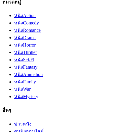
หมวดหมู่
หนัง
Action
หนัง
Comedy
หนัง
Romance
หนัง
Drama
หนัง
Horror
หนัง
Thriller
หนัง
Sci-Fi
หนัง
Fantasy
หนัง
Animation
หนัง
Family
หนัง
War
หนัง
Mystery
อื่นๆ
ข่าวหนัง
ดูหนังออนไลน์