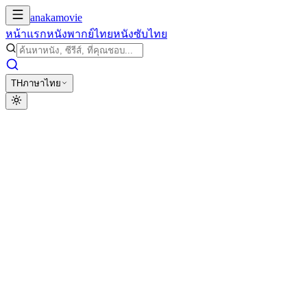
anakamovie
หน้าแรก
หนังพากย์ไทย
หนังซับไทย
TH
ภาษาไทย