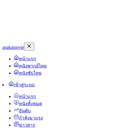
anakamovie
หน้าแรก
หนังพากย์ไทย
หนังซับไทย
เข้าสู่ระบบ
หน้าแรก
หนังทั้งหมด
อันดับ
กำลังมาแรง
ข่าวสาร