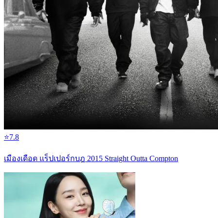
⭐
7.8
เมืองเดือด แร็ปเปอร์กบฎ 2015 Straight Outta Compton