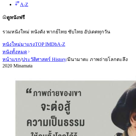
A-Z
ดูหนังฟรี
รวมหนังใหม่ หนังดัง พากย์ไทย ซับไทย อัปเดตทุกวัน
หนังใหม่
มาแรง
TOP IMDb
A-Z
หนังทั้งหมด
หน้าแรก
/
ประวัติศาสตร์ History
/
มินามาตะ ภาพถ่ายโลกตะลึง
2020 Minamata