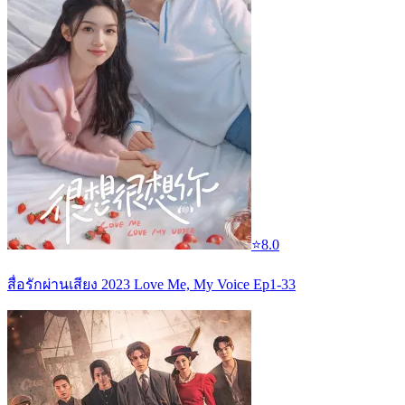
⭐
8.0
สื่อรักผ่านเสียง 2023 Love Me, My Voice Ep1-33