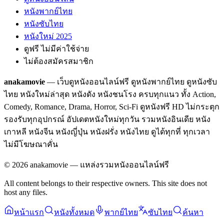
หนังพากย์ไทย
หนังซับไทย
หนังใหม่ 2025
ดูฟรี ไม่มีค่าใช้จ่าย
ไม่ต้องสมัครสมาชิก
anakamovie
— เว็บดูหนังออนไลน์ฟรี ดูหนังพากย์ไทย ดูหนังซับ
ไทย หนังใหม่ล่าสุด หนังดัง หนังชนโรง ครบทุกแนว ทั้ง Action,
Comedy, Romance, Drama, Horror, Sci-Fi ดูหนังฟรี HD ไม่กระตุก
รองรับทุกอุปกรณ์ อัปเดตหนังใหม่ทุกวัน รวมหนังอินเดีย หนัง
เกาหลี หนังจีน หนังญี่ปุ่น หนังฝรั่ง หนังไทย ดูได้ทุกที่ ทุกเวลา
ไม่มีโฆษณาคั่น
©
2026
anakamovie — แหล่งรวมหนังออนไลน์ฟรี
All content belongs to their respective owners. This site does not
host any files.
หน้าแรก
หนังทั้งหมด
พากย์ไทย
ซับไทย
ค้นหา