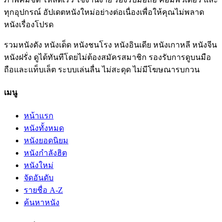
ทุกอุปกรณ์ อัปเดตหนังใหม่อย่างต่อเนื่องเพื่อให้คุณไม่พลาด
หนังเรื่องโปรด
รวมหนังดัง หนังเด็ด หนังชนโรง หนังอินเดีย หนังเกาหลี หนังจีน
หนังฝรั่ง ดูได้ทันทีโดยไม่ต้องสมัครสมาชิก รองรับการดูบนมือ
ถือและแท็บเล็ต ระบบเล่นลื่น ไม่สะดุด ไม่มีโฆษณารบกวน
เมนู
หน้าแรก
หนังทั้งหมด
หนังยอดนิยม
หนังกำลังฮิต
หนังใหม่
จัดอันดับ
รายชื่อ A-Z
ค้นหาหนัง