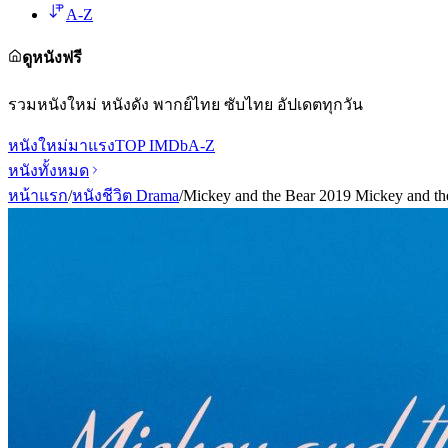
A-Z
ดูหนังฟรี
รวมหนังใหม่ หนังดัง พากย์ไทย ซับไทย อัปเดตทุกวัน
หนังใหม่
มาแรง
TOP IMDb
A-Z
หนังทั้งหมด
หน้าแรก
/
หนังชีวิต Drama
/
Mickey and the Bear 2019 Mickey and th