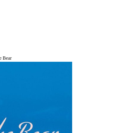
e Bear