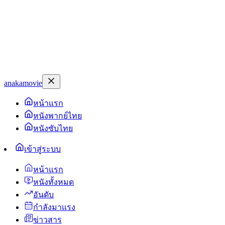
anakamovie
หน้าแรก
หนังพากย์ไทย
หนังซับไทย
เข้าสู่ระบบ
หน้าแรก
หนังทั้งหมด
อันดับ
กำลังมาแรง
ข่าวสาร