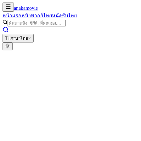
anakamovie
หน้าแรก
หนังพากย์ไทย
หนังซับไทย
TH
ภาษาไทย