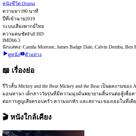
หนังชีวิต Drama
ความยาว
90
นาที
ปีที่เข้าฉาย
2019
ระบบเสียง
พากย์ไทย
ความคมชัด
Full HD
IMDb
6.3
นักแสดง:
Camila Morrone, James Badge Dale, Calvin Demba, Ben R
ดูหนัง
ตัวอย่าง
📖 เรื่องย่อ
รีวิวสั้น Mickey and the Bear Mickey and the Bear เป็นผลงานของ 
มอนทานา เด็กสาววัยรุ่นที่มีความมุ่งมั่นพยายามดิ้นรนต่อสู้เพ
ต่อการสูญเสียครอบครัว ความอกหัก และสถานะของเธอในที่เดียวท
🎬 หนังใกล้เคียง