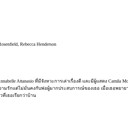
osenfield, Rebecca Henderson
Annabelle Attanasio ที่มีจังหวะการเล่าเรื่องดี และมีผู้แสดง Camil
ื่อความรักแต่ไม่มั่นคงกับพ่อผู้มากประสบการณ์ของเธอ เมื่อเธอพย
ี่เธอเรียกว่าบ้าน