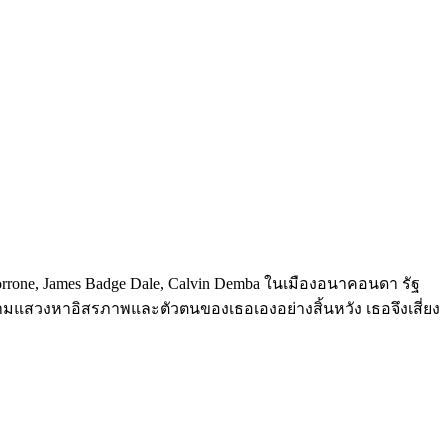
a Morrone, James Badge Dale, Calvin Demba ในเมืองอนาคอนดา รัฐ
ายามแสวงหาอิสรภาพและตัวตนของเธอเองอย่างสิ้นหวัง เธอจึงเสี่ยง