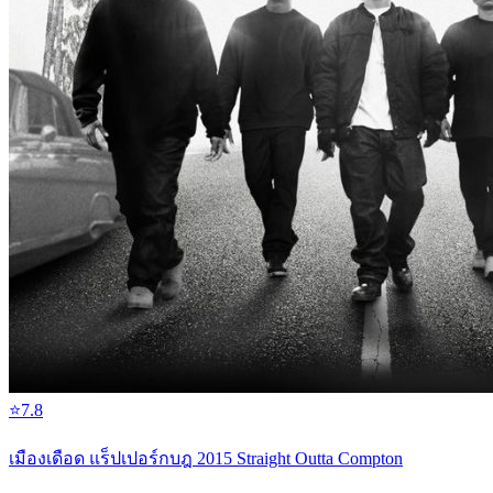
⭐
7.8
เมืองเดือด แร็ปเปอร์กบฎ 2015 Straight Outta Compton