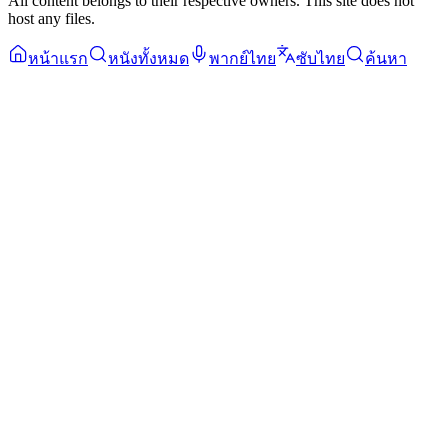
All content belongs to their respective owners. This site does not
host any files.
หน้าแรก
หนังทั้งหมด
พากย์ไทย
ซับไทย
ค้นหา