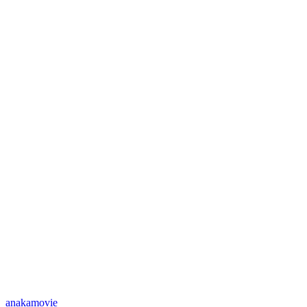
anakamovie