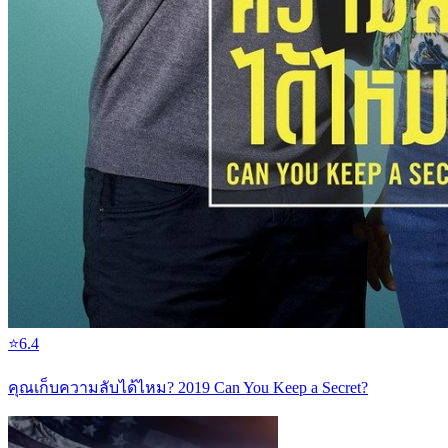
⭐
6.4
คุณเก็บความลับได้ไหม? 2019 Can You Keep a Secret?