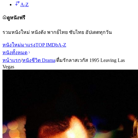
A-Z
ดูหนังฟรี
รวมหนังใหม่ หนังดัง พากย์ไทย ซับไทย อัปเดตทุกวัน
หนังใหม่
มาแรง
TOP IMDb
A-Z
หนังทั้งหมด
หน้าแรก
/
หนังชีวิต Drama
/
ดื่มรักลาสเวกัส 1995 Leaving Las
Vegas