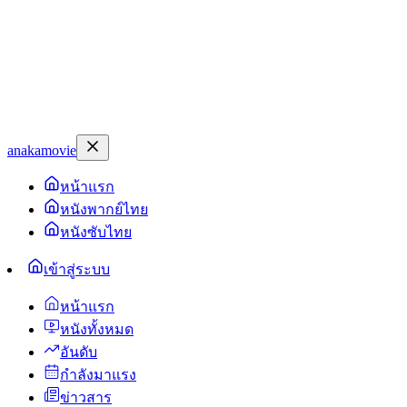
anakamovie
หน้าแรก
หนังพากย์ไทย
หนังซับไทย
เข้าสู่ระบบ
หน้าแรก
หนังทั้งหมด
อันดับ
กำลังมาแรง
ข่าวสาร