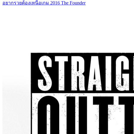
อยากรวยต้องเหนือเกม 2016 The Founder