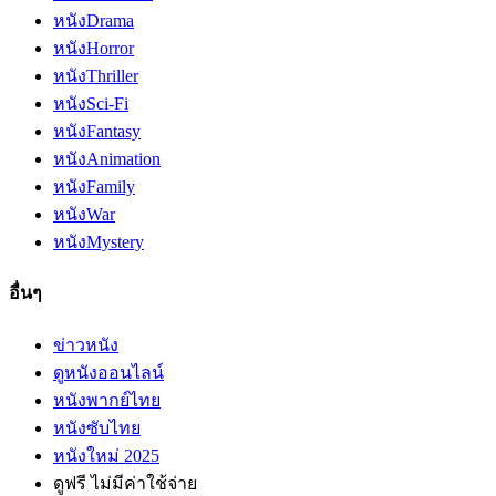
หนัง
Drama
หนัง
Horror
หนัง
Thriller
หนัง
Sci-Fi
หนัง
Fantasy
หนัง
Animation
หนัง
Family
หนัง
War
หนัง
Mystery
อื่นๆ
ข่าวหนัง
ดูหนังออนไลน์
หนังพากย์ไทย
หนังซับไทย
หนังใหม่ 2025
ดูฟรี ไม่มีค่าใช้จ่าย