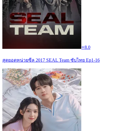
⭐
8.0
สุดยอดหน่วยซีล 2017 SEAL Team ซับไทย Ep1-16