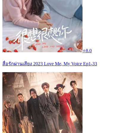
⭐
8.0
สื่อรักผ่านเสียง 2023 Love Me, My Voice Ep1-33