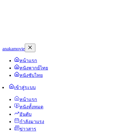
anakamovie
หน้าแรก
หนังพากย์ไทย
หนังซับไทย
เข้าสู่ระบบ
หน้าแรก
หนังทั้งหมด
อันดับ
กำลังมาแรง
ข่าวสาร