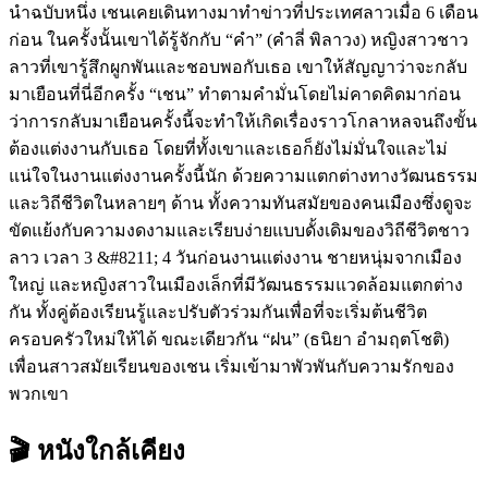
นำฉบับหนึ่ง เชนเคยเดินทางมาทำข่าวที่ประเทศลาวเมื่อ 6 เดือน
ก่อน ในครั้งนั้นเขาได้รู้จักกับ “คำ” (คำลี่ พิลาวง) หญิงสาวชาว
ลาวที่เขารู้สึกผูกพันและชอบพอกับเธอ เขาให้สัญญาว่าจะกลับ
มาเยือนที่นี่อีกครั้ง “เชน” ทำตามคำมั่นโดยไม่คาดคิดมาก่อน
ว่าการกลับมาเยือนครั้งนี้จะทำให้เกิดเรื่องราวโกลาหลจนถึงขั้น
ต้องแต่งงานกับเธอ โดยที่ทั้งเขาและเธอก็ยังไม่มั่นใจและไม่
แน่ใจในงานแต่งงานครั้งนี้นัก ด้วยความแตกต่างทางวัฒนธรรม
และวิถีชีวิตในหลายๆ ด้าน ทั้งความทันสมัยของคนเมืองซึ่งดูจะ
ขัดแย้งกับความงดงามและเรียบง่ายแบบดั้งเดิมของวิถีชีวิตชาว
ลาว เวลา 3 &#8211; 4 วันก่อนงานแต่งงาน ชายหนุ่มจากเมือง
ใหญ่ และหญิงสาวในเมืองเล็กที่มีวัฒนธรรมแวดล้อมแตกต่าง
กัน ทั้งคู่ต้องเรียนรู้และปรับตัวร่วมกันเพื่อที่จะเริ่มต้นชีวิต
ครอบครัวใหม่ให้ได้ ขณะเดียวกัน “ฝน” (ธนิยา อำมฤตโชติ)
เพื่อนสาวสมัยเรียนของเชน เริ่มเข้ามาพัวพันกับความรักของ
พวกเขา
🎬 หนังใกล้เคียง