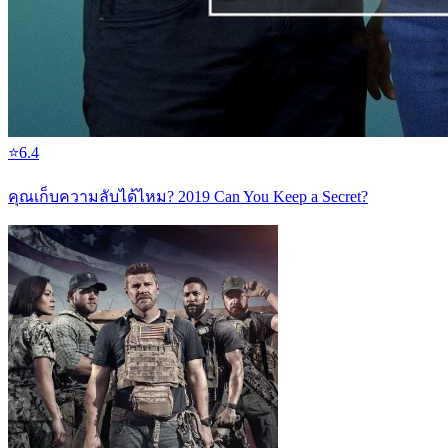
⭐
6.4
คุณเก็บความลับได้ไหม? 2019 Can You Keep a Secret?