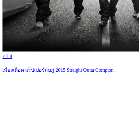
⭐
7.8
เมืองเดือด แร็ปเปอร์กบฎ 2015 Straight Outta Compton