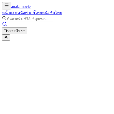
anakamovie
หน้าแรก
หนังพากย์ไทย
หนังซับไทย
TH
ภาษาไทย