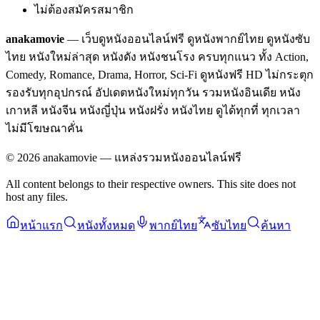
ไม่ต้องสมัครสมาชิก
anakamovie
— เว็บดูหนังออนไลน์ฟรี ดูหนังพากย์ไทย ดูหนังซับ
ไทย หนังใหม่ล่าสุด หนังดัง หนังชนโรง ครบทุกแนว ทั้ง Action,
Comedy, Romance, Drama, Horror, Sci-Fi ดูหนังฟรี HD ไม่กระตุก
รองรับทุกอุปกรณ์ อัปเดตหนังใหม่ทุกวัน รวมหนังอินเดีย หนัง
เกาหลี หนังจีน หนังญี่ปุ่น หนังฝรั่ง หนังไทย ดูได้ทุกที่ ทุกเวลา
ไม่มีโฆษณาคั่น
©
2026
anakamovie — แหล่งรวมหนังออนไลน์ฟรี
All content belongs to their respective owners. This site does not
host any files.
หน้าแรก
หนังทั้งหมด
พากย์ไทย
ซับไทย
ค้นหา