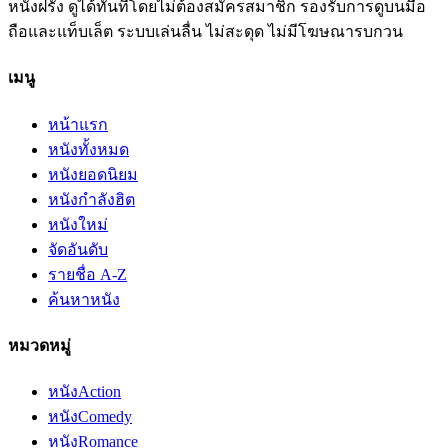
หนังฝรั่ง ดูได้ทันทีโดยไม่ต้องสมัครสมาชิก รองรับการดูบนมือ
ถือและแท็บเล็ต ระบบเล่นลื่น ไม่สะดุด ไม่มีโฆษณารบกวน
เมนู
หน้าแรก
หนังทั้งหมด
หนังยอดนิยม
หนังกำลังฮิต
หนังใหม่
จัดอันดับ
รายชื่อ A-Z
ค้นหาหนัง
หมวดหมู่
หนัง
Action
หนัง
Comedy
หนัง
Romance