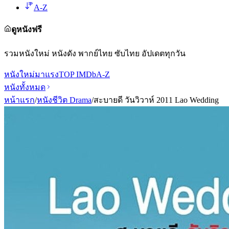
A-Z
ดูหนังฟรี
รวมหนังใหม่ หนังดัง พากย์ไทย ซับไทย อัปเดตทุกวัน
หนังใหม่
มาแรง
TOP IMDb
A-Z
หนังทั้งหมด
หน้าแรก
/
หนังชีวิต Drama
/
สะบายดี วันวิวาห์ 2011 Lao Wedding