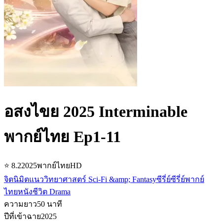
อสงไขย 2025 Interminable
พากย์ไทย Ep1-11
⭐
8.2
2025
พากย์ไทย
HD
จิตนิมิตแนววิทยาศาสตร์ Sci-Fi &amp; Fantasy
ซีรี่ย์
ซีรี่ย์พากย์
ไทย
หนังชีวิต Drama
ความยาว
50
นาที
ปีที่เข้าฉาย
2025