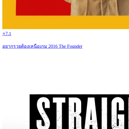
⭐
7.1
อยากรวยต้องเหนือเกม 2016 The Founder