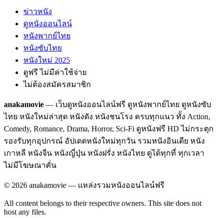
ข่าวหนัง
ดูหนังออนไลน์
หนังพากย์ไทย
หนังซับไทย
หนังใหม่ 2025
ดูฟรี ไม่มีค่าใช้จ่าย
ไม่ต้องสมัครสมาชิก
anakamovie
— เว็บดูหนังออนไลน์ฟรี ดูหนังพากย์ไทย ดูหนังซับ
ไทย หนังใหม่ล่าสุด หนังดัง หนังชนโรง ครบทุกแนว ทั้ง Action,
Comedy, Romance, Drama, Horror, Sci-Fi ดูหนังฟรี HD ไม่กระตุก
รองรับทุกอุปกรณ์ อัปเดตหนังใหม่ทุกวัน รวมหนังอินเดีย หนัง
เกาหลี หนังจีน หนังญี่ปุ่น หนังฝรั่ง หนังไทย ดูได้ทุกที่ ทุกเวลา
ไม่มีโฆษณาคั่น
©
2026
anakamovie — แหล่งรวมหนังออนไลน์ฟรี
All content belongs to their respective owners. This site does not
host any files.