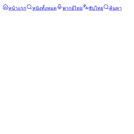
หน้าแรก
หนังทั้งหมด
พากย์ไทย
ซับไทย
ค้นหา