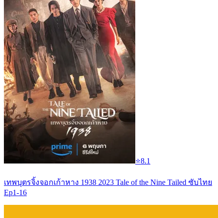
⭐
8.1
เทพบุตรจิ้งจอกเก้าหาง 1938 2023 Tale of the Nine Tailed ซับไทย
Ep1-16