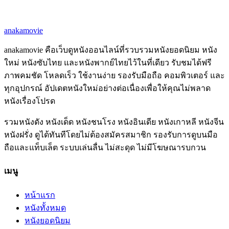
anakamovie
anakamovie คือเว็บดูหนังออนไลน์ที่รวบรวมหนังยอดนิยม หนัง
ใหม่ หนังซับไทย และหนังพากย์ไทยไว้ในที่เดียว รับชมได้ฟรี
ภาพคมชัด โหลดเร็ว ใช้งานง่าย รองรับมือถือ คอมพิวเตอร์ และ
ทุกอุปกรณ์ อัปเดตหนังใหม่อย่างต่อเนื่องเพื่อให้คุณไม่พลาด
หนังเรื่องโปรด
รวมหนังดัง หนังเด็ด หนังชนโรง หนังอินเดีย หนังเกาหลี หนังจีน
หนังฝรั่ง ดูได้ทันทีโดยไม่ต้องสมัครสมาชิก รองรับการดูบนมือ
ถือและแท็บเล็ต ระบบเล่นลื่น ไม่สะดุด ไม่มีโฆษณารบกวน
เมนู
หน้าแรก
หนังทั้งหมด
หนังยอดนิยม