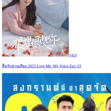
⭐
8.0
สื่อรักผ่านเสียง 2023 Love Me, My Voice Ep1-33