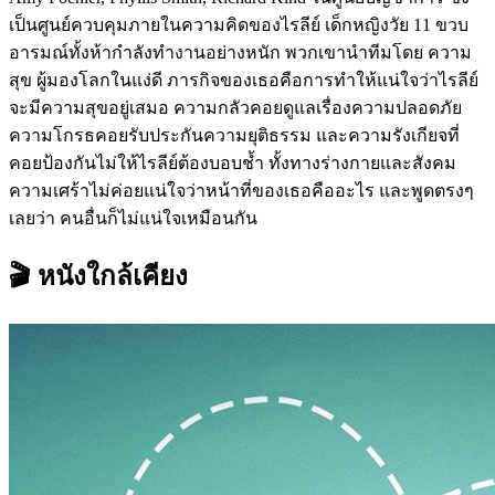
เป็นศูนย์ควบคุมภายในความคิดของไรลีย์ เด็กหญิงวัย 11 ขวบ
อารมณ์ทั้งห้ากำลังทำงานอย่างหนัก พวกเขานำทีมโดย ความ
สุข ผู้มองโลกในแง่ดี ภารกิจของเธอคือการทำให้แน่ใจว่าไรลีย์
จะมีความสุขอยู่เสมอ ความกลัวคอยดูแลเรื่องความปลอดภัย
ความโกรธคอยรับประกันความยุติธรรม และความรังเกียจที่
คอยป้องกันไม่ให้ไรลีย์ต้องบอบช้ำ ทั้งทางร่างกายและสังคม
ความเศร้าไม่ค่อยแน่ใจว่าหน้าที่ของเธอคืออะไร และพูดตรงๆ
เลยว่า คนอื่นก็ไม่แน่ใจเหมือนกัน
🎬 หนังใกล้เคียง