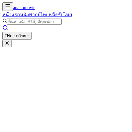
anakamovie
หน้าแรก
หนังพากย์ไทย
หนังซับไทย
TH
ภาษาไทย