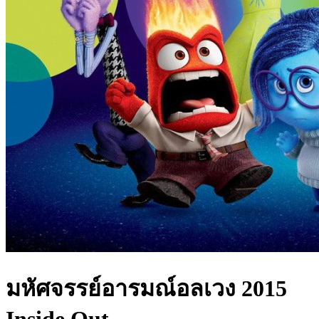
มหัศจรรย์อารมณ์อลเวง 2015
Inside Out