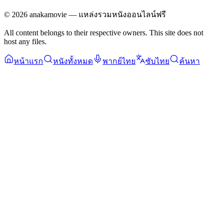
©
2026
anakamovie — แหล่งรวมหนังออนไลน์ฟรี
All content belongs to their respective owners. This site does not
host any files.
หน้าแรก
หนังทั้งหมด
พากย์ไทย
ซับไทย
ค้นหา