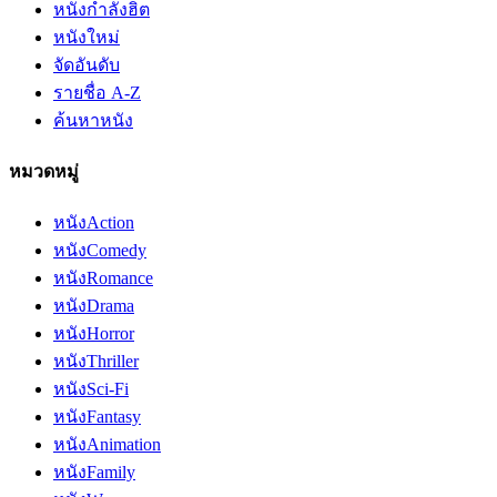
หนังกำลังฮิต
หนังใหม่
จัดอันดับ
รายชื่อ A-Z
ค้นหาหนัง
หมวดหมู่
หนัง
Action
หนัง
Comedy
หนัง
Romance
หนัง
Drama
หนัง
Horror
หนัง
Thriller
หนัง
Sci-Fi
หนัง
Fantasy
หนัง
Animation
หนัง
Family