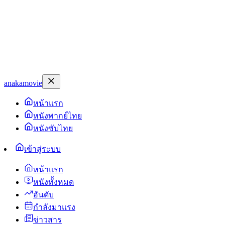
anakamovie
หน้าแรก
หนังพากย์ไทย
หนังซับไทย
เข้าสู่ระบบ
หน้าแรก
หนังทั้งหมด
อันดับ
กำลังมาแรง
ข่าวสาร