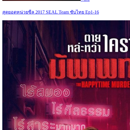
สุดยอดหน่วยซีล 2017 SEAL Team ซับไทย Ep1-16