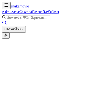
anakamovie
หน้าแรก
หนังพากย์ไทย
หนังซับไทย
TH
ภาษาไทย