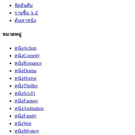
จัดอันดับ
รายชื่อ A-Z
ค้นหาหนัง
หมวดหมู่
หนัง
Action
หนัง
Comedy
หนัง
Romance
หนัง
Drama
หนัง
Horror
หนัง
Thriller
หนัง
Sci-Fi
หนัง
Fantasy
หนัง
Animation
หนัง
Family
หนัง
War
หนัง
Mystery