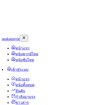
anakamovie
หน้าแรก
หนังพากย์ไทย
หนังซับไทย
เข้าสู่ระบบ
หน้าแรก
หนังทั้งหมด
อันดับ
กำลังมาแรง
ข่าวสาร