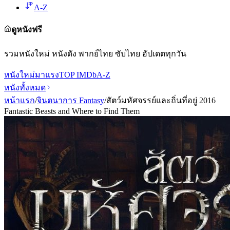
A-Z
ดูหนังฟรี
รวมหนังใหม่ หนังดัง พากย์ไทย ซับไทย อัปเดตทุกวัน
หนังใหม่
มาแรง
TOP IMDb
A-Z
หนังทั้งหมด
หน้าแรก
/
จินตนาการ Fantasy
/
สัตว์มหัศจรรย์และถิ่นที่อยู่ 2016
Fantastic Beasts and Where to Find Them