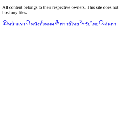
All content belongs to their respective owners. This site does not
host any files.
หน้าแรก
หนังทั้งหมด
พากย์ไทย
ซับไทย
ค้นหา