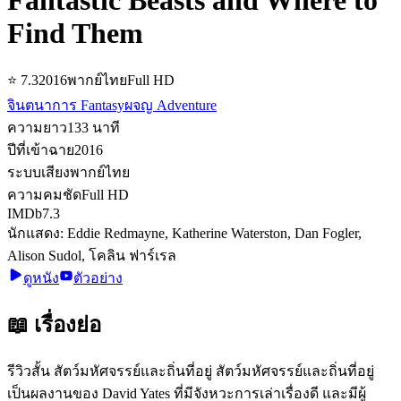
Find Them
⭐
7.3
2016
พากย์ไทย
Full HD
จินตนาการ Fantasy
ผจญ Adventure
ความยาว
133
นาที
ปีที่เข้าฉาย
2016
ระบบเสียง
พากย์ไทย
ความคมชัด
Full HD
IMDb
7.3
นักแสดง:
Eddie Redmayne, Katherine Waterston, Dan Fogler,
Alison Sudol, โคลิน ฟาร์เรล
ดูหนัง
ตัวอย่าง
📖 เรื่องย่อ
รีวิวสั้น สัตว์มหัศจรรย์และถิ่นที่อยู่ สัตว์มหัศจรรย์และถิ่นที่อยู่
เป็นผลงานของ David Yates ที่มีจังหวะการเล่าเรื่องดี และมีผู้