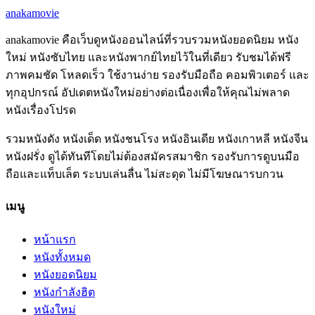
anakamovie
anakamovie คือเว็บดูหนังออนไลน์ที่รวบรวมหนังยอดนิยม หนัง
ใหม่ หนังซับไทย และหนังพากย์ไทยไว้ในที่เดียว รับชมได้ฟรี
ภาพคมชัด โหลดเร็ว ใช้งานง่าย รองรับมือถือ คอมพิวเตอร์ และ
ทุกอุปกรณ์ อัปเดตหนังใหม่อย่างต่อเนื่องเพื่อให้คุณไม่พลาด
หนังเรื่องโปรด
รวมหนังดัง หนังเด็ด หนังชนโรง หนังอินเดีย หนังเกาหลี หนังจีน
หนังฝรั่ง ดูได้ทันทีโดยไม่ต้องสมัครสมาชิก รองรับการดูบนมือ
ถือและแท็บเล็ต ระบบเล่นลื่น ไม่สะดุด ไม่มีโฆษณารบกวน
เมนู
หน้าแรก
หนังทั้งหมด
หนังยอดนิยม
หนังกำลังฮิต
หนังใหม่