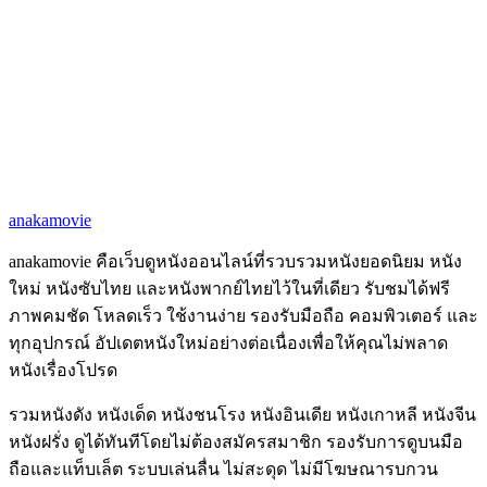
anakamovie
anakamovie คือเว็บดูหนังออนไลน์ที่รวบรวมหนังยอดนิยม หนัง
ใหม่ หนังซับไทย และหนังพากย์ไทยไว้ในที่เดียว รับชมได้ฟรี
ภาพคมชัด โหลดเร็ว ใช้งานง่าย รองรับมือถือ คอมพิวเตอร์ และ
ทุกอุปกรณ์ อัปเดตหนังใหม่อย่างต่อเนื่องเพื่อให้คุณไม่พลาด
หนังเรื่องโปรด
รวมหนังดัง หนังเด็ด หนังชนโรง หนังอินเดีย หนังเกาหลี หนังจีน
หนังฝรั่ง ดูได้ทันทีโดยไม่ต้องสมัครสมาชิก รองรับการดูบนมือ
ถือและแท็บเล็ต ระบบเล่นลื่น ไม่สะดุด ไม่มีโฆษณารบกวน