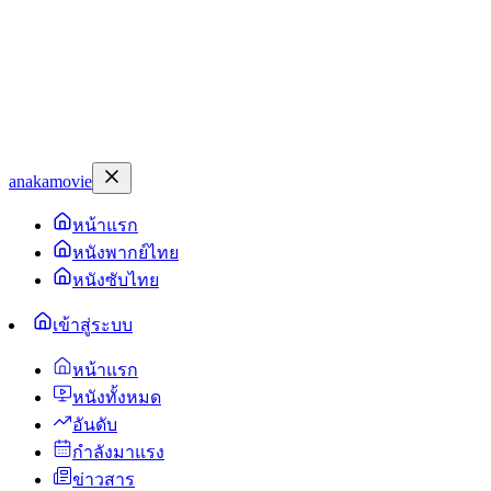
anakamovie
หน้าแรก
หนังพากย์ไทย
หนังซับไทย
เข้าสู่ระบบ
หน้าแรก
หนังทั้งหมด
อันดับ
กำลังมาแรง
ข่าวสาร