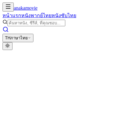
anakamovie
หน้าแรก
หนังพากย์ไทย
หนังซับไทย
TH
ภาษาไทย