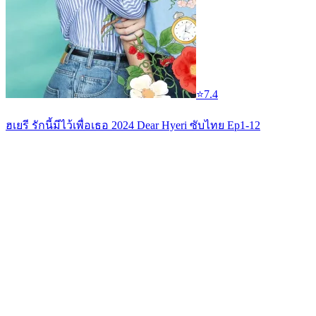
⭐
7.4
ฮเยรี รักนี้มีไว้เพื่อเธอ 2024 Dear Hyeri ซับไทย Ep1-12