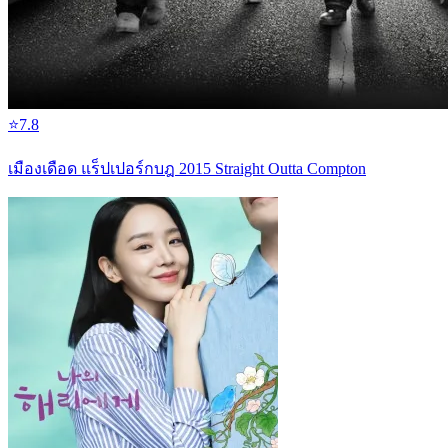
⭐
7.8
เมืองเดือด แร็ปเปอร์กบฎ 2015 Straight Outta Compton