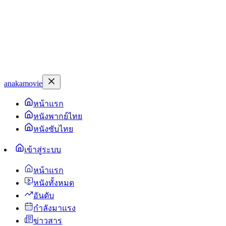
anakamovie
หน้าแรก
หนังพากย์ไทย
หนังซับไทย
เข้าสู่ระบบ
หน้าแรก
หนังทั้งหมด
อันดับ
กำลังมาแรง
ข่าวสาร