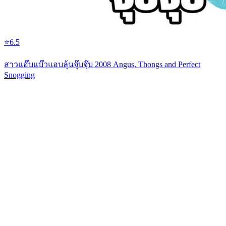
⭐
6.5
สาวแอ๊บแบ๊วแอบลุ้นจุ๊บจุ๊บ 2008 Angus, Thongs and Perfect
Snogging