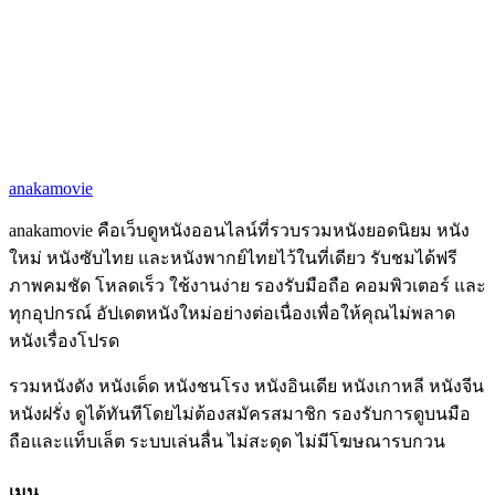
anakamovie
anakamovie คือเว็บดูหนังออนไลน์ที่รวบรวมหนังยอดนิยม หนัง
ใหม่ หนังซับไทย และหนังพากย์ไทยไว้ในที่เดียว รับชมได้ฟรี
ภาพคมชัด โหลดเร็ว ใช้งานง่าย รองรับมือถือ คอมพิวเตอร์ และ
ทุกอุปกรณ์ อัปเดตหนังใหม่อย่างต่อเนื่องเพื่อให้คุณไม่พลาด
หนังเรื่องโปรด
รวมหนังดัง หนังเด็ด หนังชนโรง หนังอินเดีย หนังเกาหลี หนังจีน
หนังฝรั่ง ดูได้ทันทีโดยไม่ต้องสมัครสมาชิก รองรับการดูบนมือ
ถือและแท็บเล็ต ระบบเล่นลื่น ไม่สะดุด ไม่มีโฆษณารบกวน
เมนู