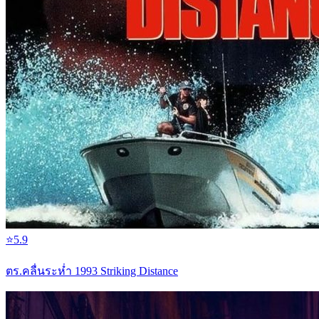
⭐
5.9
ตร.คลื่นระห่ำ 1993 Striking Distance