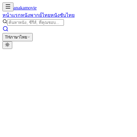
anakamovie
หน้าแรก
หนังพากย์ไทย
หนังซับไทย
TH
ภาษาไทย