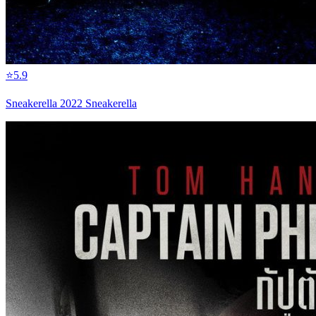
⭐
5.9
Sneakerella 2022 Sneakerella