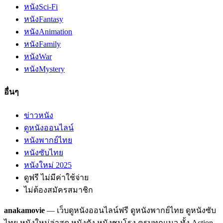
หนัง
Sci-Fi
หนัง
Fantasy
หนัง
Animation
หนัง
Family
หนัง
War
หนัง
Mystery
อื่นๆ
ข่าวหนัง
ดูหนังออนไลน์
หนังพากย์ไทย
หนังซับไทย
หนังใหม่ 2025
ดูฟรี ไม่มีค่าใช้จ่าย
ไม่ต้องสมัครสมาชิก
anakamovie
— เว็บดูหนังออนไลน์ฟรี ดูหนังพากย์ไทย ดูหนังซับ
ไทย หนังใหม่ล่าสุด หนังดัง หนังชนโรง ครบทุกแนว ทั้ง Action,