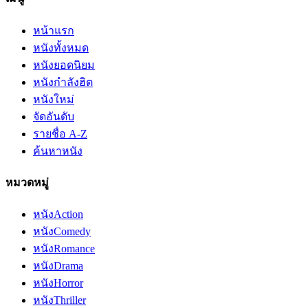
หน้าแรก
หนังทั้งหมด
หนังยอดนิยม
หนังกำลังฮิต
หนังใหม่
จัดอันดับ
รายชื่อ A-Z
ค้นหาหนัง
หมวดหมู่
หนัง
Action
หนัง
Comedy
หนัง
Romance
หนัง
Drama
หนัง
Horror
หนัง
Thriller