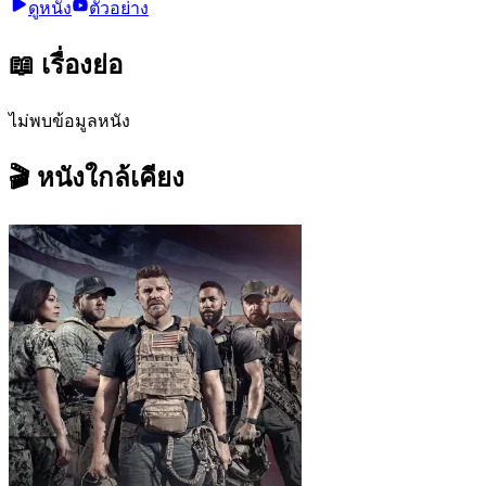
ดูหนัง
ตัวอย่าง
📖 เรื่องย่อ
ไม่พบข้อมูลหนัง
🎬 หนังใกล้เคียง