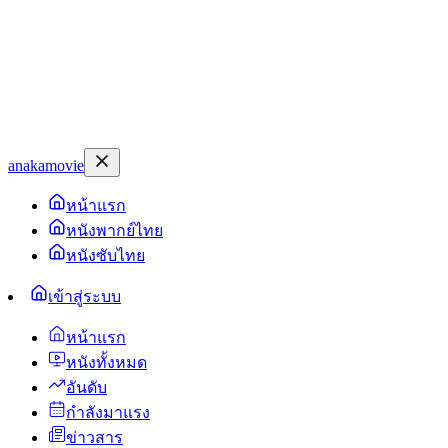
anakamovie
หน้าแรก
หนังพากย์ไทย
หนังซับไทย
เข้าสู่ระบบ
หน้าแรก
หนังทั้งหมด
อันดับ
กำลังมาแรง
ข่าวสาร