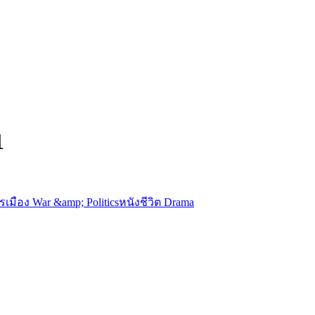
1
มือง War &amp; Politics
หนังชีวิต Drama