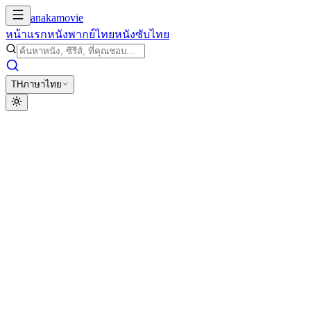
anakamovie
หน้าแรก
หนังพากย์ไทย
หนังซับไทย
TH
ภาษาไทย