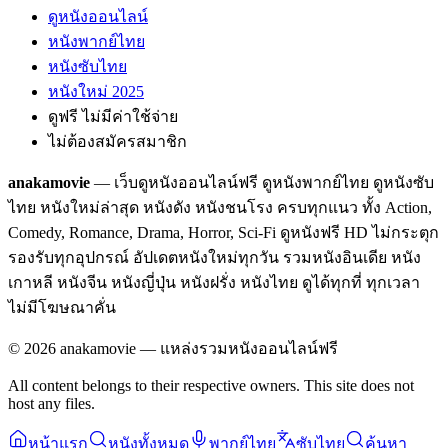
ดูหนังออนไลน์
หนังพากย์ไทย
หนังซับไทย
หนังใหม่ 2025
ดูฟรี ไม่มีค่าใช้จ่าย
ไม่ต้องสมัครสมาชิก
anakamovie
— เว็บดูหนังออนไลน์ฟรี ดูหนังพากย์ไทย ดูหนังซับ
ไทย หนังใหม่ล่าสุด หนังดัง หนังชนโรง ครบทุกแนว ทั้ง Action,
Comedy, Romance, Drama, Horror, Sci-Fi ดูหนังฟรี HD ไม่กระตุก
รองรับทุกอุปกรณ์ อัปเดตหนังใหม่ทุกวัน รวมหนังอินเดีย หนัง
เกาหลี หนังจีน หนังญี่ปุ่น หนังฝรั่ง หนังไทย ดูได้ทุกที่ ทุกเวลา
ไม่มีโฆษณาคั่น
©
2026
anakamovie — แหล่งรวมหนังออนไลน์ฟรี
All content belongs to their respective owners. This site does not
host any files.
หน้าแรก
หนังทั้งหมด
พากย์ไทย
ซับไทย
ค้นหา