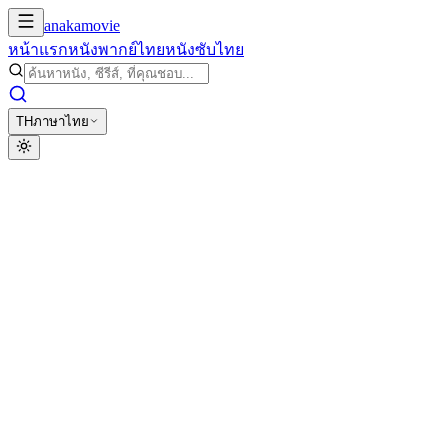
anakamovie
หน้าแรก
หนังพากย์ไทย
หนังซับไทย
TH
ภาษาไทย