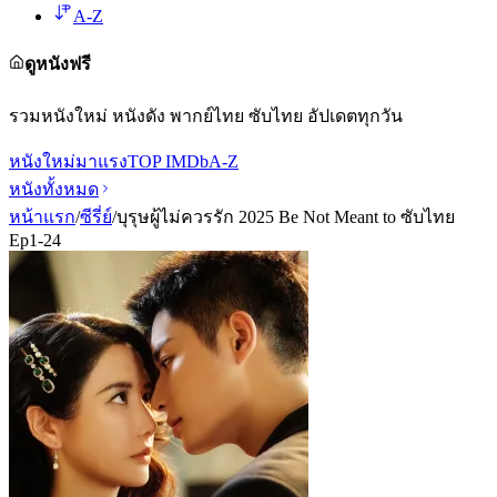
A-Z
ดูหนังฟรี
รวมหนังใหม่ หนังดัง พากย์ไทย ซับไทย อัปเดตทุกวัน
หนังใหม่
มาแรง
TOP IMDb
A-Z
หนังทั้งหมด
หน้าแรก
/
ซีรี่ย์
/
บุรุษผู้ไม่ควรรัก 2025 Be Not Meant to ซับไทย
Ep1-24