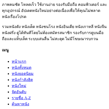
ภาพคมชัด โหลดเร็ว ใช้งานง่าย รองรับมือถือ คอมพิวเตอร์ และ
ทุกอุปกรณ์ อัปเดตหนังใหม่อย่างต่อเนื่องเพื่อให้คุณไม่พลาด
หนังเรื่องโปรด
รวมหนังดัง หนังเด็ด หนังชนโรง หนังอินเดีย หนังเกาหลี หนังจีน
หนังฝรั่ง ดูได้ทันทีโดยไม่ต้องสมัครสมาชิก รองรับการดูบนมือ
ถือและแท็บเล็ต ระบบเล่นลื่น ไม่สะดุด ไม่มีโฆษณารบกวน
เมนู
หน้าแรก
หนังทั้งหมด
หนังยอดนิยม
หนังกำลังฮิต
หนังใหม่
จัดอันดับ
รายชื่อ A-Z
ค้นหาหนัง