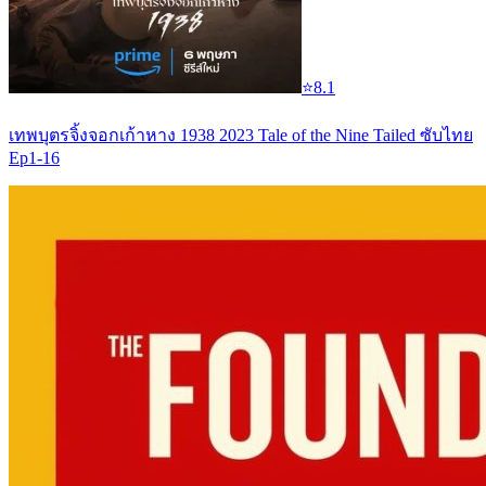
⭐
8.1
เทพบุตรจิ้งจอกเก้าหาง 1938 2023 Tale of the Nine Tailed ซับไทย
Ep1-16