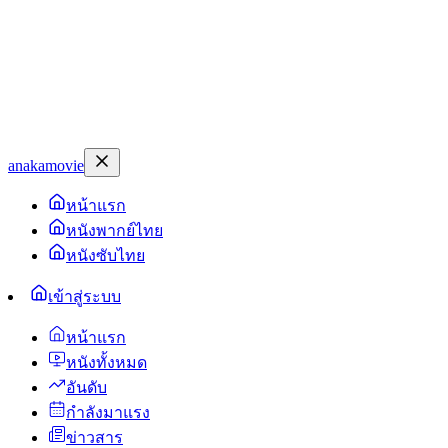
anakamovie
หน้าแรก
หนังพากย์ไทย
หนังซับไทย
เข้าสู่ระบบ
หน้าแรก
หนังทั้งหมด
อันดับ
กำลังมาแรง
ข่าวสาร