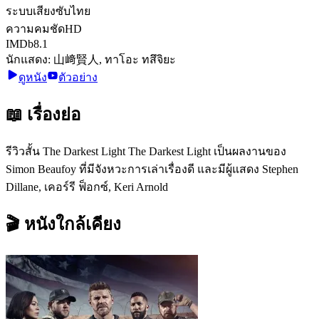
ระบบเสียง
ซับไทย
ความคมชัด
HD
IMDb
8.1
นักแสดง:
山﨑賢人, ทาโอะ ทสึจิยะ
ดูหนัง
ตัวอย่าง
📖 เรื่องย่อ
รีวิวสั้น The Darkest Light The Darkest Light เป็นผลงานของ
Simon Beaufoy ที่มีจังหวะการเล่าเรื่องดี และมีผู้แสดง Stephen
Dillane, เคอร์รี ฟ็อกซ์, Keri Arnold
🎬 หนังใกล้เคียง