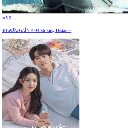
⭐
5.9
ตร.คลื่นระห่ำ 1993 Striking Distance