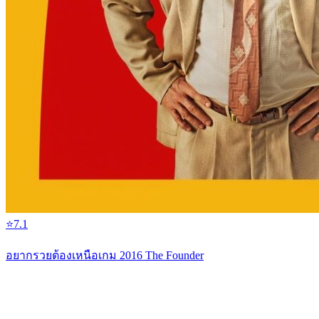
⭐
7.1
อยากรวยต้องเหนือเกม 2016 The Founder