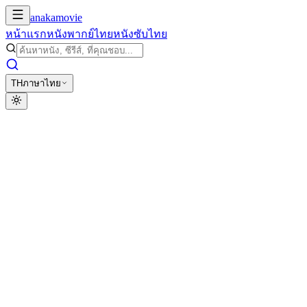
anakamovie
หน้าแรก
หนังพากย์ไทย
หนังซับไทย
TH
ภาษาไทย