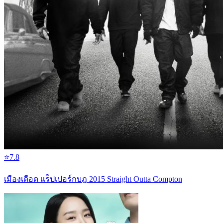
⭐
7.8
เมืองเดือด แร็ปเปอร์กบฎ 2015 Straight Outta Compton