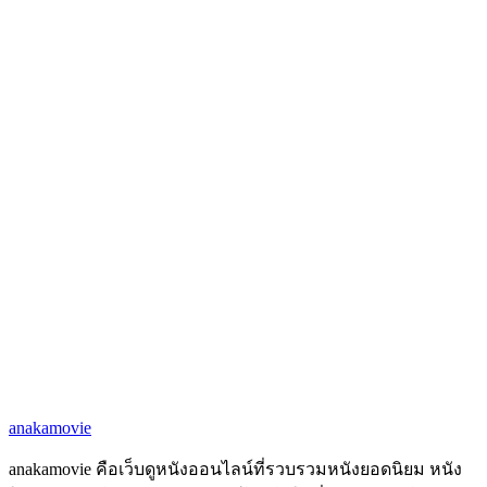
anakamovie
anakamovie คือเว็บดูหนังออนไลน์ที่รวบรวมหนังยอดนิยม หนัง