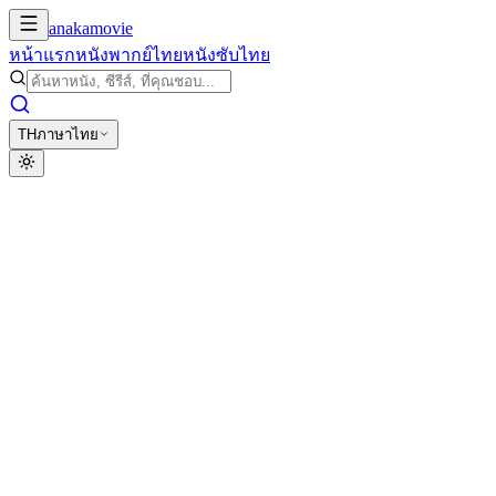
anakamovie
หน้าแรก
หนังพากย์ไทย
หนังซับไทย
TH
ภาษาไทย