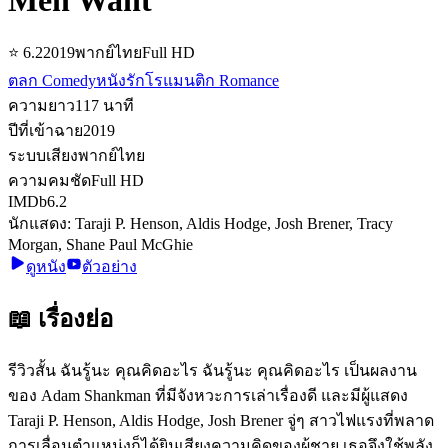
⭐
6.2
2019
พากย์ไทย
Full HD
ตลก Comedy
หนังรักโรแมนติก Romance
ความยาว
117
นาที
ปีที่เข้าฉาย
2019
ระบบเสียง
พากย์ไทย
ความคมชัด
Full HD
IMDb
6.2
นักแสดง:
Taraji P. Henson, Aldis Hodge, Josh Brener, Tracy
Morgan, Shane Paul McGhie
ดูหนัง
ตัวอย่าง
📖 เรื่องย่อ
รีวิวสั้น ฉันรู้นะ คุณคิดอะไร ฉันรู้นะ คุณคิดอะไร เป็นผลงาน
ของ Adam Shankman ที่มีจังหวะการเล่าเรื่องดี และมีผู้แสดง
Taraji P. Henson, Aldis Hodge, Josh Brener จู่ๆ สาวไฟแรงที่พลาด
การเลื่อนตำแหน่งก็ได้ยินเสียงความคิดของผู้ชาย เธอจึงใช้พลัง