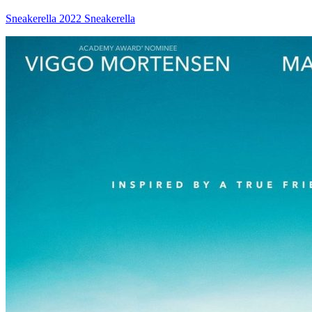
Sneakerella 2022 Sneakerella