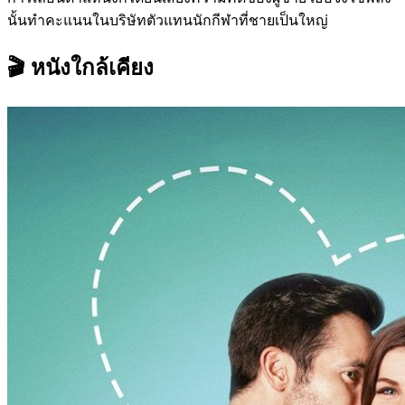
นั้นทำคะแนนในบริษัทตัวแทนนักกีฬาที่ชายเป็นใหญ่
🎬 หนังใกล้เคียง