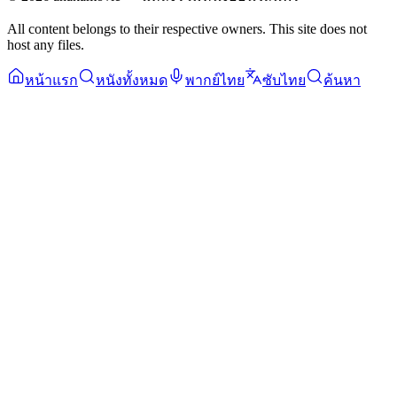
All content belongs to their respective owners. This site does not
host any files.
หน้าแรก
หนังทั้งหมด
พากย์ไทย
ซับไทย
ค้นหา