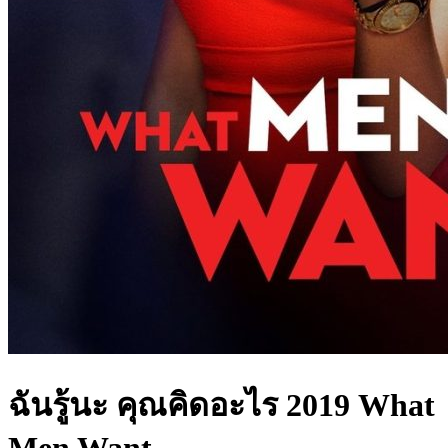
ฉันรู้นะ คุณคิดอะไร 2019 What
Men Want