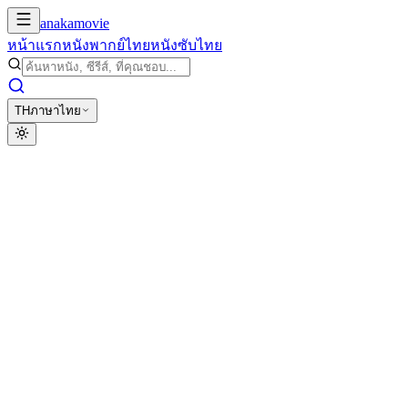
anakamovie
หน้าแรก
หนังพากย์ไทย
หนังซับไทย
TH
ภาษาไทย