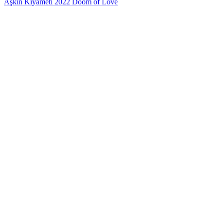
Aşkın Kıyameti 2022 Doom of Love