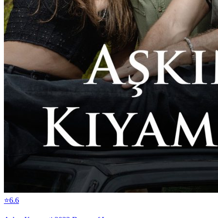
⭐
6.6