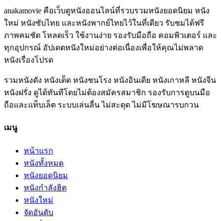
anakamovie คือเว็บดูหนังออนไลน์ที่รวบรวมหนังยอดนิยม หนัง
ใหม่ หนังซับไทย และหนังพากย์ไทยไว้ในที่เดียว รับชมได้ฟรี
ภาพคมชัด โหลดเร็ว ใช้งานง่าย รองรับมือถือ คอมพิวเตอร์ และ
ทุกอุปกรณ์ อัปเดตหนังใหม่อย่างต่อเนื่องเพื่อให้คุณไม่พลาด
หนังเรื่องโปรด
รวมหนังดัง หนังเด็ด หนังชนโรง หนังอินเดีย หนังเกาหลี หนังจีน
หนังฝรั่ง ดูได้ทันทีโดยไม่ต้องสมัครสมาชิก รองรับการดูบนมือ
ถือและแท็บเล็ต ระบบเล่นลื่น ไม่สะดุด ไม่มีโฆษณารบกวน
เมนู
หน้าแรก
หนังทั้งหมด
หนังยอดนิยม
หนังกำลังฮิต
หนังใหม่
จัดอันดับ