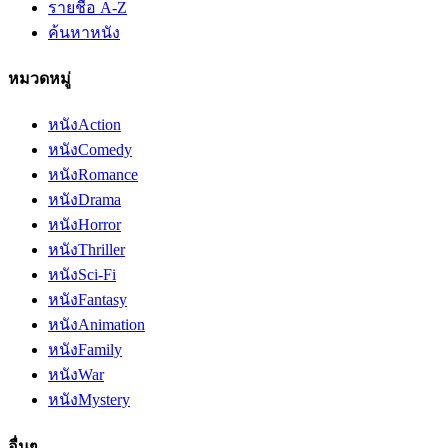
รายชื่อ A-Z
ค้นหาหนัง
หมวดหมู่
หนัง
Action
หนัง
Comedy
หนัง
Romance
หนัง
Drama
หนัง
Horror
หนัง
Thriller
หนัง
Sci-Fi
หนัง
Fantasy
หนัง
Animation
หนัง
Family
หนัง
War
หนัง
Mystery
อื่นๆ