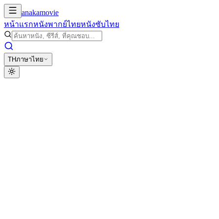
anakamovie
หน้าแรก
หนังพากย์ไทย
หนังซับไทย
TH
ภาษาไทย