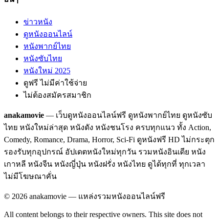
ข่าวหนัง
ดูหนังออนไลน์
หนังพากย์ไทย
หนังซับไทย
หนังใหม่ 2025
ดูฟรี ไม่มีค่าใช้จ่าย
ไม่ต้องสมัครสมาชิก
anakamovie
— เว็บดูหนังออนไลน์ฟรี ดูหนังพากย์ไทย ดูหนังซับ
ไทย หนังใหม่ล่าสุด หนังดัง หนังชนโรง ครบทุกแนว ทั้ง Action,
Comedy, Romance, Drama, Horror, Sci-Fi ดูหนังฟรี HD ไม่กระตุก
รองรับทุกอุปกรณ์ อัปเดตหนังใหม่ทุกวัน รวมหนังอินเดีย หนัง
เกาหลี หนังจีน หนังญี่ปุ่น หนังฝรั่ง หนังไทย ดูได้ทุกที่ ทุกเวลา
ไม่มีโฆษณาคั่น
©
2026
anakamovie — แหล่งรวมหนังออนไลน์ฟรี
All content belongs to their respective owners. This site does not