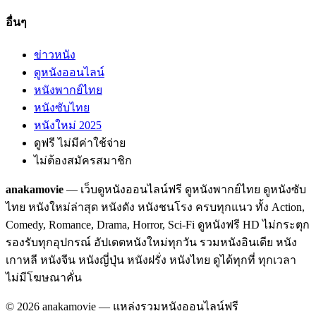
อื่นๆ
ข่าวหนัง
ดูหนังออนไลน์
หนังพากย์ไทย
หนังซับไทย
หนังใหม่ 2025
ดูฟรี ไม่มีค่าใช้จ่าย
ไม่ต้องสมัครสมาชิก
anakamovie
— เว็บดูหนังออนไลน์ฟรี ดูหนังพากย์ไทย ดูหนังซับ
ไทย หนังใหม่ล่าสุด หนังดัง หนังชนโรง ครบทุกแนว ทั้ง Action,
Comedy, Romance, Drama, Horror, Sci-Fi ดูหนังฟรี HD ไม่กระตุก
รองรับทุกอุปกรณ์ อัปเดตหนังใหม่ทุกวัน รวมหนังอินเดีย หนัง
เกาหลี หนังจีน หนังญี่ปุ่น หนังฝรั่ง หนังไทย ดูได้ทุกที่ ทุกเวลา
ไม่มีโฆษณาคั่น
©
2026
anakamovie — แหล่งรวมหนังออนไลน์ฟรี