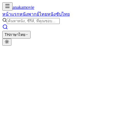
anakamovie
หน้าแรก
หนังพากย์ไทย
หนังซับไทย
TH
ภาษาไทย