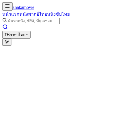
anakamovie
หน้าแรก
หนังพากย์ไทย
หนังซับไทย
TH
ภาษาไทย