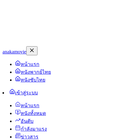
anakamovie
หน้าแรก
หนังพากย์ไทย
หนังซับไทย
เข้าสู่ระบบ
หน้าแรก
หนังทั้งหมด
อันดับ
กำลังมาแรง
ข่าวสาร