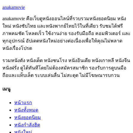
anakamovie
anakamovie คือเว็บดูหนังออนไลน์ที่รวบรวมหนังยอดนิยม หนัง
ใหม่ หนังซับไทย และหนังพากย์ไทยไว้ในที่เดียว รับชมได้ฟรี
ภาพคมชัด โหลดเร็ว ใช้งานง่าย รองรับมือถือ คอมพิวเตอร์ และ
ทุกอุปกรณ์ อัปเดตหนังใหม่อย่างต่อเนื่องเพื่อให้คุณไม่พลาด
หนังเรื่องโปรด
รวมหนังดัง หนังเด็ด หนังชนโรง หนังอินเดีย หนังเกาหลี หนังจีน
หนังฝรั่ง ดูได้ทันทีโดยไม่ต้องสมัครสมาชิก รองรับการดูบนมือ
ถือและแท็บเล็ต ระบบเล่นลื่น ไม่สะดุด ไม่มีโฆษณารบกวน
เมนู
หน้าแรก
หนังทั้งหมด
หนังยอดนิยม
หนังกำลังฮิต
หนังใหม่