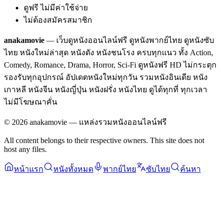
ดูฟรี ไม่มีค่าใช้จ่าย
ไม่ต้องสมัครสมาชิก
anakamovie
— เว็บดูหนังออนไลน์ฟรี ดูหนังพากย์ไทย ดูหนังซับ
ไทย หนังใหม่ล่าสุด หนังดัง หนังชนโรง ครบทุกแนว ทั้ง Action,
Comedy, Romance, Drama, Horror, Sci-Fi ดูหนังฟรี HD ไม่กระตุก
รองรับทุกอุปกรณ์ อัปเดตหนังใหม่ทุกวัน รวมหนังอินเดีย หนัง
เกาหลี หนังจีน หนังญี่ปุ่น หนังฝรั่ง หนังไทย ดูได้ทุกที่ ทุกเวลา
ไม่มีโฆษณาคั่น
©
2026
anakamovie — แหล่งรวมหนังออนไลน์ฟรี
All content belongs to their respective owners. This site does not
host any files.
หน้าแรก
หนังทั้งหมด
พากย์ไทย
ซับไทย
ค้นหา