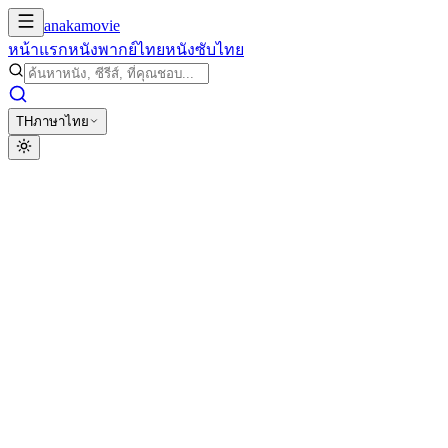
anakamovie
หน้าแรก
หนังพากย์ไทย
หนังซับไทย
TH
ภาษาไทย