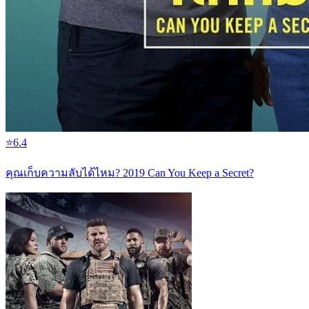
⭐
6.4
คุณเก็บความลับได้ไหม? 2019 Can You Keep a Secret?