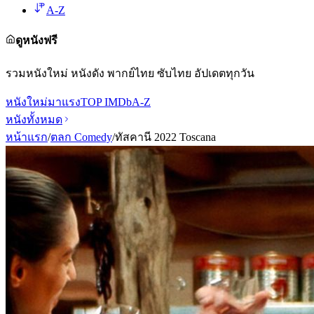
A-Z
ดูหนังฟรี
รวมหนังใหม่ หนังดัง พากย์ไทย ซับไทย อัปเดตทุกวัน
หนังใหม่
มาแรง
TOP IMDb
A-Z
หนังทั้งหมด
หน้าแรก
/
ตลก Comedy
/
ทัสคานี 2022 Toscana