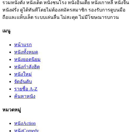
รวมหนังดัง หนังเด็ด หนังชนโรง หนังอินเดีย หนังเกาหลี หนังจีน
หนังฝรั่ง ดูได้ทันทีโดยไม่ต้องสมัครสมาชิก รองรับการดูบนมือ
ถือและแท็บเล็ต ระบบเล่นลื่น ไม่สะดุด ไม่มีโฆษณารบกวน
เมนู
หน้าแรก
หนังทั้งหมด
หนังยอดนิยม
หนังกำลังฮิต
หนังใหม่
จัดอันดับ
รายชื่อ A-Z
ค้นหาหนัง
หมวดหมู่
หนัง
Action
หนัง
Comedy