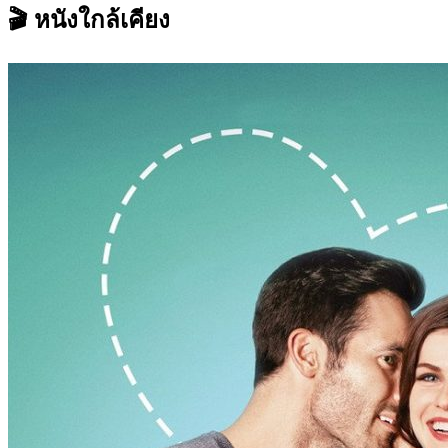
🎬 หนังใกล้เคียง